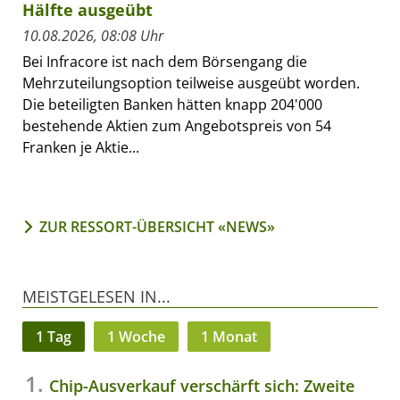
Hälfte ausgeübt
10.08.2026, 08:08 Uhr
Bei Infracore ist nach dem Börsengang die
Mehrzuteilungsoption teilweise ausgeübt worden.
Die beteiligten Banken hätten knapp 204'000
bestehende Aktien zum Angebotspreis von 54
Franken je Aktie...
ZUR RESSORT-ÜBERSICHT «NEWS»
MEISTGELESEN IN...
1 Tag
1 Woche
1 Monat
Chip-Ausverkauf verschärft sich: Zweite