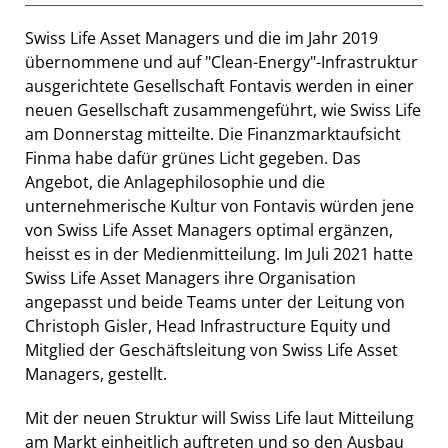
Swiss Life Asset Managers und die im Jahr 2019
übernommene und auf "Clean-Energy"-Infrastruktur
ausgerichtete Gesellschaft Fontavis werden in einer
neuen Gesellschaft zusammengeführt, wie Swiss Life
am Donnerstag mitteilte. Die Finanzmarktaufsicht
Finma habe dafür grünes Licht gegeben. Das
Angebot, die Anlagephilosophie und die
unternehmerische Kultur von Fontavis würden jene
von Swiss Life Asset Managers optimal ergänzen,
heisst es in der Medienmitteilung. Im Juli 2021 hatte
Swiss Life Asset Managers ihre Organisation
angepasst und beide Teams unter der Leitung von
Christoph Gisler, Head Infrastructure Equity und
Mitglied der Geschäftsleitung von Swiss Life Asset
Managers, gestellt.
Mit der neuen Struktur will Swiss Life laut Mitteilung
am Markt einheitlich auftreten und so den Ausbau