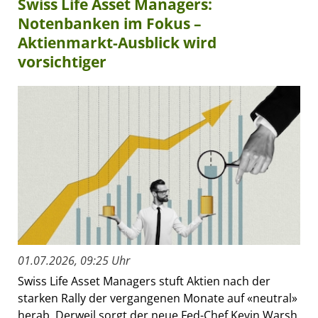
Swiss Life Asset Managers:
Notenbanken im Fokus –
Aktienmarkt-Ausblick wird
vorsichtiger
01.07.2026, 09:25 Uhr
Swiss Life Asset Managers stuft Aktien nach der
starken Rally der vergangenen Monate auf «neutral»
herab. Derweil sorgt der neue Fed-Chef Kevin Warsh