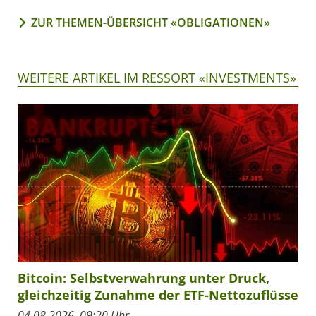
ZUR THEMEN-ÜBERSICHT «OBLIGATIONEN»
WEITERE ARTIKEL IM RESSORT «INVESTMENTS»
Bitcoin: Selbstverwahrung unter Druck,
gleichzeitig Zunahme der ETF-Nettozuflüsse
04.08.2026, 09:20 Uhr