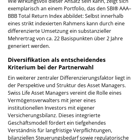
Wie wirkungsvoll dieser Ansatz sein kann, zeigt sich
exemplarisch an einem Portfolio, das den SBI® AAA–
BBB Total Return Index abbildet: Selbst innerhalb
eines strikt indexierten Rahmens kann durch eine
differenzierte Umsetzung ein substanzieller
Mehrertrag von ca. 22 Basispunkten über 2 Jahre
generiert werden.
Diversifikation als entscheidendes
Kriterium bei der Partnerwahl
Ein weiterer zentraler Differenzierungsfaktor liegt in
der Perspektive und Struktur des Asset Managers.
Swiss Life Asset Managers vereint die Rolle eines
Vermögensverwalters mit jener eines
institutionellen Investors mit eigener
Versicherungsbilanz. Dieses integrierte
Geschäftsmodell fördert ein tiefgehendes
Verständnis für langfristige Verpflichtungen,
bilanziellen Steuerungsbedarf sowie regulatorische