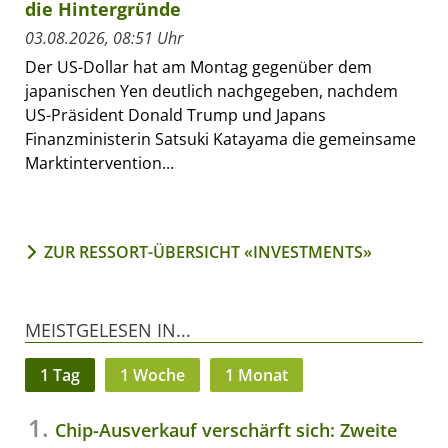
die Hintergründe
03.08.2026, 08:51 Uhr
Der US-Dollar hat am Montag gegenüber dem
japanischen Yen deutlich nachgegeben, nachdem
US-Präsident Donald Trump und Japans
Finanzministerin Satsuki Katayama die gemeinsame
Marktintervention...
ZUR RESSORT-ÜBERSICHT «INVESTMENTS»
MEISTGELESEN IN...
1 Tag
1 Woche
1 Monat
Chip-Ausverkauf verschärft sich: Zweite