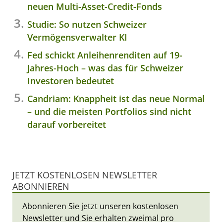
neuen Multi-Asset-Credit-Fonds
Studie: So nutzen Schweizer
Vermögensverwalter KI
Fed schickt Anleihenrenditen auf 19-
Jahres-Hoch – was das für Schweizer
Investoren bedeutet
Candriam: Knappheit ist das neue Normal
– und die meisten Portfolios sind nicht
darauf vorbereitet
JETZT KOSTENLOSEN NEWSLETTER
ABONNIEREN
Abonnieren Sie jetzt unseren kostenlosen
Newsletter und Sie erhalten zweimal pro