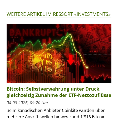
WEITERE ARTIKEL IM RESSORT «INVESTMENTS»
Bitcoin: Selbstverwahrung unter Druck,
gleichzeitig Zunahme der ETF-Nettozuflüsse
04.08.2026, 09:20 Uhr
Beim kanadischen Anbieter Coinkite wurden über
mehrere Angriffswellen hinweg rund 1'816 Bitcoin