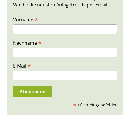
Woche die neusten Anlagetrends per Email.
*
Vorname
*
Nachname
*
E-Mail
*
Pflichteingabefelder