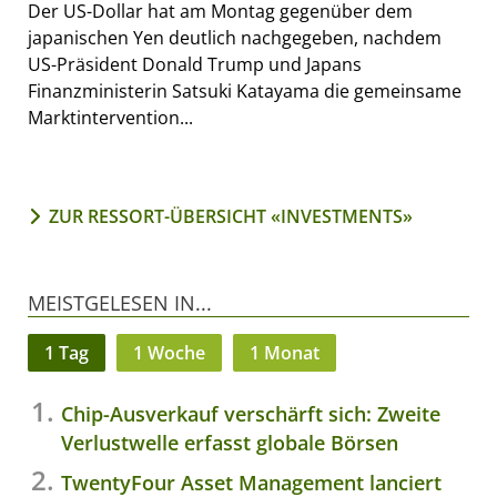
Der US-Dollar hat am Montag gegenüber dem
japanischen Yen deutlich nachgegeben, nachdem
US-Präsident Donald Trump und Japans
Finanzministerin Satsuki Katayama die gemeinsame
Marktintervention...
ZUR RESSORT-ÜBERSICHT «INVESTMENTS»
MEISTGELESEN IN...
1 Tag
1 Woche
1 Monat
Chip-Ausverkauf verschärft sich: Zweite
Verlustwelle erfasst globale Börsen
TwentyFour Asset Management lanciert