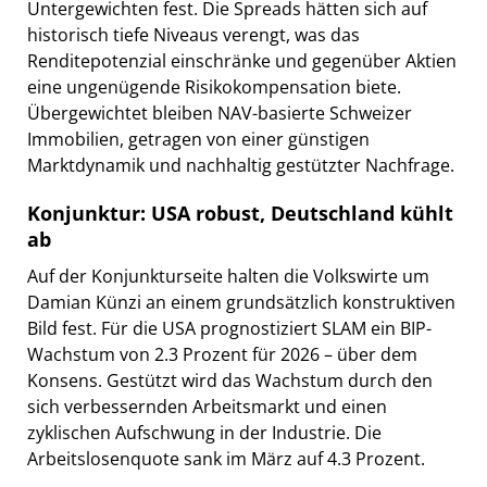
Untergewichten fest. Die Spreads hätten sich auf
historisch tiefe Niveaus verengt, was das
Renditepotenzial einschränke und gegenüber Aktien
eine ungenügende Risikokompensation biete.
Übergewichtet bleiben NAV-basierte Schweizer
Immobilien, getragen von einer günstigen
Marktdynamik und nachhaltig gestützter Nachfrage.
Konjunktur: USA robust, Deutschland kühlt
ab
Auf der Konjunkturseite halten die Volkswirte um
Damian Künzi an einem grundsätzlich konstruktiven
Bild fest. Für die USA prognostiziert SLAM ein BIP-
Wachstum von 2.3 Prozent für 2026 – über dem
Konsens. Gestützt wird das Wachstum durch den
sich verbessernden Arbeitsmarkt und einen
zyklischen Aufschwung in der Industrie. Die
Arbeitslosenquote sank im März auf 4.3 Prozent.