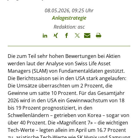
08.05.2026, 09:25 Uhr
Anlagestrategie
Redaktion: asc
Die zum Teil sehr hohen Bewertungen bei Aktien
werden laut der Analyse von Swiss Life Asset
Managers (SLAM) von Fundamentaldaten gestützt.
Die Berichtssaison sei in den USA stark angelaufen:
Die Umsätze überraschten um 2 Prozent, die
Gewinne um satte 10 Prozent. Für das Gesamtjahr
2026 wird in den USA ein Gewinnwachstum von 18
bis 19 Prozent prognostiziert, in den
Schwellenländern – getrieben von Korea – sogar von
über 40 Prozent. Die «Magnificent 7» – die wichtigen
Tech-Werte – legten allein im April um 16.7 Prozent
zu, asiatische Tech-Werte wie SK Hynix und Samsung