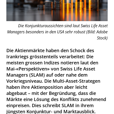
Die Konjunkturaussichten sind laut Swiss Life Asset
Managers besonders in den USA sehr robust (Bild: Adobe
Stock)
Die Aktienmärkte haben den Schock des
Irankriegs grösstenteils verarbeitet: Die
meisten grossen Indizes notieren laut den
Mai-«Perspektiven» von Swiss Life Asset
Managers (SLAM) auf oder nahe dem
Vorkriegsniveau. Die Multi-Asset-Strategen
haben ihre Aktienposition aber leicht
abgebaut – mit der Begründung, dass die
Märkte eine Lösung des Konflikts zunehmend
einpreisen. Dies schreibt SLAM in ihrem
jüngsten Konjunktur- und Marktausblick.