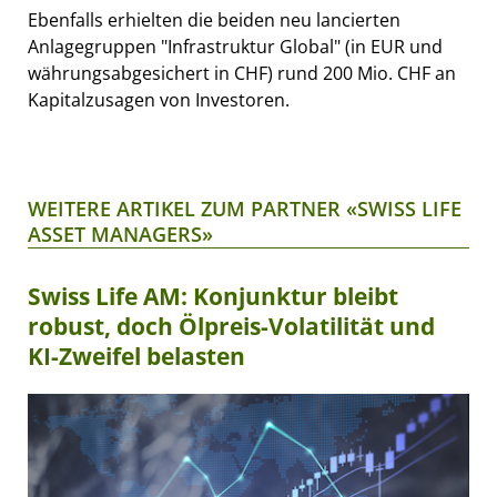
Ebenfalls erhielten die beiden neu lancierten
Anlagegruppen "Infrastruktur Global" (in EUR und
währungsabgesichert in CHF) rund 200 Mio. CHF an
Kapitalzusagen von Investoren.
WEITERE ARTIKEL ZUM PARTNER «SWISS LIFE
ASSET MANAGERS»
Swiss Life AM: Konjunktur bleibt
robust, doch Ölpreis-Volatilität und
KI-Zweifel belasten