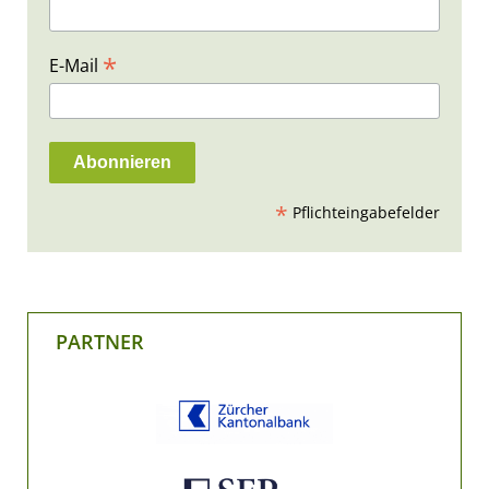
*
E-Mail
*
Pflichteingabefelder
PARTNER