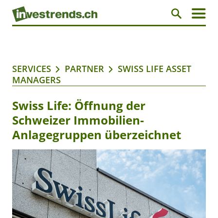
SERVICES
PARTNER
SWISS LIFE ASSET
MANAGERS
Swiss Life: Öffnung der
Schweizer Immobilien-
Anlagegruppen überzeichnet