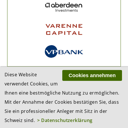
Diese Website
Cookies annehmen
verwendet Cookies, um
Ihnen eine bestmögliche Nutzung zu ermöglichen.
Mit der Annahme der Cookies bestätigen Sie, dass
ADRESSE
Sie ein professioneller Anleger mit Sitz in der
BCP Business Content Production GmbH
Gotthardstrasse 38
Schweiz sind.
> Datenschutzerklärung
8002 Zürich