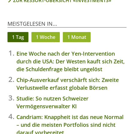
ZUR RESSORT-ÜBERSICHT «INVESTMENTS»
MEISTGELESEN IN...
1 Tag
1 Woche
1 Monat
Eine Woche nach der Yen-Intervention
durch die USA: Der Westen kauft sich Zeit,
die Schuldenfrage bleibt ungelöst
Chip-Ausverkauf verschärft sich: Zweite
Verlustwelle erfasst globale Börsen
Studie: So nutzen Schweizer
Vermögensverwalter KI
Candriam: Knappheit ist das neue Normal
– und die meisten Portfolios sind nicht
darauf vorbereitet