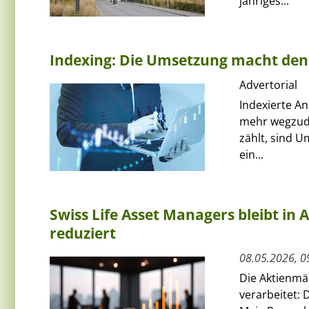
jähriges...
Indexing: Die Umsetzung macht den
Advertorial
Indexierte An
mehr wegzude
zählt, sind 
ein...
Swiss Life Asset Managers bleibt in 
reduziert
08.05.2026, 0
Die Aktienmä
verarbeitet: 