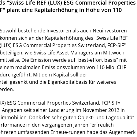
s "Swiss Life REF (LUX) ESG Commercial Properties
IF" plant eine Kapitalerhöhung in Höhe von 110
Sowohl bestehende Investoren als auch Neuinvestoren
können sich an der Kapitalerhöhung des "Swiss Life REF
(LUX) ESG Commercial Properties Switzerland, FCP-SIF"
beteiligen, wie Swiss Life Asset Managers am Mittwoch
mitteilte. Die Emission werde auf "best-effort basis" mit
einem maximalen Emissionsvolumen von 110 Mio. CHF
durchgeführt. Mit dem Kapital soll der
eil gesenkt und die Eigenkapitalbasis für weiteres
erden.
LUX) ESG Commercial Properties Switzerland, FCP-SIF»
en Angaben seit seiner Lancierung im November 2012 in
simmobilien. Dank der sehr guten Objekt- und Lagequalität
erformance in den vergangenen Jahren "erfreulich
mehreren umfassenden Erneue-rungen habe das Augenmerk