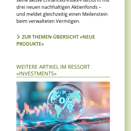
seine aktive Enhanced-Index-Plattform mit
drei neuen nachhaltigen Aktienfonds –
und meldet gleichzeitig einen Meilenstein
beim verwalteten Vermögen.
ZUR THEMEN-ÜBERSICHT «NEUE
PRODUKTE»
WEITERE ARTIKEL IM RESSORT
«INVESTMENTS»