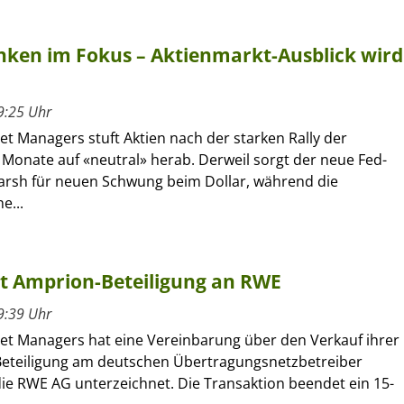
nken im Fokus – Aktienmarkt-Ausblick wird
9:25 Uhr
set Managers stuft Aktien nach der starken Rally der
Monate auf «neutral» herab. Derweil sorgt der neue Fed-
arsh für neuen Schwung beim Dollar, während die
e...
rt Amprion-Beteiligung an RWE
9:39 Uhr
sset Managers hat eine Vereinbarung über den Verkauf ihrer
Beteiligung am deutschen Übertragungsnetzbetreiber
ie RWE AG unterzeichnet. Die Transaktion beendet ein 15-