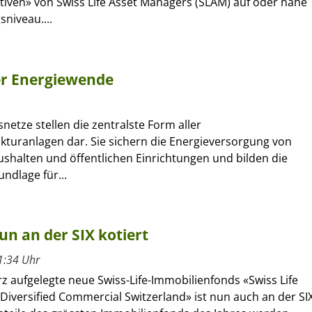
tiven» von Swiss Life Asset Managers (SLAM) auf oder nahe
niveau....
er Energiewende
etze stellen die zentralste Form aller
kturanlagen dar. Sie sichern die Energieversorgung von
ushalten und öffentlichen Einrichtungen und bilden die
ndlage für...
n an der SIX kotiert
1:34 Uhr
z aufgelegte neue Swiss-Life-Immobilienfonds «Swiss Life
Diversified Commercial Switzerland» ist nun auch an der SI