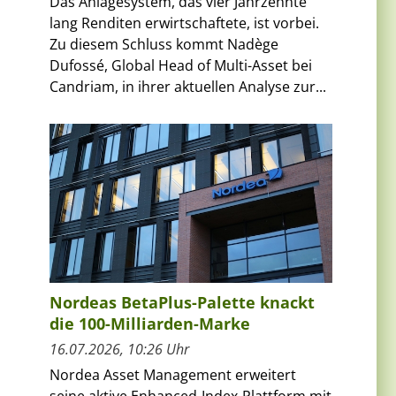
Das Anlagesystem, das vier Jahrzehnte
lang Renditen erwirtschaftete, ist vorbei.
Zu diesem Schluss kommt Nadège
Dufossé, Global Head of Multi-Asset bei
Candriam, in ihrer aktuellen Analyse zur...
Nordeas BetaPlus-Palette knackt
die 100-Milliarden-Marke
16.07.2026, 10:26 Uhr
Nordea Asset Management erweitert