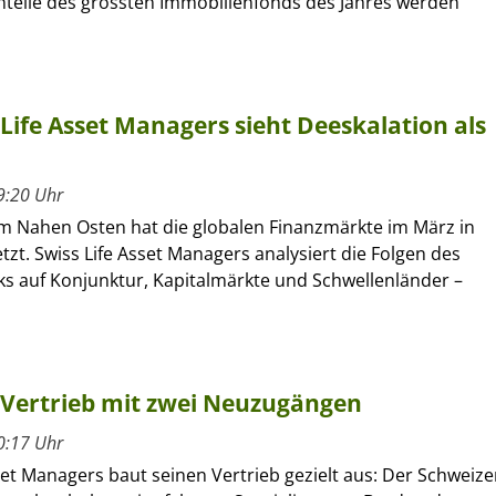
Anteile des grössten Immobilienfonds des Jahres werden
 Life Asset Managers sieht Deeskalation als
9:20 Uhr
 im Nahen Osten hat die globalen Finanzmärkte im März in
tzt. Swiss Life Asset Managers analysiert die Folgen des
ks auf Konjunktur, Kapitalmärkte und Schwellenländer –
t Vertrieb mit zwei Neuzugängen
0:17 Uhr
set Managers baut seinen Vertrieb gezielt aus: Der Schweize