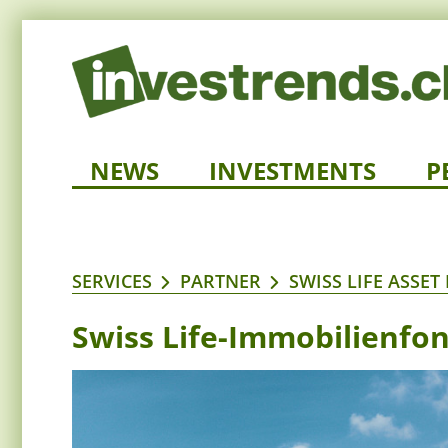
NEWS
INVESTMENTS
P
SERVICES
PARTNER
SWISS LIFE ASSE
Swiss Life-Immobilienfo