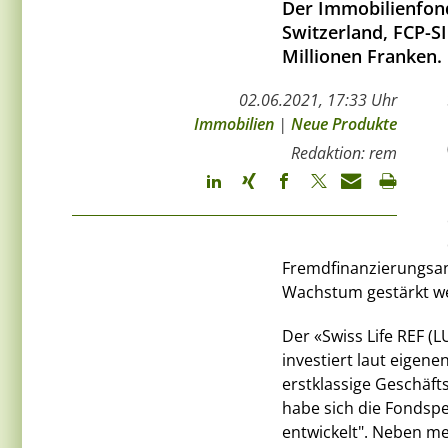
Der Immobilienfond
Switzerland, FCP-S
Millionen Franken.
02.06.2021, 17:33 Uhr
Immobilien
|
Neue Produkte
Redaktion: rem
Fremdfinanzierungsant
Wachstum gestärkt w
Der «Swiss Life REF (
investiert laut eigen
erstklassige Geschäft
habe sich die Fondsp
entwickelt". Neben 