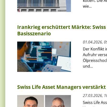
kotiert. Die 
wie...
Irankrieg erschüttert Märkte: Swiss
Basisszenario
01.04.2026, 0
Der Konflikt
Aufruhr verse
Ölpreisschoc
und...
Swiss Life Asset Managers verstärk
27.03.2026, 1
Swiss Life As