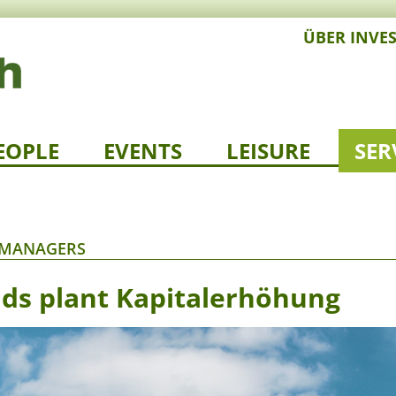
ÜBER INVE
EOPLE
EVENTS
LEISURE
SER
T MANAGERS
nds plant Kapitalerhöhung