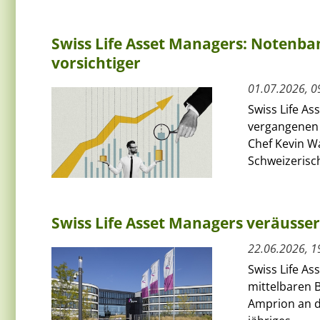
Swiss Life Asset Managers: Notenba
vorsichtiger
01.07.2026, 0
Swiss Life As
vergangenen 
Chef Kevin W
Schweizerisch
Swiss Life Asset Managers veräusse
22.06.2026, 1
Swiss Life A
mittelbaren 
Amprion an d