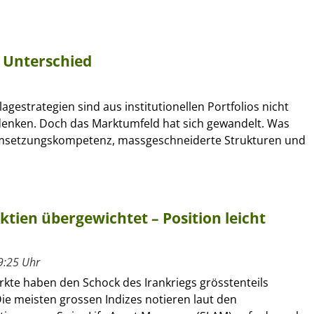
 Unterschied
lagestrategien sind aus institutionellen Portfolios nicht
nken. Doch das Marktumfeld hat sich gewandelt. Was
Umsetzungskompetenz, massgeschneiderte Strukturen und
Aktien übergewichtet – Position leicht
9:25 Uhr
rkte haben den Schock des Irankriegs grösstenteils
Die meisten grossen Indizes notieren laut den