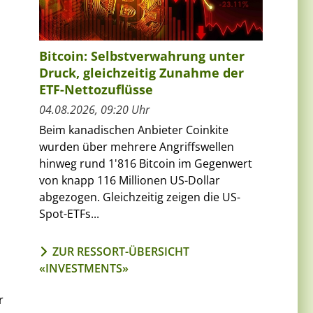
Bitcoin: Selbstverwahrung unter
Druck, gleichzeitig Zunahme der
ETF-Nettozuflüsse
04.08.2026, 09:20 Uhr
Beim kanadischen Anbieter Coinkite
wurden über mehrere Angriffswellen
hinweg rund 1'816 Bitcoin im Gegenwert
von knapp 116 Millionen US-Dollar
abgezogen. Gleichzeitig zeigen die US-
Spot-ETFs...
ZUR RESSORT-ÜBERSICHT
«INVESTMENTS»
r