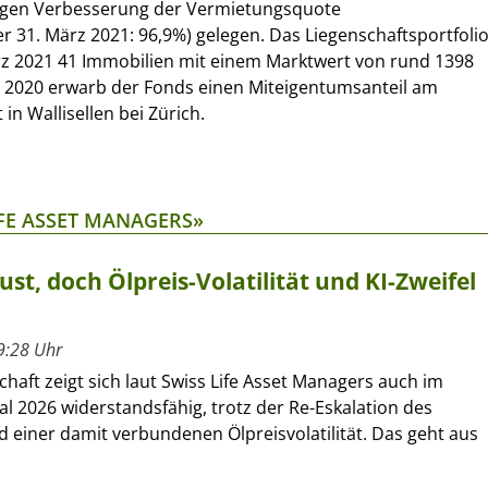
etigen Verbesserung der Vermietungsquote
 31. März 2021: 96,9%) gelegen. Das Liegenschaftsportfoli
ärz 2021 41 Immobilien mit einem Marktwert von rund 1398
r 2020 erwarb der Fonds einen Miteigentumsanteil am
in Wallisellen bei Zürich.
IFE ASSET MANAGERS»
ust, doch Ölpreis-Volatilität und KI-Zweifel
9:28 Uhr
chaft zeigt sich laut Swiss Life Asset Managers auch im
al 2026 widerstandsfähig, trotz der Re-Eskalation des
d einer damit verbundenen Ölpreisvolatilität. Das geht aus