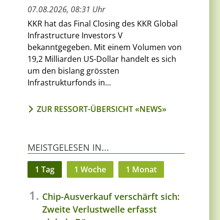
07.08.2026, 08:31 Uhr
KKR hat das Final Closing des KKR Global
Infrastructure Investors V
bekanntgegeben. Mit einem Volumen von
19,2 Milliarden US-Dollar handelt es sich
um den bislang grössten
Infrastrukturfonds in...
ZUR RESSORT-ÜBERSICHT «NEWS»
MEISTGELESEN IN...
1 Tag
1 Woche
1 Monat
Chip-Ausverkauf verschärft sich:
Zweite Verlustwelle erfasst