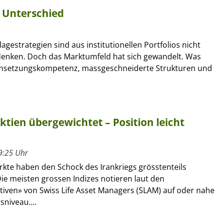
 Unterschied
lagestrategien sind aus institutionellen Portfolios nicht
nken. Doch das Marktumfeld hat sich gewandelt. Was
Umsetzungskompetenz, massgeschneiderte Strukturen und
Aktien übergewichtet – Position leicht
9:25 Uhr
rkte haben den Schock des Irankriegs grösstenteils
Die meisten grossen Indizes notieren laut den
tiven» von Swiss Life Asset Managers (SLAM) auf oder nahe
niveau....