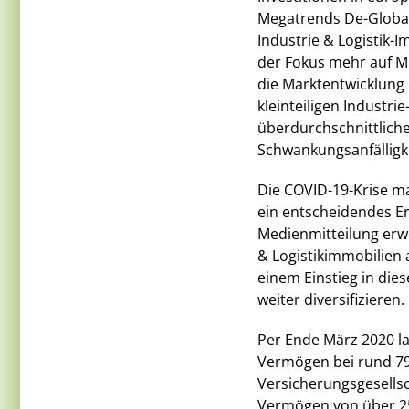
Megatrends De-Globali
Industrie & Logistik-
der Fokus mehr auf 
die Marktentwicklung 
kleinteiligen Industri
überdurchschnittliche
Schwankungsanfälligke
Die COVID-19-Krise m
ein entscheidendes Er
Medienmitteilung erw
& Logistikimmobilien
einem Einstieg in die
weiter diversifizieren.
Per Ende März 2020 la
Vermögen bei rund 79
Versicherungsgesellsc
Vermögen von über 25