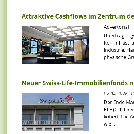
Attraktive Cashflows im Zentrum d
Advertorial
Übertragungsn
Kerninfrastru
Industrie, Ha
physische Gru
Neuer Swiss-Life-Immobilienfonds nu
02.04.2026, 1
Der Ende Mär
REF (CH) ESG 
kotiert. Die 
wie...