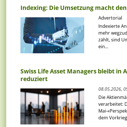
Indexing: Die Umsetzung macht den
Advertorial
Indexierte An
mehr wegzude
zählt, sind 
ein...
Swiss Life Asset Managers bleibt in 
reduziert
08.05.2026, 0
Die Aktienmä
verarbeitet: 
Mai-«Perspek
dem Vorkriegs