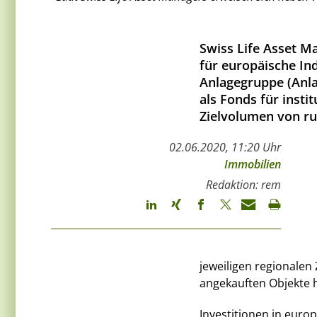
Swiss Life Asset M
für europäische Ind
Anlagegruppe (Anla
als Fonds für insti
Zielvolumen von ru
02.06.2020, 11:20 Uhr
Immobilien
Redaktion: rem
jeweiligen regionalen 
angekauften Objekte hä
Investitionen in europ