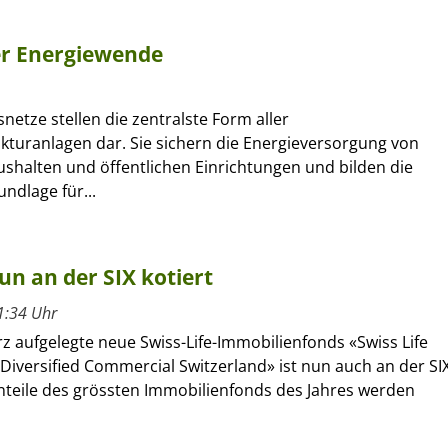
er Energiewende
etze stellen die zentralste Form aller
kturanlagen dar. Sie sichern die Energieversorgung von
ushalten und öffentlichen Einrichtungen und bilden die
ndlage für...
n an der SIX kotiert
1:34 Uhr
z aufgelegte neue Swiss-Life-Immobilienfonds «Swiss Life
Diversified Commercial Switzerland» ist nun auch an der SI
Anteile des grössten Immobilienfonds des Jahres werden