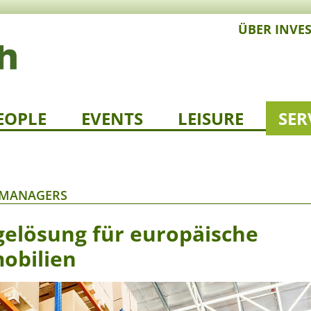
ÜBER INVE
EOPLE
EVENTS
LEISURE
SER
T MANAGERS
gelösung für europäische
mobilien