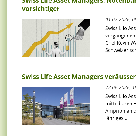
Swiss Life Asset Managers: Notenba
vorsichtiger
01.07.2026, 0
Swiss Life As
vergangenen 
Chef Kevin W
Schweizerisch
Swiss Life Asset Managers veräusse
22.06.2026, 1
Swiss Life A
mittelbaren 
Amprion an d
jähriges...