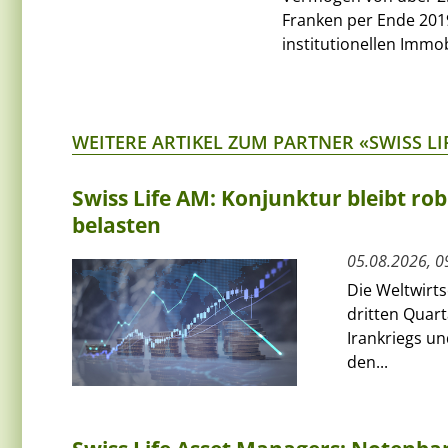
Franken per Ende 2019
institutionellen Immo
WEITERE ARTIKEL ZUM PARTNER «SWISS L
Swiss Life AM: Konjunktur bleibt rob
belasten
05.08.2026, 0
Die Weltwirts
dritten Quart
Irankriegs un
den...