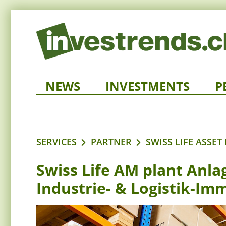
NEWS
INVESTMENTS
P
SERVICES
PARTNER
SWISS LIFE ASSE
Swiss Life AM plant Anla
Industrie- & Logistik-Im