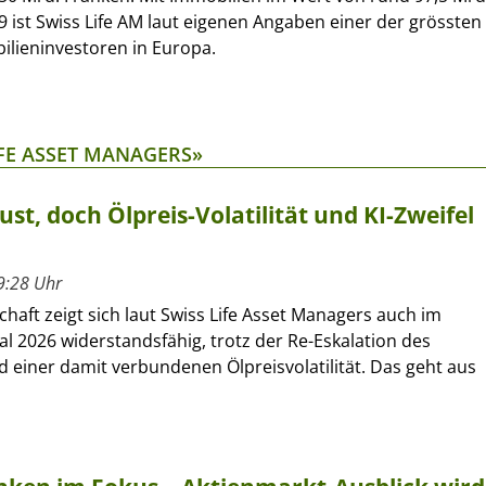
 ist Swiss Life AM laut eigenen Angaben einer der grössten
bilieninvestoren in Europa.
IFE ASSET MANAGERS»
ust, doch Ölpreis-Volatilität und KI-Zweifel
9:28 Uhr
chaft zeigt sich laut Swiss Life Asset Managers auch im
al 2026 widerstandsfähig, trotz der Re-Eskalation des
d einer damit verbundenen Ölpreisvolatilität. Das geht aus