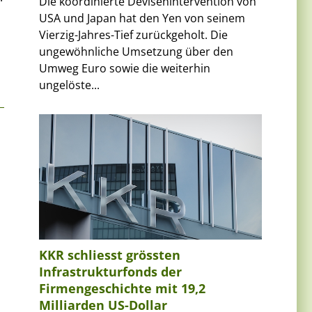
Die koordinierte Devisenintervention von
USA und Japan hat den Yen von seinem
Vierzig-Jahres-Tief zurückgeholt. Die
ungewöhnliche Umsetzung über den
Umweg Euro sowie die weiterhin
ungelöste...
KKR schliesst grössten
Infrastrukturfonds der
Firmengeschichte mit 19,2
Milliarden US-Dollar