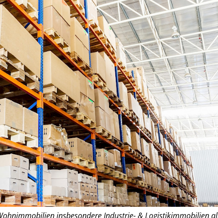
Wohnimmobilien insbesondere Industrie- & Logistikimmobilien al