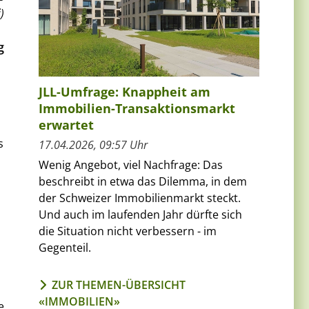
)
g
JLL-Umfrage: Knappheit am
Immobilien-Transaktionsmarkt
erwartet
s
17.04.2026, 09:57 Uhr
Wenig Angebot, viel Nachfrage: Das
beschreibt in etwa das Dilemma, in dem
der Schweizer Immobilienmarkt steckt.
Und auch im laufenden Jahr dürfte sich
die Situation nicht verbessern - im
Gegenteil.
ZUR THEMEN-ÜBERSICHT
«IMMOBILIEN»
e