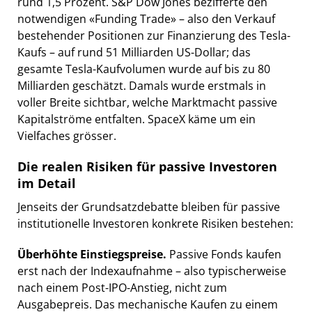
rund 1,5 Prozent. S&P Dow Jones bezifferte den
notwendigen «Funding Trade» – also den Verkauf
bestehender Positionen zur Finanzierung des Tesla-
Kaufs – auf rund 51 Milliarden US-Dollar; das
gesamte Tesla-Kaufvolumen wurde auf bis zu 80
Milliarden geschätzt. Damals wurde erstmals in
voller Breite sichtbar, welche Marktmacht passive
Kapitalströme entfalten. SpaceX käme um ein
Vielfaches grösser.
Die realen Risiken für passive Investoren
im Detail
Jenseits der Grundsatzdebatte bleiben für passive
institutionelle Investoren konkrete Risiken bestehen:
Überhöhte Einstiegspreise.
Passive Fonds kaufen
erst nach der Indexaufnahme – also typischerweise
nach einem Post-IPO-Anstieg, nicht zum
Ausgabepreis. Das mechanische Kaufen zu einem