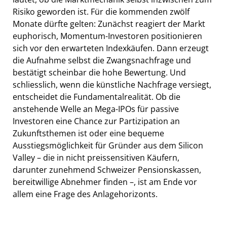
Risiko geworden ist. Für die kommenden zwölf
Monate dürfte gelten: Zunächst reagiert der Markt
euphorisch, Momentum-Investoren positionieren
sich vor den erwarteten Indexkäufen. Dann erzeugt
die Aufnahme selbst die Zwangsnachfrage und
bestätigt scheinbar die hohe Bewertung. Und
schliesslich, wenn die künstliche Nachfrage versiegt,
entscheidet die Fundamentalrealität. Ob die
anstehende Welle an Mega-IPOs für passive
Investoren eine Chance zur Partizipation an
Zukunftsthemen ist oder eine bequeme
Ausstiegsmöglichkeit für Gründer aus dem Silicon
Valley – die in nicht preissensitiven Käufern,
darunter zunehmend Schweizer Pensionskassen,
bereitwillige Abnehmer finden –, ist am Ende vor
allem eine Frage des Anlagehorizonts.