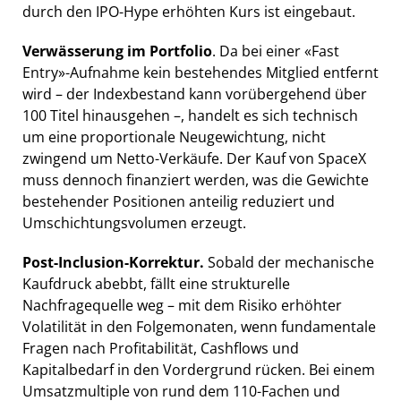
durch den IPO-Hype erhöhten Kurs ist eingebaut.
Verwässerung im Portfolio
. Da bei einer «Fast
Entry»-Aufnahme kein bestehendes Mitglied entfernt
wird – der Indexbestand kann vorübergehend über
100 Titel hinausgehen –, handelt es sich technisch
um eine proportionale Neugewichtung, nicht
zwingend um Netto-Verkäufe. Der Kauf von SpaceX
muss dennoch finanziert werden, was die Gewichte
bestehender Positionen anteilig reduziert und
Umschichtungsvolumen erzeugt.
Post-Inclusion-Korrektur.
Sobald der mechanische
Kaufdruck abebbt, fällt eine strukturelle
Nachfragequelle weg – mit dem Risiko erhöhter
Volatilität in den Folgemonaten, wenn fundamentale
Fragen nach Profitabilität, Cashflows und
Kapitalbedarf in den Vordergrund rücken. Bei einem
Umsatzmultiple von rund dem 110-Fachen und