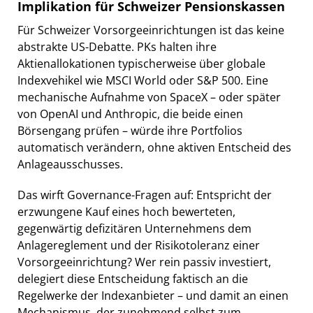
Implikation für Schweizer Pensionskassen
Für Schweizer Vorsorgeeinrichtungen ist das keine
abstrakte US-Debatte. PKs halten ihre
Aktienallokationen typischerweise über globale
Indexvehikel wie MSCI World oder S&P 500. Eine
mechanische Aufnahme von SpaceX – oder später
von OpenAI und Anthropic, die beide einen
Börsengang prüfen – würde ihre Portfolios
automatisch verändern, ohne aktiven Entscheid des
Anlageausschusses.
Das wirft Governance-Fragen auf: Entspricht der
erzwungene Kauf eines hoch bewerteten,
gegenwärtig defizitären Unternehmens dem
Anlagereglement und der Risikotoleranz einer
Vorsorgeeinrichtung? Wer rein passiv investiert,
delegiert diese Entscheidung faktisch an die
Regelwerke der Indexanbieter – und damit an einen
Mechanismus, der zunehmend selbst zum