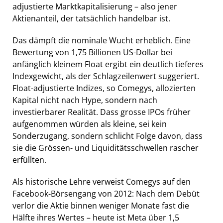
adjustierte Marktkapitalisierung – also jener
Aktienanteil, der tatsächlich handelbar ist.
Das dämpft die nominale Wucht erheblich. Eine
Bewertung von 1,75 Billionen US-Dollar bei
anfänglich kleinem Float ergibt ein deutlich tieferes
Indexgewicht, als der Schlagzeilenwert suggeriert.
Float-adjustierte Indizes, so Comegys, allozierten
Kapital nicht nach Hype, sondern nach
investierbarer Realität. Dass grosse IPOs früher
aufgenommen würden als kleine, sei kein
Sonderzugang, sondern schlicht Folge davon, dass
sie die Grössen- und Liquiditätsschwellen rascher
erfüllten.
Als historische Lehre verweist Comegys auf den
Facebook-Börsengang von 2012: Nach dem Debüt
verlor die Aktie binnen weniger Monate fast die
Hälfte ihres Wertes – heute ist Meta über 1,5