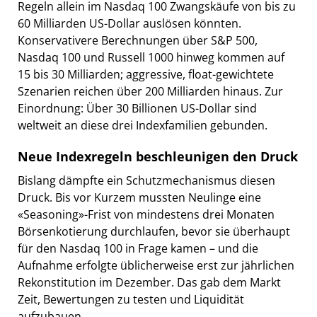
Regeln allein im Nasdaq 100 Zwangskäufe von bis zu
60 Milliarden US-Dollar auslösen könnten.
Konservativere Berechnungen über S&P 500,
Nasdaq 100 und Russell 1000 hinweg kommen auf
15 bis 30 Milliarden; aggressive, float-gewichtete
Szenarien reichen über 200 Milliarden hinaus. Zur
Einordnung: Über 30 Billionen US-Dollar sind
weltweit an diese drei Indexfamilien gebunden.
Neue Indexregeln beschleunigen den Druck
Bislang dämpfte ein Schutzmechanismus diesen
Druck. Bis vor Kurzem mussten Neulinge eine
«Seasoning»-Frist von mindestens drei Monaten
Börsenkotierung durchlaufen, bevor sie überhaupt
für den Nasdaq 100 in Frage kamen – und die
Aufnahme erfolgte üblicherweise erst zur jährlichen
Rekonstitution im Dezember. Das gab dem Markt
Zeit, Bewertungen zu testen und Liquidität
aufzubauen.