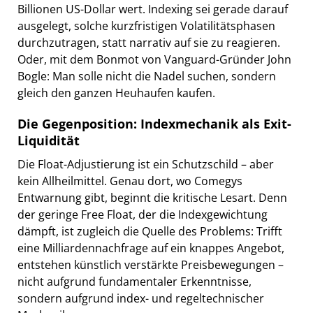
Billionen US-Dollar wert. Indexing sei gerade darauf
ausgelegt, solche kurzfristigen Volatilitätsphasen
durchzutragen, statt narrativ auf sie zu reagieren.
Oder, mit dem Bonmot von Vanguard-Gründer John
Bogle: Man solle nicht die Nadel suchen, sondern
gleich den ganzen Heuhaufen kaufen.
Die Gegenposition: Indexmechanik als Exit-
Liquidität
Die Float-Adjustierung ist ein Schutzschild – aber
kein Allheilmittel. Genau dort, wo Comegys
Entwarnung gibt, beginnt die kritische Lesart. Denn
der geringe Free Float, der die Indexgewichtung
dämpft, ist zugleich die Quelle des Problems: Trifft
eine Milliardennachfrage auf ein knappes Angebot,
entstehen künstlich verstärkte Preisbewegungen –
nicht aufgrund fundamentaler Erkenntnisse,
sondern aufgrund index- und regeltechnischer