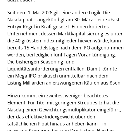
Seit dem 1. Mai 2026 gilt eine andere Logik. Die
Nasdaq hat – angekündigt am 30. März – eine «Fast
Entry»-Regel in Kraft gesetzt: Ein neu kotiertes
Unternehmen, dessen Marktkapitalisierung es unter
die 40 grössten Indexmitglieder hieven würde, kann
bereits 15 Handelstage nach dem IPO aufgenommen
werden, bei lediglich fünf Tagen Vorankündigung.
Die bisherigen Seasoning- und
Liquiditätsanforderungen entfallen. Damit könnte
ein Mega-IPO praktisch unmittelbar nach dem
Listing Milliarden an erzwungenen Käufen auslösen.
Hinzu kommt ein zweites, weniger beachtetes
Element: Für Titel mit geringem Streubesitz hat die
Nasdaq einen Gewichtungsmultiplikator eingeführt,
der das effektive Indexgewicht über den
tatsächlichen Float hinaus anheben kann – in
gewissen Szenarien bis zum Dreifachen. Nasdaq-