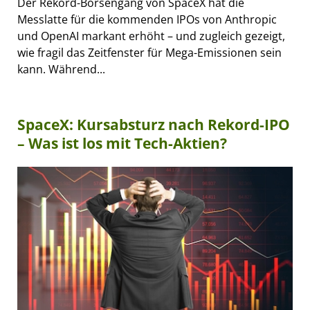
Der Rekord-Börsengang von SpaceX hat die
Messlatte für die kommenden IPOs von Anthropic
und OpenAI markant erhöht – und zugleich gezeigt,
wie fragil das Zeitfenster für Mega-Emissionen sein
kann. Während...
SpaceX: Kursabsturz nach Rekord-IPO
– Was ist los mit Tech-Aktien?