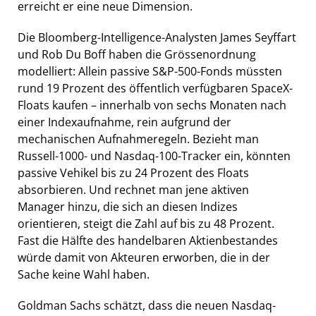
erreicht er eine neue Dimension.
Die Bloomberg-Intelligence-Analysten James Seyffart
und Rob Du Boff haben die Grössenordnung
modelliert: Allein passive S&P-500-Fonds müssten
rund 19 Prozent des öffentlich verfügbaren SpaceX-
Floats kaufen – innerhalb von sechs Monaten nach
einer Indexaufnahme, rein aufgrund der
mechanischen Aufnahmeregeln. Bezieht man
Russell-1000- und Nasdaq-100-Tracker ein, könnten
passive Vehikel bis zu 24 Prozent des Floats
absorbieren. Und rechnet man jene aktiven
Manager hinzu, die sich an diesen Indizes
orientieren, steigt die Zahl auf bis zu 48 Prozent.
Fast die Hälfte des handelbaren Aktienbestandes
würde damit von Akteuren erworben, die in der
Sache keine Wahl haben.
Goldman Sachs schätzt, dass die neuen Nasdaq-