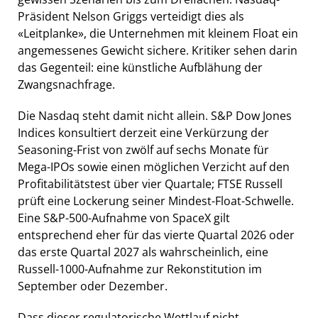
Präsident Nelson Griggs verteidigt dies als
«Leitplanke», die Unternehmen mit kleinem Float ein
angemessenes Gewicht sichere. Kritiker sehen darin
das Gegenteil: eine künstliche Aufblähung der
Zwangsnachfrage.
Die Nasdaq steht damit nicht allein. S&P Dow Jones
Indices konsultiert derzeit eine Verkürzung der
Seasoning-Frist von zwölf auf sechs Monate für
Mega-IPOs sowie einen möglichen Verzicht auf den
Profitabilitätstest über vier Quartale; FTSE Russell
prüft eine Lockerung seiner Mindest-Float-Schwelle.
Eine S&P-500-Aufnahme von SpaceX gilt
entsprechend eher für das vierte Quartal 2026 oder
das erste Quartal 2027 als wahrscheinlich, eine
Russell-1000-Aufnahme zur Rekonstitution im
September oder Dezember.
Dass dieser regulatorische Wettlauf nicht