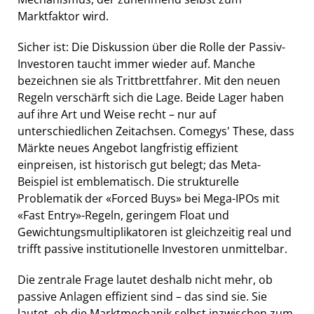
Marktfaktor wird.
Sicher ist: Die Diskussion über die Rolle der Passiv-
Investoren taucht immer wieder auf. Manche
bezeichnen sie als Trittbrettfahrer. Mit den neuen
Regeln verschärft sich die Lage. Beide Lager haben
auf ihre Art und Weise recht – nur auf
unterschiedlichen Zeitachsen. Comegys' These, dass
Märkte neues Angebot langfristig effizient
einpreisen, ist historisch gut belegt; das Meta-
Beispiel ist emblematisch. Die strukturelle
Problematik der «Forced Buys» bei Mega-IPOs mit
«Fast Entry»-Regeln, geringem Float und
Gewichtungsmultiplikatoren ist gleichzeitig real und
trifft passive institutionelle Investoren unmittelbar.
Die zentrale Frage lautet deshalb nicht mehr, ob
passive Anlagen effizient sind – das sind sie. Sie
lautet, ob die Marktmechanik selbst inzwischen zum