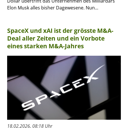
Dollar übertrifft das Unternehmen des Milliardärs
Elon Musk alles bisher Dagewesene. Nun...
SpaceX und xAI ist der grösste M&A-
Deal aller Zeiten und ein Vorbote
eines starken M&A-Jahres
18.02.2026, 08:18 Uhr