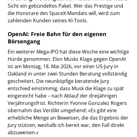
Sicht ein gebündeltes Paket. Wer das Prestige und
die Honorare des SpaceX-Mandats will, wird zum
zahlenden Kunden seines KI-Tools.
OpenAI: Freie Bahn für den eigenen
Börsengang
Ein weiterer Mega-IPO hat diese Woche eine wichtige
Hürde genommen. Elon Musks Klage gegen OpenAI
ist am Montag, 18. Mai 2026, vor einer US-Jury in
Oakland in unter zwei Stunden Beratung vollständig
gescheitert. Die neunköpfige beratende Jury
entschied einstimmig, dass Musk die Klage zu spät
eingereicht habe – nach Ablauf der dreijährigen
Verjährungsfrist. Richterin Yvonne Gonzalez Rogers
übernahm das Verdikt umgehend: «Es gibt eine
erhebliche Menge an Beweisen, die das Ergebnis der
Jury stützen, weshalb ich bereit war, den Fall direkt
abzuweisen.»