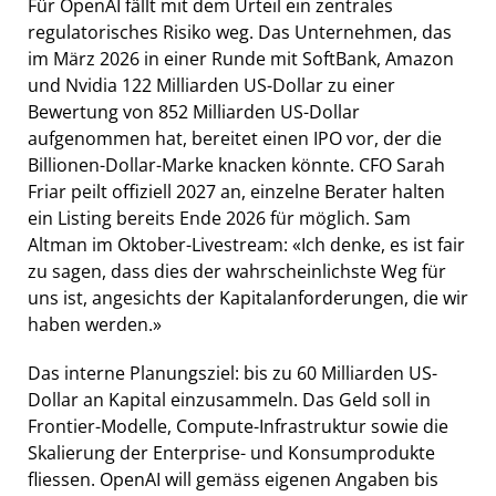
Für OpenAI fällt mit dem Urteil ein zentrales
regulatorisches Risiko weg. Das Unternehmen, das
im März 2026 in einer Runde mit SoftBank, Amazon
und Nvidia 122 Milliarden US-Dollar zu einer
Bewertung von 852 Milliarden US-Dollar
aufgenommen hat, bereitet einen IPO vor, der die
Billionen-Dollar-Marke knacken könnte. CFO Sarah
Friar peilt offiziell 2027 an, einzelne Berater halten
ein Listing bereits Ende 2026 für möglich. Sam
Altman im Oktober-Livestream: «Ich denke, es ist fair
zu sagen, dass dies der wahrscheinlichste Weg für
uns ist, angesichts der Kapitalanforderungen, die wir
haben werden.»
Das interne Planungsziel: bis zu 60 Milliarden US-
Dollar an Kapital einzusammeln. Das Geld soll in
Frontier-Modelle, Compute-Infrastruktur sowie die
Skalierung der Enterprise- und Konsumprodukte
fliessen. OpenAI will gemäss eigenen Angaben bis