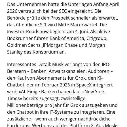
Das Unternehmen hatte die Unterlagen Anfang April
2026 vertraulich bei der SEC eingereicht. Die
Behörde prüfte den Prospekt schneller als erwartet,
das öffentliche S-1 wird Mitte Mai erwartet. Die
Investor-Roadshow beginnt am 4. Juni. Als aktive
Bookrunner führen Bank of America, Citigroup,
Goldman Sachs, JPMorgan Chase und Morgan
Stanley das Konsortium an.
Interessantes Detail: Musk verlangt von den IPO-
Beratern – Banken, Anwaltskanzleien, Auditoren –
den Kauf von Abonnements für Grok, den KI-
Chatbot, der im Februar 2026 in SpaceX integriert
wird, xAI. Einige Banken haben laut «New York
Times» bereits zugesagt, zweistellige
Millionenbeträge pro Jahr für Grok auszugeben und
den Chatbot in ihre IT-Systeme zu integrieren. Eine
zusätzliche – wenn auch weniger nachdrückliche –
Forderung: Werbung auf der Plattform X. Aus Musks