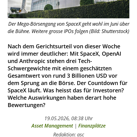
Der Mega-Börsengang von SpaceX geht wohl im Juni über
die Bühne. Weitere grosse IPOs folgen (Bild: Shutterstock)
Nach dem Gerichtsurteil von dieser Woche
wird immer deutlicher: Mit SpaceX, OpenAI
und Anthropic stehen drei Tech-
Schwergewichte mit einem geschätzten
Gesamtwert von rund 3 Billionen USD vor
dem Sprung an die Börse. Der Countdown für
SpaceX läuft. Was heisst das für Investoren?
Welche Auswirkungen haben derart hohe
Bewertungen?
19.05.2026, 08:38 Uhr
Asset Management
|
Finanzplätze
Redaktion: asc