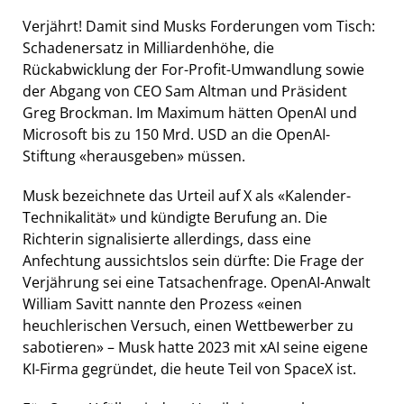
Verjährt! Damit sind Musks Forderungen vom Tisch:
Schadenersatz in Milliardenhöhe, die
Rückabwicklung der For-Profit-Umwandlung sowie
der Abgang von CEO Sam Altman und Präsident
Greg Brockman. Im Maximum hätten OpenAI und
Microsoft bis zu 150 Mrd. USD an die OpenAI-
Stiftung «herausgeben» müssen.
Musk bezeichnete das Urteil auf X als «Kalender-
Technikalität» und kündigte Berufung an. Die
Richterin signalisierte allerdings, dass eine
Anfechtung aussichtslos sein dürfte: Die Frage der
Verjährung sei eine Tatsachenfrage. OpenAI-Anwalt
William Savitt nannte den Prozess «einen
heuchlerischen Versuch, einen Wettbewerber zu
sabotieren» – Musk hatte 2023 mit xAI seine eigene
KI-Firma gegründet, die heute Teil von SpaceX ist.