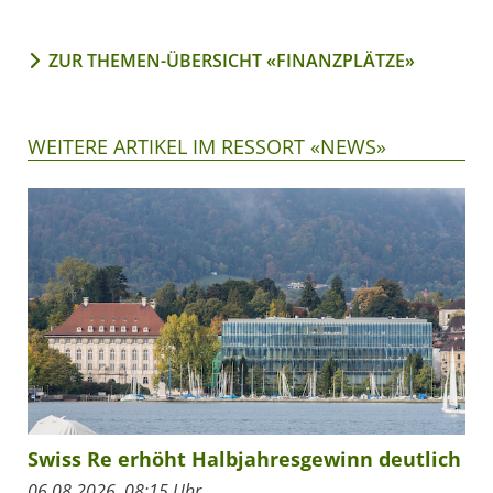
ZUR THEMEN-ÜBERSICHT «FINANZPLÄTZE»
WEITERE ARTIKEL IM RESSORT «NEWS»
Swiss Re erhöht Halbjahresgewinn deutlich
06.08.2026, 08:15 Uhr