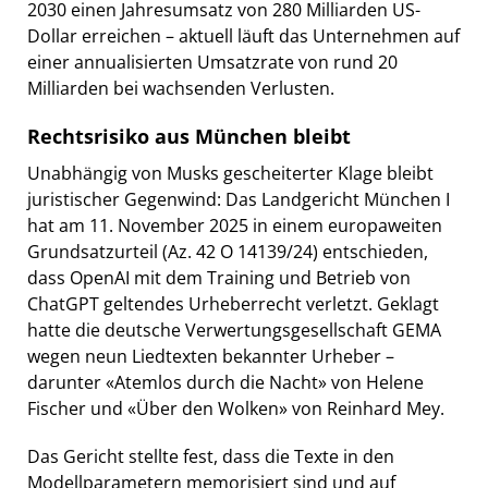
2030 einen Jahresumsatz von 280 Milliarden US-
Dollar erreichen – aktuell läuft das Unternehmen auf
einer annualisierten Umsatzrate von rund 20
Milliarden bei wachsenden Verlusten.
Rechtsrisiko aus München bleibt
Unabhängig von Musks gescheiterter Klage bleibt
juristischer Gegenwind: Das Landgericht München I
hat am 11. November 2025 in einem europaweiten
Grundsatzurteil (Az. 42 O 14139/24) entschieden,
dass OpenAI mit dem Training und Betrieb von
ChatGPT geltendes Urheberrecht verletzt. Geklagt
hatte die deutsche Verwertungsgesellschaft GEMA
wegen neun Liedtexten bekannter Urheber –
darunter «Atemlos durch die Nacht» von Helene
Fischer und «Über den Wolken» von Reinhard Mey.
Das Gericht stellte fest, dass die Texte in den
Modellparametern memorisiert sind und auf