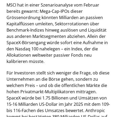
MSCI hat in einer Szenarioanalyse vom Februar
bereits gewarnt: Mega-Cap-IPOs dieser
Grössenordnung könnten Milliarden an passiven
Kapitalflüssen umleiten, Sektorrotationen über
Benchmark-Indizes hinweg auslösen und Liquidität
aus anderen Marktsegmenten abziehen. Allein der
SpaceX-Börsengang würde sofort eine Aufnahme in
den Nasdaq 100 nahelegen – ein Index, der die
Allokationen weltweiter passiver Fonds neu
kalibrieren müsste.
Für Investoren stellt sich weniger die Frage, ob diese
Unternehmen an die Börse gehen, sondern zu
welchem Preis – und ob die öffentlichen Märkte die
hohen Privatmarkt-Multiplikatoren mittragen.
SpaceX würde bei 1.75 Billionen und Umsätzen von
15-16 Milliarden US-Dollar im Jahr 2025 mit dem 109-
bis 116-Fachen des Umsatzes bewertet. Anthropic
kommt bei bestätigten 380 Milliarden US-Dollar auf