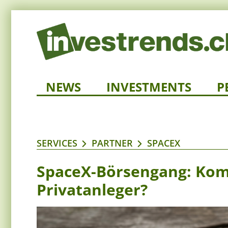
NEWS
INVESTMENTS
P
SERVICES
PARTNER
SPACEX
SpaceX-Börsengang: Kommt
Privatanleger?