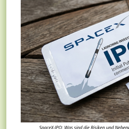
SpaceX-IPO: Was sind die Risiken und Nebenw