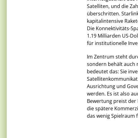
Satelliten, und die Z
überschritten. Starlin
kapitalintensive Rake
Die Konnektivitäts-Sp
1.19 Milliarden US-Do
für institutionelle I
Im Zentrum steht dur
sondern behält auch n
bedeutet das: Sie inv
Satellitenkommunikati
Ausrichtung und Gove
werden. Es ist also a
Bewertung preist der 
die spätere Kommerzia
das wenig Spielraum f