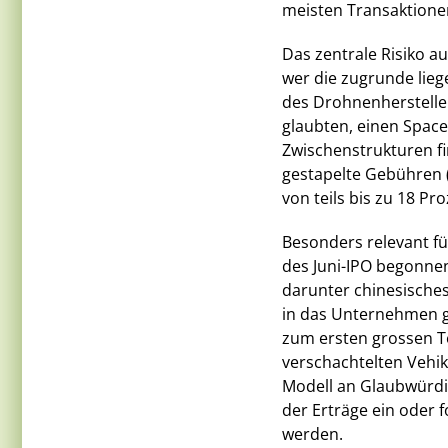
meisten Transaktionen
Das zentrale Risiko au
wer die zugrunde lieg
des Drohnenherstellers
glaubten, einen Space
Zwischenstrukturen f
gestapelte Gebühren 
von teils bis zu 18 Pr
Besonders relevant fü
des Juni-IPO begonne
darunter chinesisches
in das Unternehmen g
zum ersten grossen T
verschachtelten Vehik
Modell an Glaubwürdi
der Erträge ein oder f
werden.