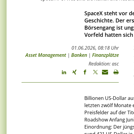
SpaceX steht vor 
Geschichte. Der ers
Börsengang ist ung
Vorfeld hatten sich
01.06.2026, 08:18 Uhr
Asset Management
|
Banken
|
Finanzplätze
Redaktion: asc
Billionen US-Dollar a
letzten zwölf Monate e
Preisfelder auf der Ti
Roadshow Anfang Juni 
Einordnung: Der jüng