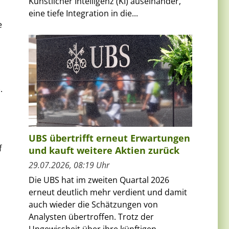
Künstlicher Intelligenz (KI) auseinander,
eine tiefe Integration in die...
e
.
UBS übertrifft erneut Erwartungen
f
und kauft weitere Aktien zurück
29.07.2026, 08:19 Uhr
Die UBS hat im zweiten Quartal 2026
erneut deutlich mehr verdient und damit
auch wieder die Schätzungen von
Analysten übertroffen. Trotz der
n