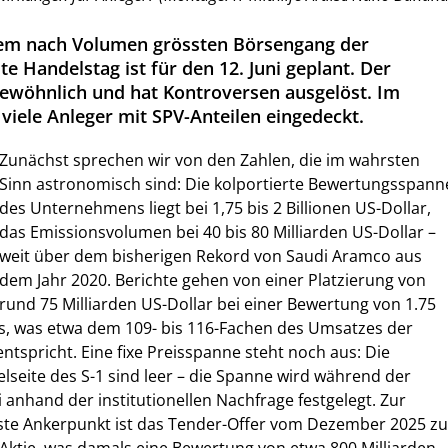
dem nach Volumen grössten Börsengang der
te Handelstag ist für den 12. Juni geplant. Der
ewöhnlich und hat Kontroversen ausgelöst. Im
 viele Anleger mit SPV-Anteilen eingedeckt.
Zunächst sprechen wir von den Zahlen, die im wahrsten
Sinn astronomisch sind: Die kolportierte Bewertungsspann
des Unternehmens liegt bei 1,75 bis 2 Billionen US-Dollar,
das Emissionsvolumen bei 40 bis 80 Milliarden US-Dollar –
weit über dem bisherigen Rekord von Saudi Aramco aus
dem Jahr 2020. Berichte gehen von einer Platzierung von
rund 75 Milliarden US-Dollar bei einer Bewertung von 1.75
us, was etwa dem 109- bis 116-Fachen des Umsatzes der
ntspricht. Eine fixe Preisspanne steht noch aus: Die
telseite des S-1 sind leer – die Spanne wird während der
anhand der institutionellen Nachfrage festgelegt. Zur
ste Ankerpunkt ist das Tender-Offer vom Dezember 2025 zu