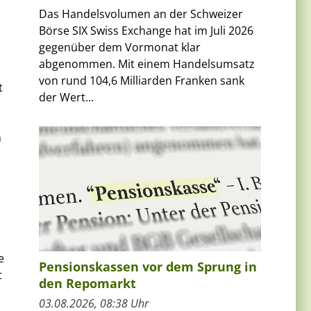
Das Handelsvolumen an der Schweizer
Börse SIX Swiss Exchange hat im Juli 2026
gegenüber dem Vormonat klar
abgenommen. Mit einem Handelsumsatz
von rund 104,6 Milliarden Franken sank
t
der Wert...
n
e
Pensionskassen vor dem Sprung in
t
den Repomarkt
03.08.2026, 08:38 Uhr