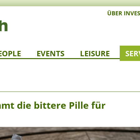
ÜBER INVE
EOPLE
EVENTS
LEISURE
SER
 die bittere Pille für