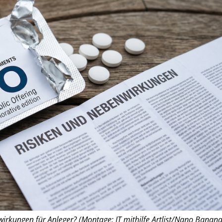
irkungen für Anleger? (Montage: IT mithilfe Artlist/Nano Banana