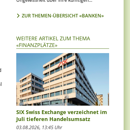
Ungewissheit über ihre künftigen...
ZUR THEMEN-ÜBERSICHT «BANKEN»
WEITERE ARTIKEL ZUM THEMA
«FINANZPLÄTZE»
d
l
SIX Swiss Exchange verzeichnet im
Juli tieferen Handelsumsatz
03.08.2026, 13:45 Uhr