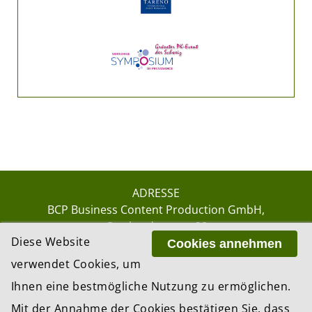
ADRESSE
BCP Business Content Production GmbH
Gotthardstrasse 38
Diese Website
8002 Zürich
Cookies annehmen
verwendet Cookies, um
Ihnen eine bestmögliche Nutzung zu ermöglichen.
© 2026 by BCP Business Content Production
Mit der Annahme der Cookies bestätigen Sie, dass