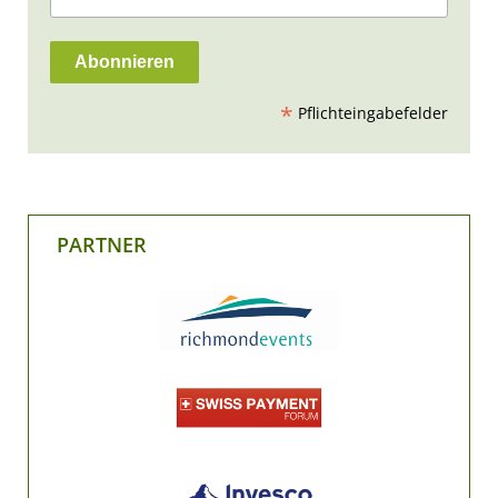
*
Pflichteingabefelder
PARTNER