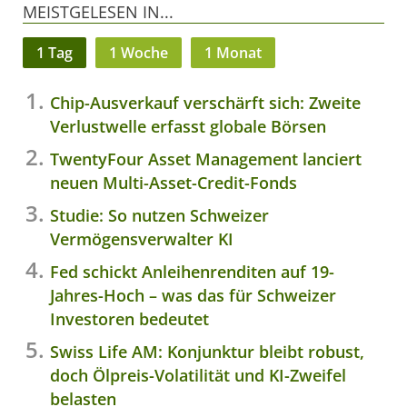
MEISTGELESEN IN...
1 Tag
1 Woche
1 Monat
Chip-Ausverkauf verschärft sich: Zweite
Verlustwelle erfasst globale Börsen
TwentyFour Asset Management lanciert
neuen Multi-Asset-Credit-Fonds
Studie: So nutzen Schweizer
Vermögensverwalter KI
Fed schickt Anleihenrenditen auf 19-
Jahres-Hoch – was das für Schweizer
Investoren bedeutet
Swiss Life AM: Konjunktur bleibt robust,
doch Ölpreis-Volatilität und KI-Zweifel
belasten