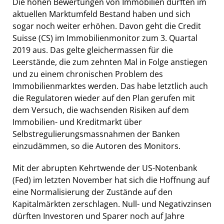
Die hohen Bewertungen von Immobilien dürften im
aktuellen Marktumfeld Bestand haben und sich
sogar noch weiter erhöhen. Davon geht die Credit
Suisse (CS) im Immobilienmonitor zum 3. Quartal
2019 aus. Das gelte gleichermassen für die
Leerstände, die zum zehnten Mal in Folge anstiegen
und zu einem chronischen Problem des
Immobilienmarktes werden. Das habe letztlich auch
die Regulatoren wieder auf den Plan gerufen mit
dem Versuch, die wachsenden Risiken auf dem
Immobilien- und Kreditmarkt über
Selbstregulierungsmassnahmen der Banken
einzudämmen, so die Autoren des Monitors.
Mit der abrupten Kehrtwende der US-Notenbank
(Fed) im letzten November hat sich die Hoffnung auf
eine Normalisierung der Zustände auf den
Kapitalmärkten zerschlagen. Null- und Negativzinsen
dürften Investoren und Sparer noch auf Jahre