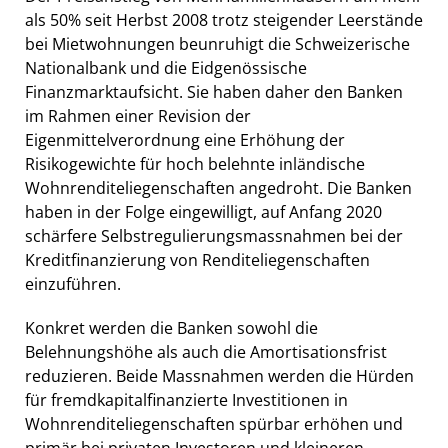
als 50% seit Herbst 2008 trotz steigender Leerstände
bei Mietwohnungen beunruhigt die Schweizerische
Nationalbank und die Eidgenössische
Finanzmarktaufsicht. Sie haben daher den Banken
im Rahmen einer Revision der
Eigenmittelverordnung eine Erhöhung der
Risikogewichte für hoch belehnte inländische
Wohnrenditeliegenschaften angedroht. Die Banken
haben in der Folge eingewilligt, auf Anfang 2020
schärfere Selbstregulierungsmassnahmen bei der
Kreditfinanzierung von Renditeliegenschaften
einzuführen.
Konkret werden die Banken sowohl die
Belehnungshöhe als auch die Amortisationsfrist
reduzieren. Beide Massnahmen werden die Hürden
für fremdkapitalfinanzierte Investitionen in
Wohnrenditeliegenschaften spürbar erhöhen und
primär bei privaten Investoren und kleineren