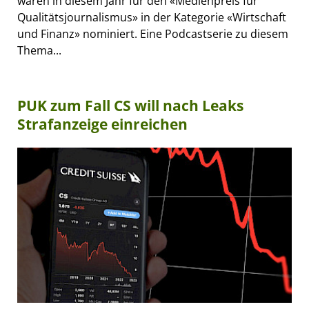
waren in diesem Jahr für den «Medienpreis für
Qualitätsjournalismus» in der Kategorie «Wirtschaft
und Finanz» nominiert. Eine Podcastserie zu diesem
Thema...
PUK zum Fall CS will nach Leaks
Strafanzeige einreichen