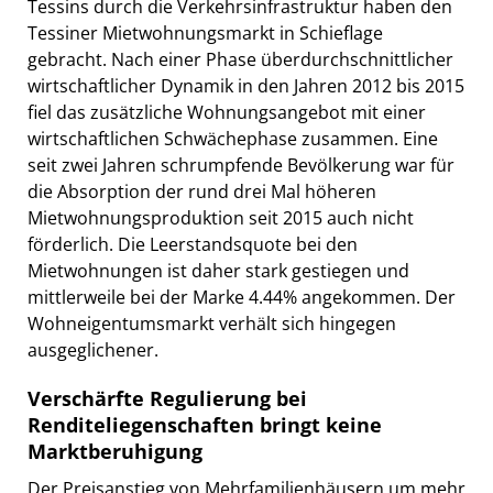
Tessins durch die Verkehrsinfrastruktur haben den
Tessiner Mietwohnungsmarkt in Schieflage
gebracht. Nach einer Phase überdurchschnittlicher
wirtschaftlicher Dynamik in den Jahren 2012 bis 2015
fiel das zusätzliche Wohnungsangebot mit einer
wirtschaftlichen Schwächephase zusammen. Eine
seit zwei Jahren schrumpfende Bevölkerung war für
die Absorption der rund drei Mal höheren
Mietwohnungsproduktion seit 2015 auch nicht
förderlich. Die Leerstandsquote bei den
Mietwohnungen ist daher stark gestiegen und
mittlerweile bei der Marke 4.44% angekommen. Der
Wohneigentumsmarkt verhält sich hingegen
ausgeglichener.
Verschärfte Regulierung bei
Renditeliegenschaften bringt keine
Marktberuhigung
Der Preisanstieg von Mehrfamilienhäusern um mehr