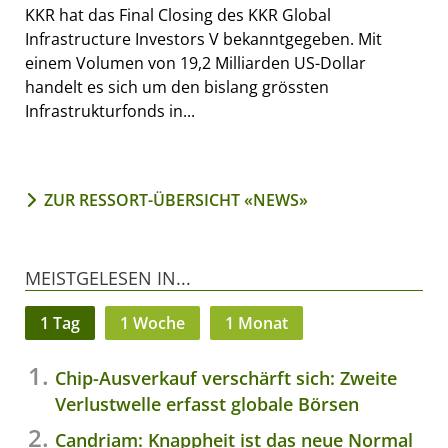
KKR hat das Final Closing des KKR Global
Infrastructure Investors V bekanntgegeben. Mit
einem Volumen von 19,2 Milliarden US-Dollar
handelt es sich um den bislang grössten
Infrastrukturfonds in...
ZUR RESSORT-ÜBERSICHT «NEWS»
MEISTGELESEN IN...
1 Tag
1 Woche
1 Monat
Chip-Ausverkauf verschärft sich: Zweite
Verlustwelle erfasst globale Börsen
Candriam: Knappheit ist das neue Normal