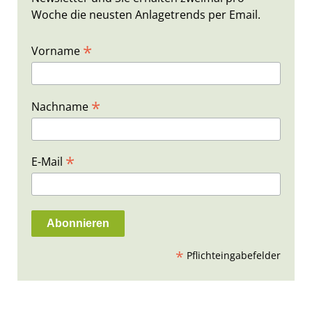
Woche die neusten Anlagetrends per Email.
*
Vorname
*
Nachname
*
E-Mail
*
Pflichteingabefelder