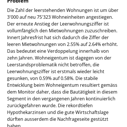
Problem
Die Zahl der leerstehenden Wohnungen ist um über
3'000 auf neu 75'323 Wohneinheiten angestiegen.
Der erneute Anstieg der Leerwohnungsziffer ist
vollumfänglich den Mietwohnungen zuzuschreiben.
Innert Jahresfrist hat sich dadurch die Ziffer der
leeren Mietwohnungen von 2.55% auf 2.64% erhöht.
Das bedeutet eine Verdoppelung innerhalb von
zehn Jahren. Wohneigentum ist dagegen von der
Leerstandsproblematik nicht betroffen, die
Leerwohnungsziffer ist erstmals wieder leicht
gesunken, von 0.59% auf 0.58%. Die stabile
Entwicklung beim Wohneigentum resultiert gemäss
dem Monitor daher, dass die Bautätigkeit in diesem
Segment in den vergangenen Jahren kontinuierlich
zurückgefahren wurde. Die rekordtiefen
Hypothekarzinsen und die gute Wirtschaftslage
dürften ausserdem die Nachfrageseite gestützt
haben.