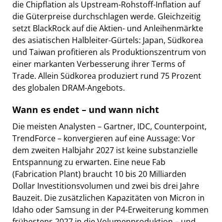
die Chipflation als Upstream-Rohstoff-Inflation auf
die Güterpreise durchschlagen werde. Gleichzeitig
setzt BlackRock auf die Aktien- und Anleihenmärkte
des asiatischen Halbleiter-Gürtels: Japan, Südkorea
und Taiwan profitieren als Produktionszentrum von
einer markanten Verbesserung ihrer Terms of
Trade. Allein Südkorea produziert rund 75 Prozent
des globalen DRAM-Angebots.
Wann es endet – und wann nicht
Die meisten Analysten – Gartner, IDC, Counterpoint,
TrendForce – konvergieren auf eine Aussage: Vor
dem zweiten Halbjahr 2027 ist keine substanzielle
Entspannung zu erwarten. Eine neue Fab
(Fabrication Plant) braucht 10 bis 20 Milliarden
Dollar Investitionsvolumen und zwei bis drei Jahre
Bauzeit. Die zusätzlichen Kapazitäten von Micron in
Idaho oder Samsung in der P4-Erweiterung kommen
frühestens 2027 in die Volumenproduktion – und