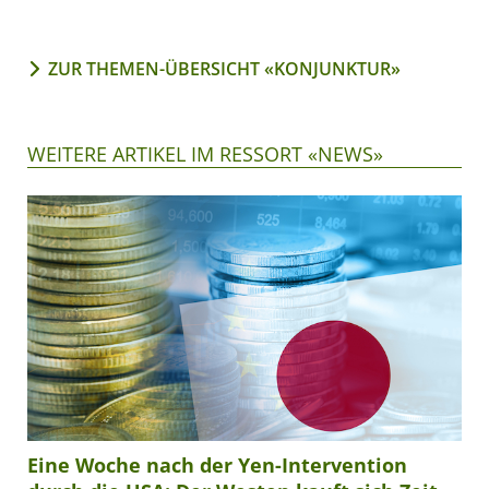
ZUR THEMEN-ÜBERSICHT «KONJUNKTUR»
WEITERE ARTIKEL IM RESSORT «NEWS»
Eine Woche nach der Yen-Intervention