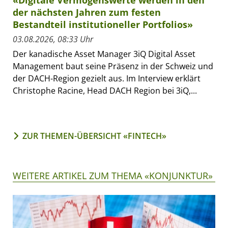
«Digitale Vermögenswerte werden in den
der nächsten Jahren zum festen
Bestandteil institutioneller Portfolios»
03.08.2026, 08:33 Uhr
Der kanadische Asset Manager 3iQ Digital Asset
Management baut seine Präsenz in der Schweiz und
der DACH-Region gezielt aus. Im Interview erklärt
Christophe Racine, Head DACH Region bei 3iQ,...
ZUR THEMEN-ÜBERSICHT «FINTECH»
WEITERE ARTIKEL ZUM THEMA «KONJUNKTUR»