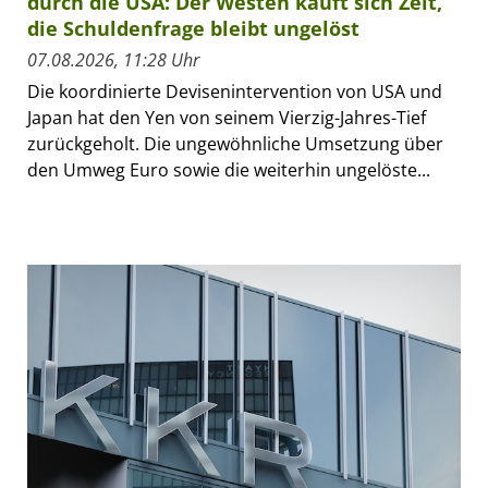
durch die USA: Der Westen kauft sich Zeit,
die Schuldenfrage bleibt ungelöst
07.08.2026, 11:28 Uhr
Die koordinierte Devisenintervention von USA und
Japan hat den Yen von seinem Vierzig-Jahres-Tief
zurückgeholt. Die ungewöhnliche Umsetzung über
den Umweg Euro sowie die weiterhin ungelöste...