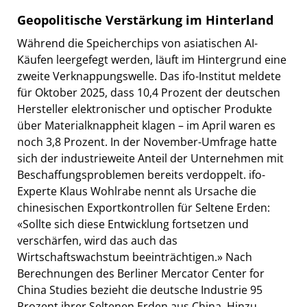
Geopolitische Verstärkung im Hinterland
Während die Speicherchips von asiatischen AI-
Käufen leergefegt werden, läuft im Hintergrund eine
zweite Verknappungswelle. Das ifo-Institut meldete
für Oktober 2025, dass 10,4 Prozent der deutschen
Hersteller elektronischer und optischer Produkte
über Materialknappheit klagen – im April waren es
noch 3,8 Prozent. In der November-Umfrage hatte
sich der industrieweite Anteil der Unternehmen mit
Beschaffungsproblemen bereits verdoppelt. ifo-
Experte Klaus Wohlrabe nennt als Ursache die
chinesischen Exportkontrollen für Seltene Erden:
«Sollte sich diese Entwicklung fortsetzen und
verschärfen, wird das auch das
Wirtschaftswachstum beeinträchtigen.» Nach
Berechnungen des Berliner Mercator Center for
China Studies bezieht die deutsche Industrie 95
Prozent ihrer Seltenen Erden aus China. Hinzu