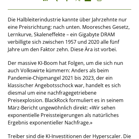
Die Halbleiterindustrie kannte über Jahrzehnte nur
eine Preisrichtung: nach unten. Mooresches Gesetz,
Lernkurve, Skaleneffekte – ein Gigabyte DRAM
verbilligte sich zwischen 1957 und 2020 alle fünf
Jahre um den Faktor zehn. Diese Ära ist vorbei.
Der massive KI-Boom hat Folgen, um die sich nun
auch Volkswirte kümmern: Anders als beim
Pandemie-Chipmangel 2021 bis 2023, der ein
klassischer Angebotsschock war, handelt es sich
diesmal um eine nachfragegetriebene
Preisexplosion. BlackRock formuliert es in seinem
März-Bericht ungewöhnlich direkt: «Wir sehen
exponentielle Preissteigerungen als natürliches
Ergebnis exponentieller Nachfrage.»
Treiber sind die KI-Investitionen der Hyperscaler. Die