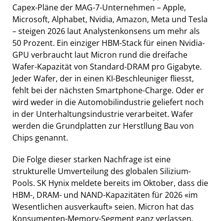
Capex-Pläne der MAG-7-Unternehmen – Apple,
Microsoft, Alphabet, Nvidia, Amazon, Meta und Tesla
– steigen 2026 laut Analystenkonsens um mehr als
50 Prozent. Ein einziger HBM-Stack für einen Nvidia-
GPU verbraucht laut Micron rund die dreifache
Wafer-Kapazität von Standard-DRAM pro Gigabyte.
Jeder Wafer, der in einen KI-Beschleuniger fliesst,
fehlt bei der nächsten Smartphone-Charge. Oder er
wird weder in die Automobilindustrie geliefert noch
in der Unterhaltungsindustrie verarbeitet. Wafer
werden die Grundplatten zur Herstllung Bau von
Chips genannt.
Die Folge dieser starken Nachfrage ist eine
strukturelle Umverteilung des globalen Silizium-
Pools. SK Hynix meldete bereits im Oktober, dass die
HBM-, DRAM- und NAND-Kapazitäten für 2026 «im
Wesentlichen ausverkauft» seien. Micron hat das
Konsumenten-Memory-Segment ganz verlassen.