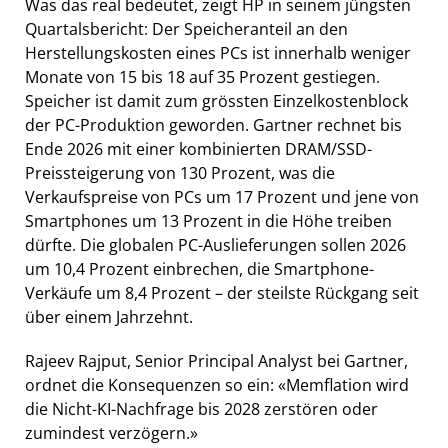
Was das real bedeutet, zeigt HP in seinem jüngsten
Quartalsbericht: Der Speicheranteil an den
Herstellungskosten eines PCs ist innerhalb weniger
Monate von 15 bis 18 auf 35 Prozent gestiegen.
Speicher ist damit zum grössten Einzelkostenblock
der PC-Produktion geworden. Gartner rechnet bis
Ende 2026 mit einer kombinierten DRAM/SSD-
Preissteigerung von 130 Prozent, was die
Verkaufspreise von PCs um 17 Prozent und jene von
Smartphones um 13 Prozent in die Höhe treiben
dürfte. Die globalen PC-Auslieferungen sollen 2026
um 10,4 Prozent einbrechen, die Smartphone-
Verkäufe um 8,4 Prozent – der steilste Rückgang seit
über einem Jahrzehnt.
Rajeev Rajput, Senior Principal Analyst bei Gartner,
ordnet die Konsequenzen so ein: «Memflation wird
die Nicht-KI-Nachfrage bis 2028 zerstören oder
zumindest verzögern.»