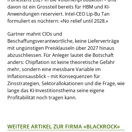
davon ist ein Grossteil bereits für HBM und KI-
Anwendungen reserviert. Intel-CEO Lip-Bu Tan
formuliert es nüchtern: «No relief until 2028.»
Gartner mahnt CIOs und
Beschaffungsverantwortliche, keine Lieferverträge
mit ungünstigen Preisklauseln über 2027 hinaus
abzuschliessen. Für Anleger lautet die Botschaft
anders: Chipflation ist keine theoretische Gefahr
mehr, sondern eine messbare Variable im
Inflationsausblick – mit Konsequenzen für
Zinsstrategien, Sektorallokationen und die Frage, wie
lange das KI-Investitionsthema seine eigene
Profitabilität noch tragen kann.
WEITERE ARTIKEL ZUR FIRMA «BLACKROCK»