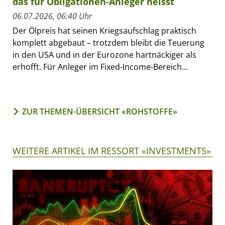
das für Obligationen-Anleger heisst
06.07.2026, 06:40 Uhr
Der Ölpreis hat seinen Kriegsaufschlag praktisch
komplett abgebaut – trotzdem bleibt die Teuerung
in den USA und in der Eurozone hartnäckiger als
erhofft. Für Anleger im Fixed-Income-Bereich...
ZUR THEMEN-ÜBERSICHT «ROHSTOFFE»
WEITERE ARTIKEL IM RESSORT «INVESTMENTS»