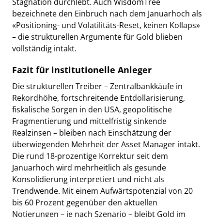
Stagnation durchlebt. Auch WisdomTree
bezeichnete den Einbruch nach dem Januarhoch als
«Positioning- und Volatilitäts-Reset, keinen Kollaps»
– die strukturellen Argumente für Gold blieben
vollständig intakt.
Fazit für institutionelle Anleger
Die strukturellen Treiber – Zentralbankkäufe in
Rekordhöhe, fortschreitende Entdollarisierung,
fiskalische Sorgen in den USA, geopolitische
Fragmentierung und mittelfristig sinkende
Realzinsen – bleiben nach Einschätzung der
überwiegenden Mehrheit der Asset Manager intakt.
Die rund 18-prozentige Korrektur seit dem
Januarhoch wird mehrheitlich als gesunde
Konsolidierung interpretiert und nicht als
Trendwende. Mit einem Aufwärtspotenzial von 20
bis 60 Prozent gegenüber den aktuellen
Notierungen – je nach Szenario – bleibt Gold im