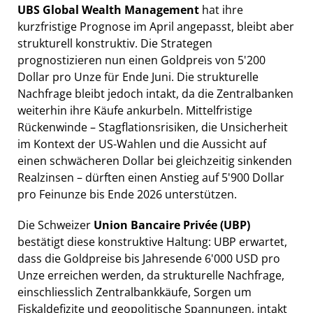
UBS Global Wealth Management
hat ihre
kurzfristige Prognose im April angepasst, bleibt aber
strukturell konstruktiv. Die Strategen
prognostizieren nun einen Goldpreis von 5'200
Dollar pro Unze für Ende Juni. Die strukturelle
Nachfrage bleibt jedoch intakt, da die Zentralbanken
weiterhin ihre Käufe ankurbeln. Mittelfristige
Rückenwinde – Stagflationsrisiken, die Unsicherheit
im Kontext der US-Wahlen und die Aussicht auf
einen schwächeren Dollar bei gleichzeitig sinkenden
Realzinsen – dürften einen Anstieg auf 5'900 Dollar
pro Feinunze bis Ende 2026 unterstützen.
Die Schweizer
Union Bancaire Privée (UBP)
bestätigt diese konstruktive Haltung: UBP erwartet,
dass die Goldpreise bis Jahresende 6'000 USD pro
Unze erreichen werden, da strukturelle Nachfrage,
einschliesslich Zentralbankkäufe, Sorgen um
Fiskaldefizite und geopolitische Spannungen, intakt