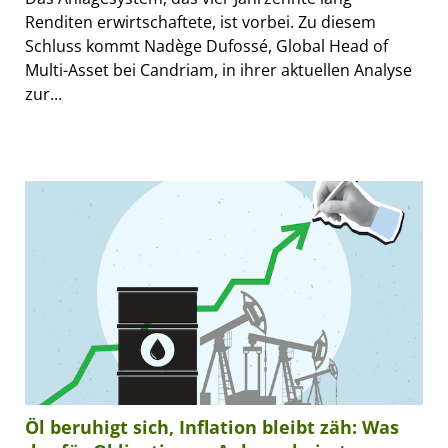
Renditen erwirtschaftete, ist vorbei. Zu diesem
Schluss kommt Nadège Dufossé, Global Head of
Multi-Asset bei Candriam, in ihrer aktuellen Analyse
zur...
Öl beruhigt sich, Inflation bleibt zäh: Was