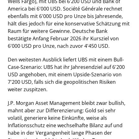
Wells Fargo), mit UBS bei 6'200 USD und Bank of
America bei 6'000 USD. Société Générale rechnet
ebenfalls mit 6'000 USD pro Unze bis Jahresende,
hält dies jedoch für eine konservative Schätzung mit
Raum für weitere Gewinne. Deutsche Bank
bestätigte Anfang Februar 2026 ihr Kursziel von
6'000 USD pro Unze, nach zuvor 4'450 USD.
Den weitesten Ausblick liefert UBS mit einem Bull-
Case-Szenario: UBS hat ihr Jahresendziel auf 6'200
USD angehoben, mit einem Upside-Szenario von
7'200 USD, falls sich die geopolitischen Risiken
weiter zuspitzen.
J.P. Morgan Asset Management bleibt zwar bullish,
mahnt aber zur Differenzierung: Gold sei sehr
volatil, generiere keine Einkünfte, weise als
Inflationsschutz eine wechselhafte Bilanz auf und
habe in der Vergangenheit lange Phasen der