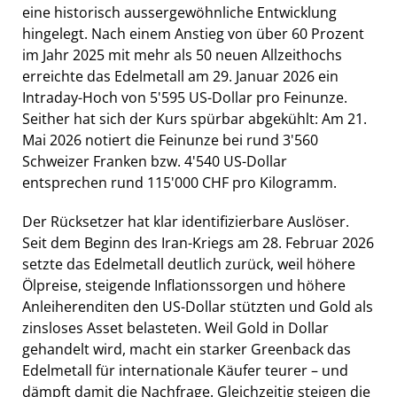
eine historisch aussergewöhnliche Entwicklung
hingelegt. Nach einem Anstieg von über 60 Prozent
im Jahr 2025 mit mehr als 50 neuen Allzeithochs
erreichte das Edelmetall am 29. Januar 2026 ein
Intraday-Hoch von 5'595 US-Dollar pro Feinunze.
Seither hat sich der Kurs spürbar abgekühlt: Am 21.
Mai 2026 notiert die Feinunze bei rund 3'560
Schweizer Franken bzw. 4'540 US-Dollar
entsprechen rund 115'000 CHF pro Kilogramm.
Der Rücksetzer hat klar identifizierbare Auslöser.
Seit dem Beginn des Iran-Kriegs am 28. Februar 2026
setzte das Edelmetall deutlich zurück, weil höhere
Ölpreise, steigende Inflationssorgen und höhere
Anleiherenditen den US-Dollar stützten und Gold als
zinsloses Asset belasteten. Weil Gold in Dollar
gehandelt wird, macht ein starker Greenback das
Edelmetall für internationale Käufer teurer – und
dämpft damit die Nachfrage. Gleichzeitig steigen die