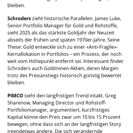
bleiben.
Schroders
zieht historische Parallelen. James Luke,
Senior Portfolio Manager für Gold und Rohstoffe,
sieht 2025 als das stärkste Goldjahr der Neuzeit
abseits der frühen und späten 1970er-Jahre. Seine
These: Gold entwickle sich zu einer «Anti-Fragile»-
Kernallokation in Portfolios – ein Prozess, der noch
weit vom Höhepunkt entfernt sei. Interessant findet
Schroders auch Goldminen-Aktien, deren Margen
trotz des Preisanstiegs historisch günstig bewertet
bleiben.
PIMCO
sieht den langfristigen Trend intakt. Greg
Sharenow, Managing Director und Rohstoff-
Portfoliomanager, argumentiert, kurzfristiges
Kapital könne den Preis zwar um 10 bis 15 Prozent
bewegen, ohne dass sich an der langfristigen Story
irgendetwas ändere. Die sich verändernde