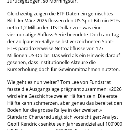
zurückgezogen, so Morningstar.
Gleichzeitig zeigen die ETF-Daten ein gemischtes
Bild. Im März 2026 flossen den US-Spot-Bitcoin-ETFs
netto 1,2 Milliarden US-Dollar zu – was eine
viermonatige Abfluss-Serie beendete. Doch am Tag
der Zollpausen-Rallye selbst verzeichneten Spot-
ETFs paradoxerweise Nettoabflüsse von 127
Millionen US-Dollar. Das wird als ein Hinweis darauf
gesehen, dass institutionelle Akteure die
Kurserholung doch für Gewinnmitnahmen nutzten.
Wie geht es nun weiter? Tom Lee von Fundstrat
fasste die Ausgangslage prägnant zusammen: «2026
wird eine Geschichte zweier Hälften sein. Die erste
Hälfte kann schmerzen, aber genau das bereitet den
Boden für die grosse Rallye in der zweiten.»
Standard Chartered zeigt sich vorsichtiger: Analyst
Geoff Kendrick senkte sein Jahresendziel auf 100'000