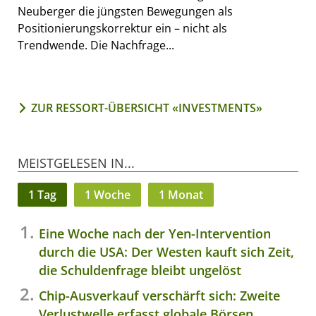
Neuberger die jüngsten Bewegungen als
Positionierungskorrektur ein – nicht als
Trendwende. Die Nachfrage...
ZUR RESSORT-ÜBERSICHT «INVESTMENTS»
MEISTGELESEN IN...
1 Tag
1 Woche
1 Monat
Eine Woche nach der Yen-Intervention
durch die USA: Der Westen kauft sich Zeit,
die Schuldenfrage bleibt ungelöst
Chip-Ausverkauf verschärft sich: Zweite
Verlustwelle erfasst globale Börsen