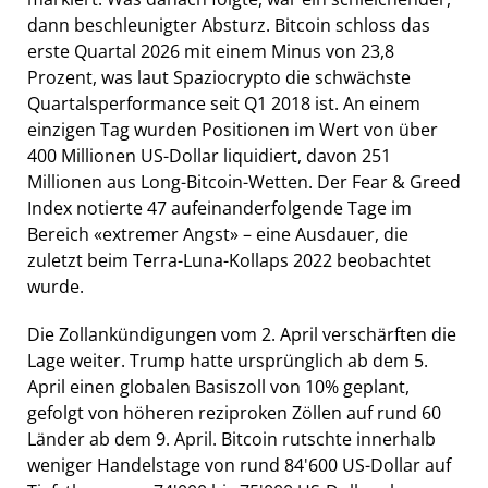
dann beschleunigter Absturz. Bitcoin schloss das
erste Quartal 2026 mit einem Minus von 23,8
Prozent, was laut Spaziocrypto die schwächste
Quartalsperformance seit Q1 2018 ist. An einem
einzigen Tag wurden Positionen im Wert von über
400 Millionen US-Dollar liquidiert, davon 251
Millionen aus Long-Bitcoin-Wetten. Der Fear & Greed
Index notierte 47 aufeinanderfolgende Tage im
Bereich «extremer Angst» – eine Ausdauer, die
zuletzt beim Terra-Luna-Kollaps 2022 beobachtet
wurde.
Die Zollankündigungen vom 2. April verschärften die
Lage weiter. Trump hatte ursprünglich ab dem 5.
April einen globalen Basiszoll von 10% geplant,
gefolgt von höheren reziproken Zöllen auf rund 60
Länder ab dem 9. April. Bitcoin rutschte innerhalb
weniger Handelstage von rund 84'600 US-Dollar auf