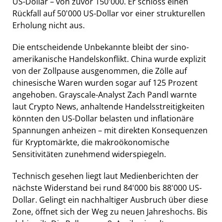
US-Dollar – von zuvor 150'000. Er schloss einen
Rückfall auf 50'000 US-Dollar vor einer strukturellen
Erholung nicht aus.
Die entscheidende Unbekannte bleibt der sino-
amerikanische Handelskonflikt. China wurde explizit
von der Zollpause ausgenommen, die Zölle auf
chinesische Waren wurden sogar auf 125 Prozent
angehoben. Grayscale-Analyst Zach Pandl warnte
laut Crypto News, anhaltende Handelsstreitigkeiten
könnten den US-Dollar belasten und inflationäre
Spannungen anheizen – mit direkten Konsequenzen
für Kryptomärkte, die makroökonomische
Sensitivitäten zunehmend widerspiegeln.
Technisch gesehen liegt laut Medienberichten der
nächste Widerstand bei rund 84'000 bis 88'000 US-
Dollar. Gelingt ein nachhaltiger Ausbruch über diese
Zone, öffnet sich der Weg zu neuen Jahreshochs. Bis