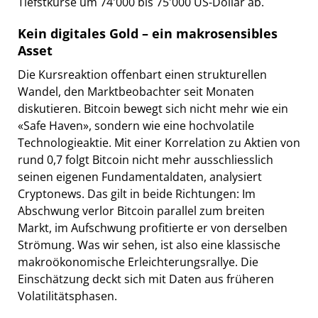
Tiefstkurse um 74'000 bis 75'000 US-Dollar ab.
Kein digitales Gold – ein makrosensibles
Asset
Die Kursreaktion offenbart einen strukturellen
Wandel, den Marktbeobachter seit Monaten
diskutieren. Bitcoin bewegt sich nicht mehr wie ein
«Safe Haven», sondern wie eine hochvolatile
Technologieaktie. Mit einer Korrelation zu Aktien von
rund 0,7 folgt Bitcoin nicht mehr ausschliesslich
seinen eigenen Fundamentaldaten, analysiert
Cryptonews. Das gilt in beide Richtungen: Im
Abschwung verlor Bitcoin parallel zum breiten
Markt, im Aufschwung profitierte er von derselben
Strömung. Was wir sehen, ist also eine klassische
makroökonomische Erleichterungsrallye. Die
Einschätzung deckt sich mit Daten aus früheren
Volatilitätsphasen.