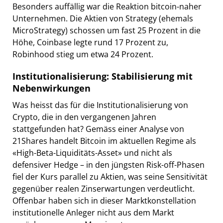
Besonders auffällig war die Reaktion bitcoin-naher
Unternehmen. Die Aktien von Strategy (ehemals
MicroStrategy) schossen um fast 25 Prozent in die
Höhe, Coinbase legte rund 17 Prozent zu,
Robinhood stieg um etwa 24 Prozent.
Institutionalisierung: Stabilisierung mit
Nebenwirkungen
Was heisst das für die Institutionalisierung von
Crypto, die in den vergangenen Jahren
stattgefunden hat? Gemäss einer Analyse von
21Shares handelt Bitcoin im aktuellen Regime als
«High-Beta-Liquiditäts-Asset» und nicht als
defensiver Hedge – in den jüngsten Risk-off-Phasen
fiel der Kurs parallel zu Aktien, was seine Sensitivität
gegenüber realen Zinserwartungen verdeutlicht.
Offenbar haben sich in dieser Marktkonstellation
institutionelle Anleger nicht aus dem Markt