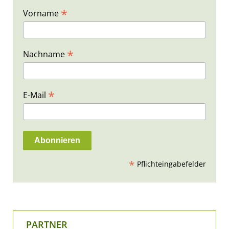
*
Vorname
*
Nachname
*
E-Mail
*
Pflichteingabefelder
PARTNER