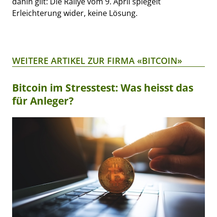
dahin gilt: Die Rallye vom 9. April spiegelt
Erleichterung wider, keine Lösung.
WEITERE ARTIKEL ZUR FIRMA «BITCOIN»
Bitcoin im Stresstest: Was heisst das
für Anleger?