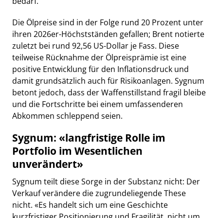
bedarf.
Die Ölpreise sind in der Folge rund 20 Prozent unter
ihren 2026er-Höchstständen gefallen; Brent notierte
zuletzt bei rund 92,56 US-Dollar je Fass. Diese
teilweise Rücknahme der Ölpreisprämie ist eine
positive Entwicklung für den Inflationsdruck und
damit grundsätzlich auch für Risikoanlagen. Sygnum
betont jedoch, dass der Waffenstillstand fragil bleibe
und die Fortschritte bei einem umfassenderen
Abkommen schleppend seien.
Sygnum: «langfristige Rolle im
Portfolio im Wesentlichen
unverändert»
Sygnum teilt diese Sorge in der Substanz nicht: Der
Verkauf verändere die zugrundeliegende These
nicht. «Es handelt sich um eine Geschichte
kurzfristiger Positionierung und Fragilität, nicht um