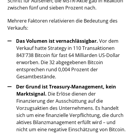
Schritt für Aufsehen; die MSTR-Aktie gab in Reaktion
zwischen fünf und sieben Prozent nach.
Mehrere Faktoren relativieren die Bedeutung des
Verkaufs:
Das Volumen ist vernachlässigbar.
Vor dem
Verkauf hatte Strategy in 110 Transaktionen
843'738 Bitcoin für fast 64 Milliarden US-Dollar
erworben. Die 32 abgegebenen Bitcoin
entsprechen rund 0,004 Prozent der
Gesamtbestände.
Der Grund ist Treasury-Management, kein
Marktsignal.
Die Erlöse dienen der
Finanzierung der Ausschüttung auf die
Vorzugsaktien des Unternehmens. Es handelt
sich um eine finanzielle Verpflichtung, die durch
aktives Bilanzmanagement erfüllt wird – und
nicht um eine negative Einschätzung von Bitcoin.