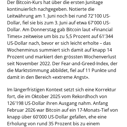
Der Bitcoin-Kurs hat über die ersten Junitage
kontinuierlich nachgegeben. Notierte die
Leitwährung am 1. Juni noch bei rund 72'100 US-
Dollar, fiel sie bis zum 3. Juni auf etwa 67'000 US-
Dollar. Am Donnerstag gab Bitcoin laut «Financial
Times» zeitweise um bis zu 5,5 Prozent auf 61'344
US-Dollar nach, bevor er sich leicht erholte – das
Wochenminus summiert sich damit auf knapp 14
Prozent und markiert den grössten Wochenverlust
seit November 2022. Der Fear-and-Greed-Index, der
die Marktstimmung abbildet, fiel auf 11 Punkte und
damit in den Bereich «extreme Angst».
Im längerfristigen Kontext setzt sich eine Korrektur
fort, die im Oktober 2025 vom Rekordhoch von
126'198 US-Dollar ihren Ausgang nahm. Anfang
Februar 2026 war Bitcoin auf ein 17-Monats-Tief von
knapp über 60'000 US-Dollar gefallen, ehe eine
Erholung von rund 35 Prozent bis zu einem