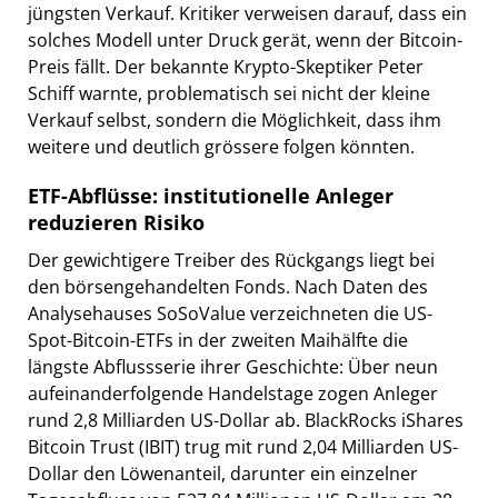
jüngsten Verkauf. Kritiker verweisen darauf, dass ein
solches Modell unter Druck gerät, wenn der Bitcoin-
Preis fällt. Der bekannte Krypto-Skeptiker Peter
Schiff warnte, problematisch sei nicht der kleine
Verkauf selbst, sondern die Möglichkeit, dass ihm
weitere und deutlich grössere folgen könnten.
ETF-Abflüsse: institutionelle Anleger
reduzieren Risiko
Der gewichtigere Treiber des Rückgangs liegt bei
den börsengehandelten Fonds. Nach Daten des
Analysehauses SoSoValue verzeichneten die US-
Spot-Bitcoin-ETFs in der zweiten Maihälfte die
längste Abflussserie ihrer Geschichte: Über neun
aufeinanderfolgende Handelstage zogen Anleger
rund 2,8 Milliarden US-Dollar ab. BlackRocks iShares
Bitcoin Trust (IBIT) trug mit rund 2,04 Milliarden US-
Dollar den Löwenanteil, darunter ein einzelner