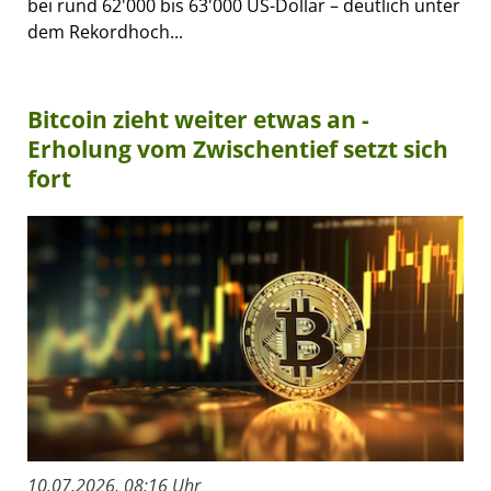
bei rund 62'000 bis 63'000 US-Dollar – deutlich unter
dem Rekordhoch...
Bitcoin zieht weiter etwas an -
Erholung vom Zwischentief setzt sich
fort
10.07.2026, 08:16 Uhr