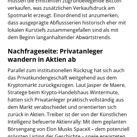
müssen die Emittenten zugrundeliegende Bitcoin
verkaufen, was zusätzlichen Verkaufsdruck am
Spotmarkt erzeugt. Einordnend ist anzumerken,
dass ausgeprägte Abflussserien historisch eher mit
lokalen Kurstiefs zusammengefallen sind als mit
dem Beginn langanhaltender Abwärtstrends.
Nachfrageseite: Privatanleger
wandern in Aktien ab
Parallel zum institutionellen Rückzug hat sich auch
das Privatkundengeschäft weitgehend aus dem
Kryptomarkt zurückgezogen. Laut Jasper de Maere,
Stratege beim Krypto-Handelshaus Wintermute,
hätten sich Privatanleger praktisch vollständig aus
dem Markt verabschiedet und orientierten sich
zurück in Aktien. Treiber ist der von der Künstlichen
Intelligenz befeuerte Aktienrally: Mit dem geplanten
Börsengang von Elon Musks SpaceX – dem potenziell
grössten Listing der Geschichte – sowie erwarteten