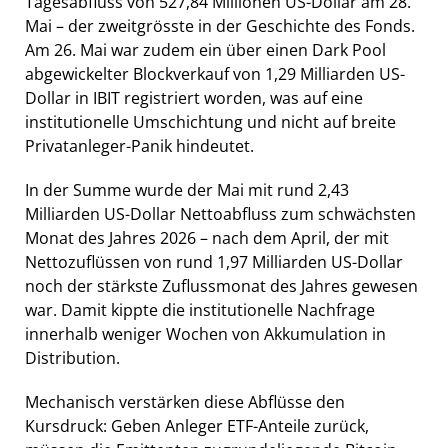
Tagesabfluss von 527,84 Millionen US-Dollar am 28.
Mai – der zweitgrösste in der Geschichte des Fonds.
Am 26. Mai war zudem ein über einen Dark Pool
abgewickelter Blockverkauf von 1,29 Milliarden US-
Dollar in IBIT registriert worden, was auf eine
institutionelle Umschichtung und nicht auf breite
Privatanleger-Panik hindeutet.
In der Summe wurde der Mai mit rund 2,43
Milliarden US-Dollar Nettoabfluss zum schwächsten
Monat des Jahres 2026 – nach dem April, der mit
Nettozuflüssen von rund 1,97 Milliarden US-Dollar
noch der stärkste Zuflussmonat des Jahres gewesen
war. Damit kippte die institutionelle Nachfrage
innerhalb weniger Wochen von Akkumulation in
Distribution.
Mechanisch verstärken diese Abflüsse den
Kursdruck: Geben Anleger ETF-Anteile zurück,