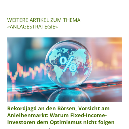
WEITERE ARTIKEL ZUM THEMA
«ANLAGESTRATEGIE»
Rekordjagd an den Börsen, Vorsicht am
Anleihenmarkt: Warum Fixed-Income-
Investoren dem Optimismus nicht folgen