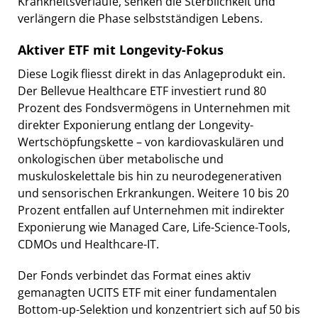
Krankheitsverläufe, senken die Sterblichkeit und
verlängern die Phase selbstständigen Lebens.
Aktiver ETF mit Longevity-Fokus
Diese Logik fliesst direkt in das Anlageprodukt ein.
Der Bellevue Healthcare ETF investiert rund 80
Prozent des Fondsvermögens in Unternehmen mit
direkter Exponierung entlang der Longevity-
Wertschöpfungskette – von kardiovaskulären und
onkologischen über metabolische und
muskuloskelettale bis hin zu neurodegenerativen
und sensorischen Erkrankungen. Weitere 10 bis 20
Prozent entfallen auf Unternehmen mit indirekter
Exponierung wie Managed Care, Life-Science-Tools,
CDMOs und Healthcare-IT.
Der Fonds verbindet das Format eines aktiv
gemanagten UCITS ETF mit einer fundamentalen
Bottom-up-Selektion und konzentriert sich auf 50 bis