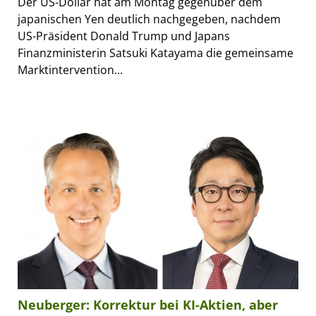
Der US-Dollar hat am Montag gegenüber dem
japanischen Yen deutlich nachgegeben, nachdem
US-Präsident Donald Trump und Japans
Finanzministerin Satsuki Katayama die gemeinsame
Marktintervention...
Neuberger: Korrektur bei KI-Aktien, aber