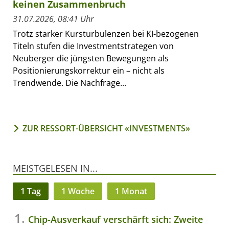
keinen Zusammenbruch
31.07.2026, 08:41 Uhr
Trotz starker Kursturbulenzen bei KI-bezogenen
Titeln stufen die Investmentstrategen von
Neuberger die jüngsten Bewegungen als
Positionierungskorrektur ein – nicht als
Trendwende. Die Nachfrage...
ZUR RESSORT-ÜBERSICHT «INVESTMENTS»
MEISTGELESEN IN...
1 Tag
1 Woche
1 Monat
Chip-Ausverkauf verschärft sich: Zweite