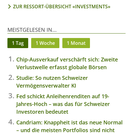
ZUR RESSORT-ÜBERSICHT «INVESTMENTS»
MEISTGELESEN IN...
1 Tag
1 Woche
1 Monat
Chip-Ausverkauf verschärft sich: Zweite
Verlustwelle erfasst globale Börsen
Studie: So nutzen Schweizer
Vermögensverwalter KI
Fed schickt Anleihenrenditen auf 19-
Jahres-Hoch – was das für Schweizer
Investoren bedeutet
Candriam: Knappheit ist das neue Normal
– und die meisten Portfolios sind nicht