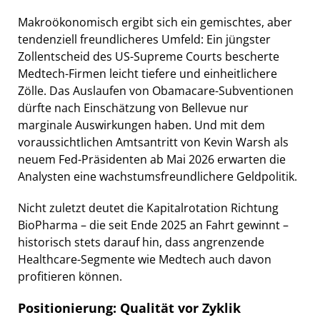
Makroökonomisch ergibt sich ein gemischtes, aber
tendenziell freundlicheres Umfeld: Ein jüngster
Zollentscheid des US-Supreme Courts bescherte
Medtech-Firmen leicht tiefere und einheitlichere
Zölle. Das Auslaufen von Obamacare-Subventionen
dürfte nach Einschätzung von Bellevue nur
marginale Auswirkungen haben. Und mit dem
voraussichtlichen Amtsantritt von Kevin Warsh als
neuem Fed-Präsidenten ab Mai 2026 erwarten die
Analysten eine wachstumsfreundlichere Geldpolitik.
Nicht zuletzt deutet die Kapitalrotation Richtung
BioPharma – die seit Ende 2025 an Fahrt gewinnt –
historisch stets darauf hin, dass angrenzende
Healthcare-Segmente wie Medtech auch davon
profitieren können.
Positionierung: Qualität vor Zyklik