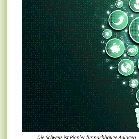
Die Schweiz ist Pionier für nachhalige Anlagen