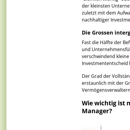
der kleinsten Unterne
zuletzt mit dem Aufwa
nachhaltiger Investme
Die Grossen inter
Fast die Hälfte der Be
und Unternehmensführu
verschwindend kleine 
Investmententscheid 
Der Grad der Vollständ
erstaunlich mit der G
Vermögensverwaltern 
Wie wichtig ist 
Manager?