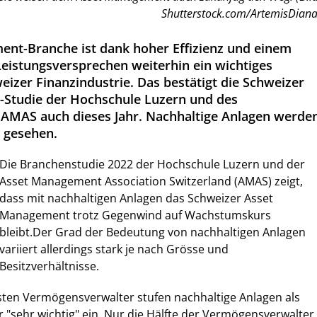
Shutterstock.com/ArtemisDiana
nt-Branche ist dank hoher Effizienz und einem
Leistungsversprechen weiterhin ein wichtiges
eizer Finanzindustrie. Das bestätigt die Schweizer
Studie der Hochschule Luzern und des
AMAS auch dieses Jahr. Nachhaltige Anlagen werde
e gesehen.
Die Branchenstudie 2022 der Hochschule Luzern und der
Asset Management Association Switzerland (AMAS) zeigt,
dass mit nachhaltigen Anlagen das Schweizer Asset
Management trotz Gegenwind auf Wachstumskurs
bleibt.Der Grad der Bedeutung von nachhaltigen Anlagen
variiert allerdings stark je nach Grösse und
Besitzverhältnisse.
ten Vermögensverwalter stufen nachhaltige Anlagen als
r "sehr wichtig" ein. Nur die Hälfte der Vermögensverwalter