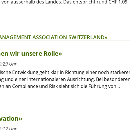
on ausserhalb des Landes. Das entspricht rund CHF 1.09
MANAGEMENT ASSOCIATION SWITZERLAND»
en wir unsere Rolle»
0:29 Uhr
ische Entwicklung geht klar in Richtung einer noch stärkere
ng und einer internationaleren Ausrichtung. Bei besondere
n an Compliance und Risk sieht sich die Führung von...
ovation»
2:12 Uhr