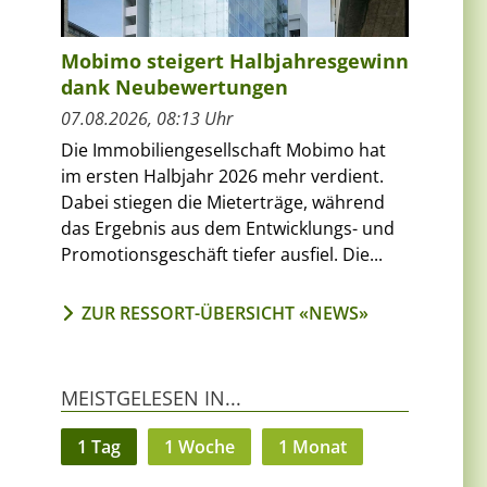
Mobimo steigert Halbjahresgewinn
dank Neubewertungen
07.08.2026, 08:13 Uhr
Die Immobiliengesellschaft Mobimo hat
im ersten Halbjahr 2026 mehr verdient.
Dabei stiegen die Mieterträge, während
das Ergebnis aus dem Entwicklungs- und
Promotionsgeschäft tiefer ausfiel. Die...
ZUR RESSORT-ÜBERSICHT «NEWS»
MEISTGELESEN IN...
1 Tag
1 Woche
1 Monat