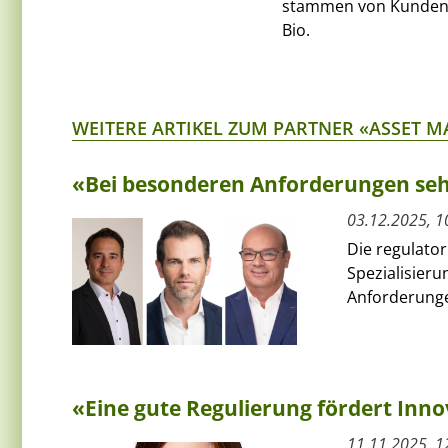
stammen von Kunden v
Bio.
WEITERE ARTIKEL ZUM PARTNER «ASSET 
«Bei besonderen Anforderungen seh
03.12.2025, 1
Die regulator
Spezialisieru
Anforderunge
«Eine gute Regulierung fördert Inn
11.11.2025, 1