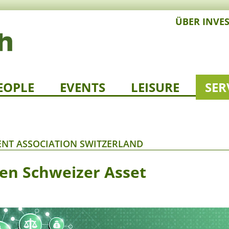
ÜBER INVE
EOPLE
EVENTS
LEISURE
SER
NT ASSOCIATION SWITZERLAND
en Schweizer Asset