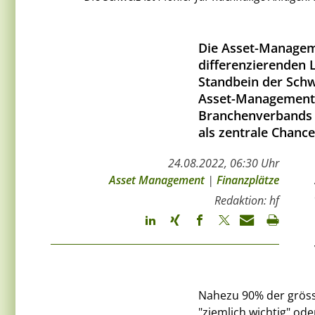
Die Asset-Manageme
differenzierenden 
Standbein der Schw
Asset-Management-
Branchenverbands 
als zentrale Chanc
24.08.2022, 06:30 Uhr
Asset Management
|
Finanzplätze
Redaktion: hf
Nahezu 90% der gröss
"ziemlich wichtig" ode