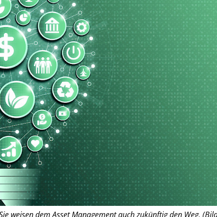
. Sie weisen dem Asset Management auch zukünftig den Weg. (Bild