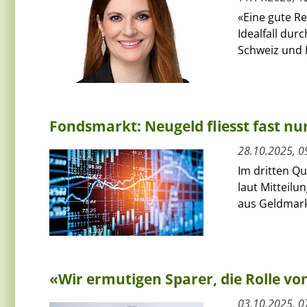
«Eine gute Re
Idealfall dur
Schweiz und L
Fondsmarkt: Neugeld fliesst fast nu
28.10.2025, 0
Im dritten Qu
laut Mitteilu
aus Geldmark
«Wir ermutigen Sparer, die Rolle v
03.10.2025, 0