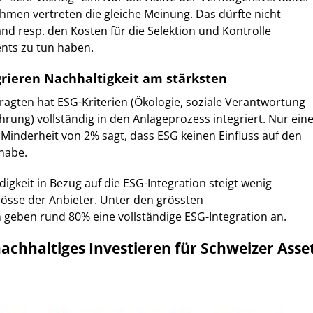
hmen vertreten die gleiche Meinung. Das dürfte nicht
nd resp. den Kosten für die Selektion und Kontrolle
nts zu tun haben.
grieren Nachhaltigkeit am stärksten
fragten hat ESG-Kriterien (Ökologie, soziale Verantwortung
ng) vollständig in den Anlageprozess integriert. Nur ein
Minderheit von 2% sagt, dass ESG keinen Einfluss auf den
habe.
igkeit in Bezug auf die ESG-Integration steigt wenig
rösse der Anbieter. Unter den grössten
geben rund 80% eine vollständige ESG-Integration an.
nachhaltiges Investieren für Schweizer Asse