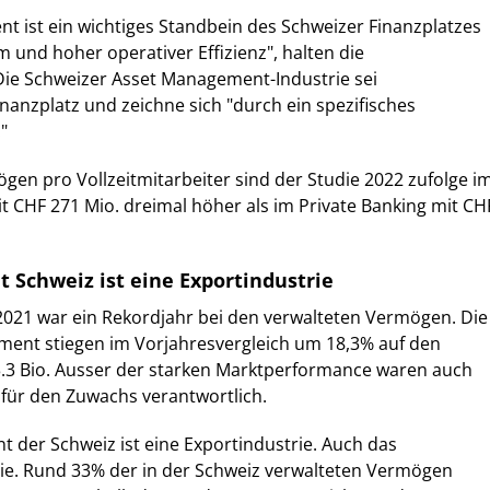
 ist ein wichtiges Standbein des Schweizer Finanzplatzes
und hoher operativer Effizienz", halten die
Die Schweizer Asset Management-Industrie sei
anzplatz und zeichne sich "durch ein spezifisches
"
gen pro Vollzeitmitarbeiter sind der Studie 2022 zufolge i
 CHF 271 Mio. dreimal höher als im Private Banking mit CH
Schweiz ist eine Exportindustrie
2021 war ein Rekordjahr bei den verwalteten Vermögen. Die
ent stiegen im Vorjahresvergleich um 18,3% auf den
.3 Bio. Ausser der starken Marktperformance waren auch
für den Zuwachs verantwortlich.
der Schweiz ist eine Exportindustrie. Auch das
die. Rund 33% der in der Schweiz verwalteten Vermögen