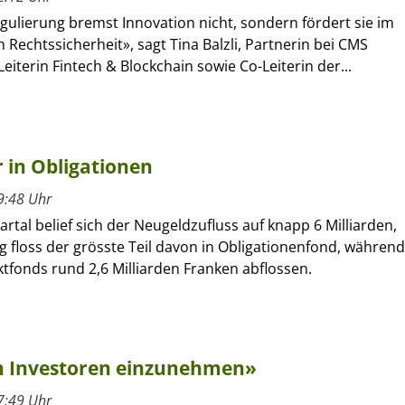
gulierung bremst Innovation nicht, sondern fördert sie im
ch Rechtssicherheit», sagt Tina Balzli, Partnerin bei CMS
eiterin Fintech & Blockchain sowie Co-Leiterin der...
r in Obligationen
9:48 Uhr
artal belief sich der Neugeldzufluss auf knapp 6 Milliarden,
ng floss der grösste Teil davon in Obligationenfond, während
tfonds rund 2,6 Milliarden Franken abflossen.
on Investoren einzunehmen»
7:49 Uhr