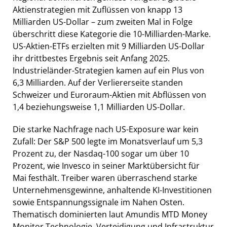
Aktienstrategien mit Zuflüssen von knapp 13
Milliarden US-Dollar – zum zweiten Mal in Folge
überschritt diese Kategorie die 10-Milliarden-Marke.
US-Aktien-ETFs erzielten mit 9 Milliarden US-Dollar
ihr drittbestes Ergebnis seit Anfang 2025.
Industrieländer-Strategien kamen auf ein Plus von
6,3 Milliarden. Auf der Verliererseite standen
Schweizer und Euroraum-Aktien mit Abflüssen von
1,4 beziehungsweise 1,1 Milliarden US-Dollar.
Die starke Nachfrage nach US-Exposure war kein
Zufall: Der S&P 500 legte im Monatsverlauf um 5,3
Prozent zu, der Nasdaq-100 sogar um über 10
Prozent, wie Invesco in seiner Marktübersicht für
Mai festhält. Treiber waren überraschend starke
Unternehmensgewinne, anhaltende KI-Investitionen
sowie Entspannungssignale im Nahen Osten.
Thematisch dominierten laut Amundis MTD Money
Monitor Technologie, Verteidigung und Infrastruktur