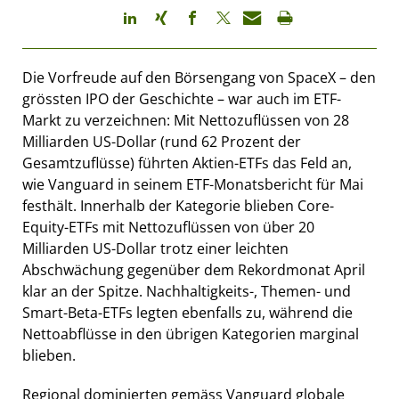
Die Vorfreude auf den Börsengang von SpaceX – den
grössten IPO der Geschichte – war auch im ETF-
Markt zu verzeichnen: Mit Nettozuflüssen von 28
Milliarden US-Dollar (rund 62 Prozent der
Gesamtzuflüsse) führten Aktien-ETFs das Feld an,
wie Vanguard in seinem ETF-Monatsbericht für Mai
festhält. Innerhalb der Kategorie blieben Core-
Equity-ETFs mit Nettozuflüssen von über 20
Milliarden US-Dollar trotz einer leichten
Abschwächung gegenüber dem Rekordmonat April
klar an der Spitze. Nachhaltigkeits-, Themen- und
Smart-Beta-ETFs legten ebenfalls zu, während die
Nettoabflüsse in den übrigen Kategorien marginal
blieben.
Regional dominierten gemäss Vanguard globale