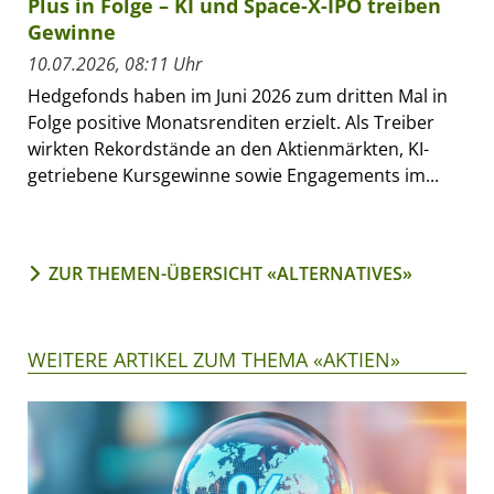
Plus in Folge – KI und Space-X-IPO treiben
Gewinne
10.07.2026, 08:11 Uhr
Hedgefonds haben im Juni 2026 zum dritten Mal in
Folge positive Monatsrenditen erzielt. Als Treiber
wirkten Rekordstände an den Aktienmärkten, KI-
getriebene Kursgewinne sowie Engagements im...
ZUR THEMEN-ÜBERSICHT «ALTERNATIVES»
WEITERE ARTIKEL ZUM THEMA «AKTIEN»