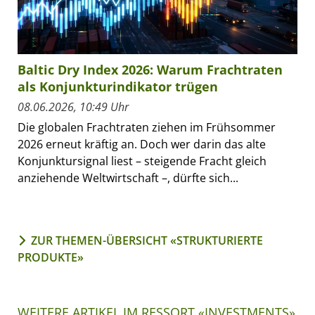
Baltic Dry Index 2026: Warum Frachtraten
als Konjunkturindikator trügen
08.06.2026, 10:49 Uhr
Die globalen Frachtraten ziehen im Frühsommer
2026 erneut kräftig an. Doch wer darin das alte
Konjunktursignal liest – steigende Fracht gleich
anziehende Weltwirtschaft –, dürfte sich...
ZUR THEMEN-ÜBERSICHT «STRUKTURIERTE
PRODUKTE»
WEITERE ARTIKEL IM RESSORT «INVESTMENTS»