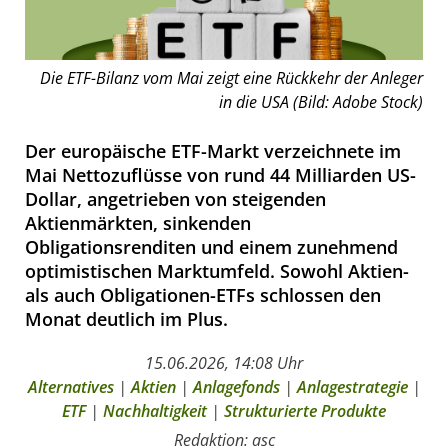
Die ETF-Bilanz vom Mai zeigt eine Rückkehr der Anleger
in die USA (Bild: Adobe Stock)
Der europäische ETF-Markt verzeichnete im
Mai Nettozuflüsse von rund 44 Milliarden US-
Dollar, angetrieben von steigenden
Aktienmärkten, sinkenden
Obligationsrenditen und einem zunehmend
optimistischen Marktumfeld. Sowohl Aktien-
als auch Obligationen-ETFs schlossen den
Monat deutlich im Plus.
15.06.2026, 14:08 Uhr
Alternatives
|
Aktien
|
Anlagefonds
|
Anlagestrategie
|
ETF
|
Nachhaltigkeit
|
Strukturierte Produkte
Redaktion: asc