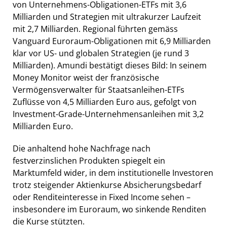
von Unternehmens-Obligationen-ETFs mit 3,6
Milliarden und Strategien mit ultrakurzer Laufzeit
mit 2,7 Milliarden. Regional führten gemäss
Vanguard Euroraum-Obligationen mit 6,9 Milliarden
klar vor US- und globalen Strategien (je rund 3
Milliarden). Amundi bestätigt dieses Bild: In seinem
Money Monitor weist der französische
Vermögensverwalter für Staatsanleihen-ETFs
Zuflüsse von 4,5 Milliarden Euro aus, gefolgt von
Investment-Grade-Unternehmensanleihen mit 3,2
Milliarden Euro.
Die anhaltend hohe Nachfrage nach
festverzinslichen Produkten spiegelt ein
Marktumfeld wider, in dem institutionelle Investoren
trotz steigender Aktienkurse Absicherungsbedarf
oder Renditeinteresse in Fixed Income sehen –
insbesondere im Euroraum, wo sinkende Renditen
die Kurse stützten.