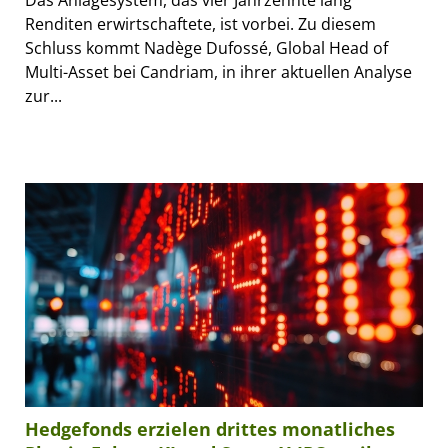
Renditen erwirtschaftete, ist vorbei. Zu diesem
Schluss kommt Nadège Dufossé, Global Head of
Multi-Asset bei Candriam, in ihrer aktuellen Analyse
zur...
Hedgefonds erzielen drittes monatliches