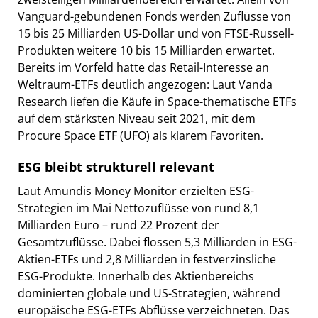
Vanguard-gebundenen Fonds werden Zuflüsse von
15 bis 25 Milliarden US-Dollar und von FTSE-Russell-
Produkten weitere 10 bis 15 Milliarden erwartet.
Bereits im Vorfeld hatte das Retail-Interesse an
Weltraum-ETFs deutlich angezogen: Laut Vanda
Research liefen die Käufe in Space-thematische ETFs
auf dem stärksten Niveau seit 2021, mit dem
Procure Space ETF (UFO) als klarem Favoriten.
ESG bleibt strukturell relevant
Laut Amundis Money Monitor erzielten ESG-
Strategien im Mai Nettozuflüsse von rund 8,1
Milliarden Euro – rund 22 Prozent der
Gesamtzuflüsse. Dabei flossen 5,3 Milliarden in ESG-
Aktien-ETFs und 2,8 Milliarden in festverzinsliche
ESG-Produkte. Innerhalb des Aktienbereichs
dominierten globale und US-Strategien, während
europäische ESG-ETFs Abflüsse verzeichneten. Das