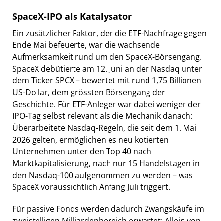
SpaceX-IPO als Katalysator
Ein zusätzlicher Faktor, der die ETF-Nachfrage gegen
Ende Mai befeuerte, war die wachsende
Aufmerksamkeit rund um den SpaceX-Börsengang.
SpaceX debütierte am 12. Juni an der Nasdaq unter
dem Ticker SPCX – bewertet mit rund 1,75 Billionen
US-Dollar, dem grössten Börsengang der
Geschichte. Für ETF-Anleger war dabei weniger der
IPO-Tag selbst relevant als die Mechanik danach:
Überarbeitete Nasdaq-Regeln, die seit dem 1. Mai
2026 gelten, ermöglichen es neu kotierten
Unternehmen unter den Top 40 nach
Marktkapitalisierung, nach nur 15 Handelstagen in
den Nasdaq-100 aufgenommen zu werden – was
SpaceX voraussichtlich Anfang Juli triggert.
Für passive Fonds werden dadurch Zwangskäufe im
zweistelligen Milliardenbereich erwartet: Allein von