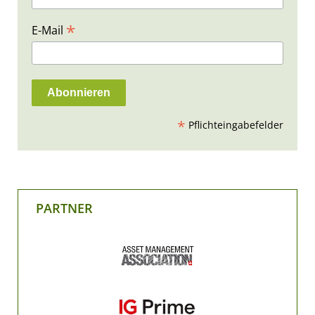
*
E-Mail
*
Pflichteingabefelder
PARTNER