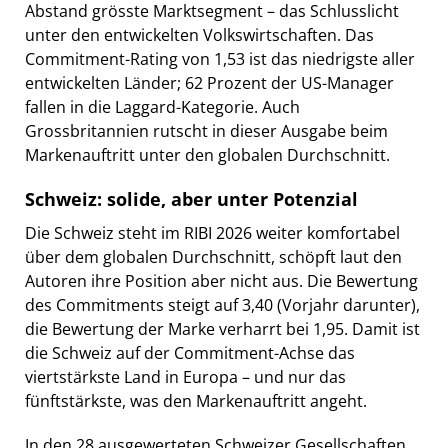
Abstand grösste Marktsegment – das Schlusslicht
unter den entwickelten Volkswirtschaften. Das
Commitment-Rating von 1,53 ist das niedrigste aller
entwickelten Länder; 62 Prozent der US-Manager
fallen in die Laggard-Kategorie. Auch
Grossbritannien rutscht in dieser Ausgabe beim
Markenauftritt unter den globalen Durchschnitt.
Schweiz: solide, aber unter Potenzial
Die Schweiz steht im RIBI 2026 weiter komfortabel
über dem globalen Durchschnitt, schöpft laut den
Autoren ihre Position aber nicht aus. Die Bewertung
des Commitments steigt auf 3,40 (Vorjahr darunter),
die Bewertung der Marke verharrt bei 1,95. Damit ist
die Schweiz auf der Commitment-Achse das
viertstärkste Land in Europa – und nur das
fünftstärkste, was den Markenauftritt angeht.
In den 28 ausgewerteten Schweizer Gesellschaften