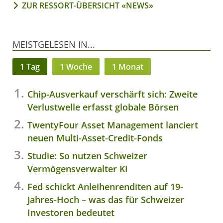
ZUR RESSORT-ÜBERSICHT «NEWS»
MEISTGELESEN IN...
1 Tag
1 Woche
1 Monat
Chip-Ausverkauf verschärft sich: Zweite
Verlustwelle erfasst globale Börsen
TwentyFour Asset Management lanciert
neuen Multi-Asset-Credit-Fonds
Studie: So nutzen Schweizer
Vermögensverwalter KI
Fed schickt Anleihenrenditen auf 19-
Jahres-Hoch – was das für Schweizer
Investoren bedeutet