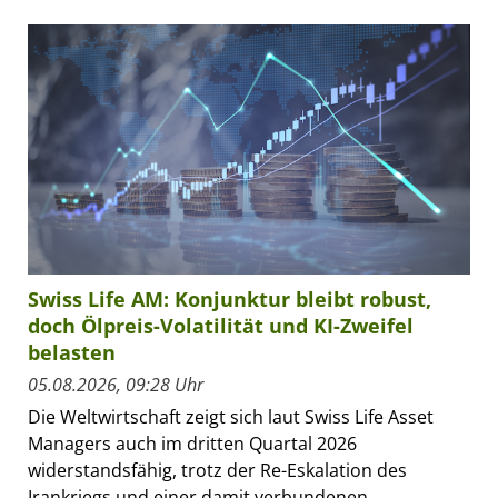
Swiss Life AM: Konjunktur bleibt robust,
doch Ölpreis-Volatilität und KI-Zweifel
belasten
05.08.2026, 09:28 Uhr
Die Weltwirtschaft zeigt sich laut Swiss Life Asset
Managers auch im dritten Quartal 2026
widerstandsfähig, trotz der Re-Eskalation des
Irankriegs und einer damit verbundenen