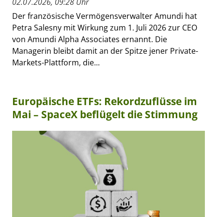
02.07.2026, 09:28 Uhr
Der französische Vermögensverwalter Amundi hat
Petra Salesny mit Wirkung zum 1. Juli 2026 zur CEO
von Amundi Alpha Associates ernannt. Die
Managerin bleibt damit an der Spitze jener Private-
Markets-Plattform, die...
Europäische ETFs: Rekordzuflüsse im
Mai – SpaceX beflügelt die Stimmung