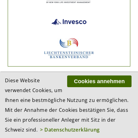
Diese Website
Cookies annehmen
verwendet Cookies, um
Ihnen eine bestmögliche Nutzung zu ermöglichen.
ADRESSE
Mit der Annahme der Cookies bestätigen Sie, dass
BCP Business Content Production GmbH
Sie ein professioneller Anleger mit Sitz in der
Gotthardstrasse 38
Schweiz sind.
> Datenschutzerklärung
8002 Zürich