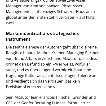
und Versicherungs-Töchter sowie zwei Asset
Manager von Kantonalbanken. Pictet Asset
Management ist als einziges Schweizer Haus auch
global unter den ersten zehn vertreten – auf Platz
zwei.
Markenidentität als strategisches
Instrument
Die zentrale These der Autoren geht über die reine
Rangliste hinaus. Markus Kramer, Managing Partner
von Brand Affairs in Zürich und Mitautor des Index,
ordnet den Befund so ein: «Wer weiss, wofür er
steht, und es überzeugend vermittelt, baut eine
tragfähige Kultur auf, zieht die richtigen Talente an
und verdient sich das Vertrauen, das kein
Preiskampf ersetzen kann.»
Sein Mitautor Jean-Francois Hirschel, Gründer und
CEO der Genfer Beratung H-Ideas, formuliert es