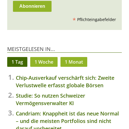
*
Pflichteingabefelder
MEISTGELESEN IN...
1 Tag
1 Woche
1 Monat
Chip-Ausverkauf verschärft sich: Zweite
Verlustwelle erfasst globale Börsen
Studie: So nutzen Schweizer
Vermögensverwalter KI
Candriam: Knappheit ist das neue Normal
– und die meisten Portfolios sind nicht
darauf vorbereitet