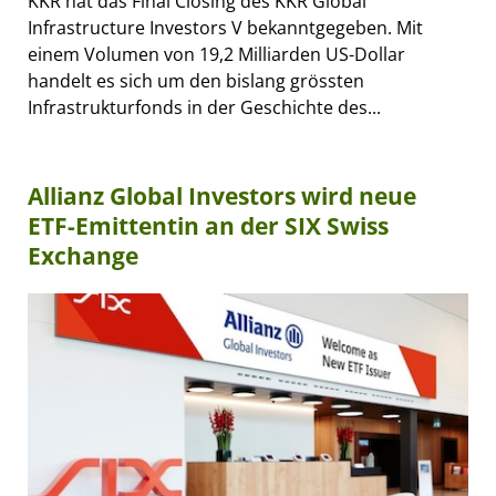
KKR hat das Final Closing des KKR Global
Infrastructure Investors V bekanntgegeben. Mit
einem Volumen von 19,2 Milliarden US-Dollar
handelt es sich um den bislang grössten
Infrastrukturfonds in der Geschichte des...
Allianz Global Investors wird neue
ETF-Emittentin an der SIX Swiss
Exchange