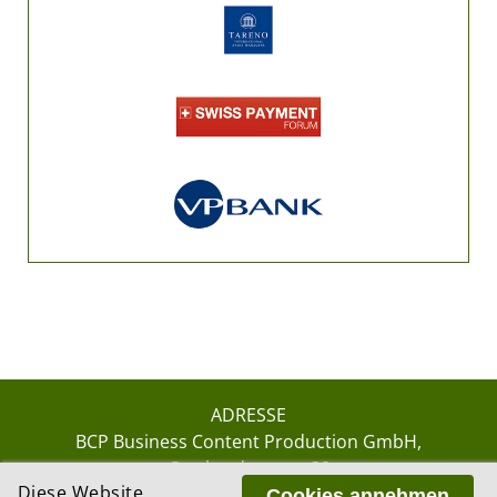
ADRESSE
BCP Business Content Production GmbH
Gotthardstrasse 38
Diese Website
8002 Zürich
Cookies annehmen