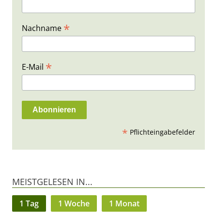
*
Nachname
*
E-Mail
*
Pflichteingabefelder
MEISTGELESEN IN...
1 Tag
1 Woche
1 Monat