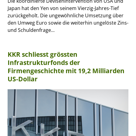
Die koordinierte Devisenintervention von USA und
Japan hat den Yen von seinem Vierzig-Jahres-Tief
zurückgeholt. Die ungewöhnliche Umsetzung über
den Umweg Euro sowie die weiterhin ungelöste Zins-
und Schuldenfrage...
KKR schliesst grössten
Infrastrukturfonds der
Firmengeschichte mit 19,2 Milliarden
US-Dollar