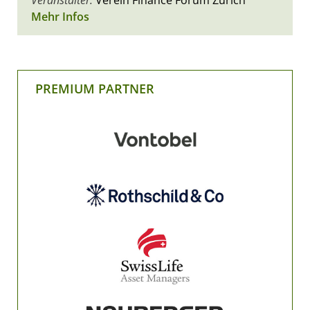
Veranstalter:
Verein Finance Forum Zürich
Mehr Infos
PREMIUM PARTNER