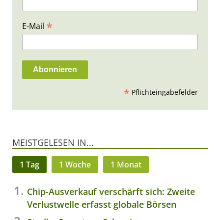
*
E-Mail
*
Pflichteingabefelder
MEISTGELESEN IN...
1 Tag
1 Woche
1 Monat
Chip-Ausverkauf verschärft sich: Zweite
Verlustwelle erfasst globale Börsen