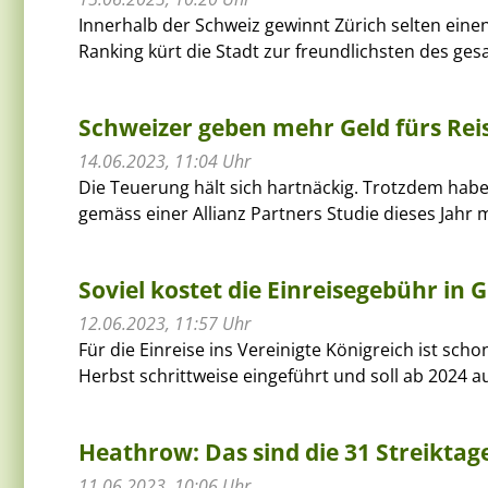
Innerhalb der Schweiz gewinnt Zürich selten eine
Ranking kürt die Stadt zur freundlichsten des ge
Schweizer geben mehr Geld fürs Rei
14.06.2023, 11:04 Uhr
Die Teuerung hält sich hartnäckig. Trotzdem hab
gemäss einer Allianz Partners Studie dieses Jahr 
Soviel kostet die Einreisegebühr in 
12.06.2023, 11:57 Uhr
Für die Einreise ins Vereinigte Königreich ist sc
Herbst schrittweise eingeführt und soll ab 2024 a
Heathrow: Das sind die 31 Streiktag
11.06.2023, 10:06 Uhr