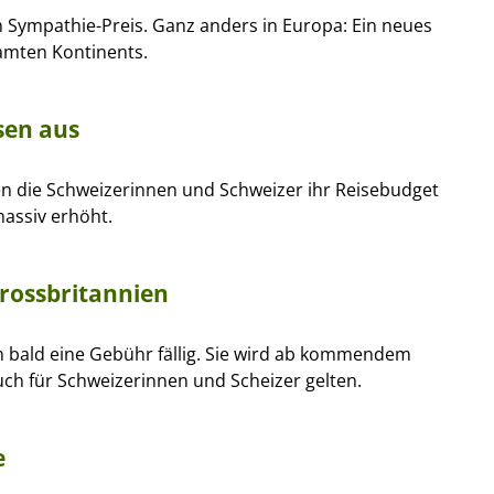
n Sympathie-Preis. Ganz anders in Europa: Ein neues
samten Kontinents.
sen aus
en die Schweizerinnen und Schweizer ihr Reisebudget
massiv erhöht.
Grossbritannien
hon bald eine Gebühr fällig. Sie wird ab kommendem
uch für Schweizerinnen und Scheizer gelten.
e