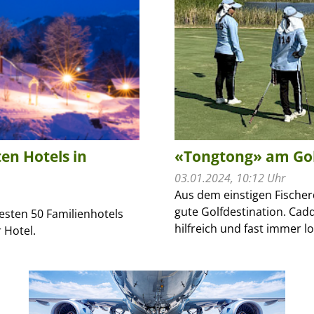
en Hotels in
«Tongtong» am Gol
03.01.2024, 10:12 Uhr
Aus dem einstigen Fischer
gute Golfdestination. Caddi
esten 50 Familienhotels
hilfreich und fast immer l
 Hotel.