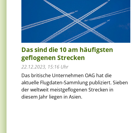
Das sind die 10 am häufigsten
geflogenen Strecken
22.12.2023, 15:16 Uhr
Das britische Unternehmen OAG hat die
aktuelle Flugdaten-Sammlung publiziert. Sieben
der weltweit meistgeflogenen Strecken in
diesem Jahr liegen in Asien.