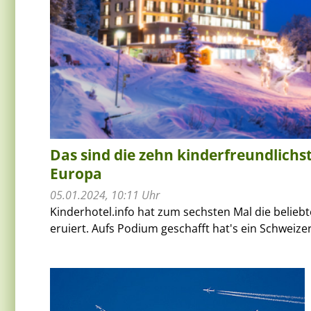
Das sind die zehn kinderfreundlichst
Europa
05.01.2024, 10:11 Uhr
Kinderhotel.info hat zum sechsten Mal die beliebt
eruiert. Aufs Podium geschafft hat's ein Schweizer