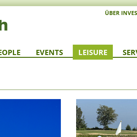
ÜBER INVE
EOPLE
EVENTS
LEISURE
SER