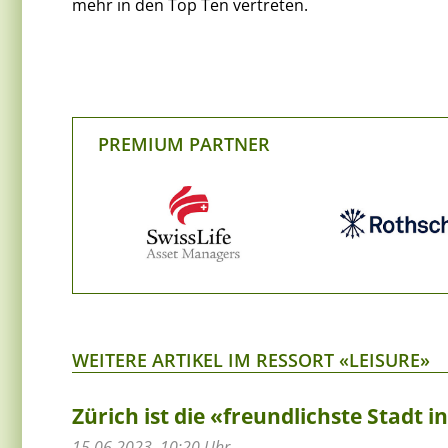
mehr in den Top Ten vertreten.
PREMIUM PARTNER
WEITERE ARTIKEL IM RESSORT «LEISURE»
Zürich ist die «freundlichste Stadt 
15.06.2023, 10:20 Uhr