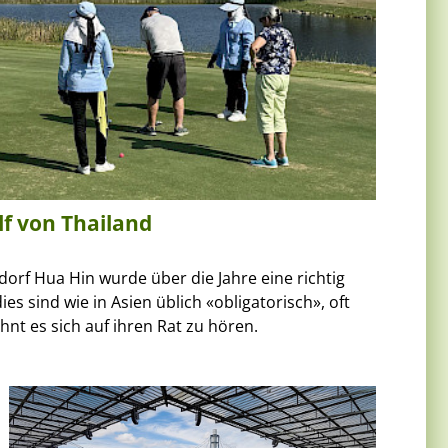
f von Thailand
dorf Hua Hin wurde über die Jahre eine richtig
es sind wie in Asien üblich «obligatorisch», oft
ohnt es sich auf ihren Rat zu hören.