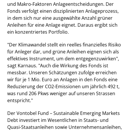
und Makro-Faktoren Anlageentscheidungen. Der
Fonds verfolgt einen disziplinierten Anlageprozess,
in dem sich nur eine ausgewählte Anzahl grüner
Anleihen für eine Anlage eignet. Daraus ergibt sich
ein konzentriertes Portfolio.
"Der Klimawandel stellt ein reelles finanzielles Risiko
für Anleger dar, und grüne Anleihen eignen sich als
effektives Instrument, um dem entgegenzuwirken",
sagt Karnaus. "Auch die Wirkung des Fonds ist
messbar. Unseren Schätzungen zufolge erreichen
wir für je 1 Mio. Euro an Anlagen in den Fonds eine
Reduzierung der CO2-Emissionen um jährlich 492 t,
was rund 206 Pkws weniger auf unseren Strassen
entspricht."
Der Vontobel Fund – Sustainable Emerging Markets
Debt investiert im Wesentlichen in Staats- und
Quasi-Staatsanleihen sowie Unternehmensanleihen,