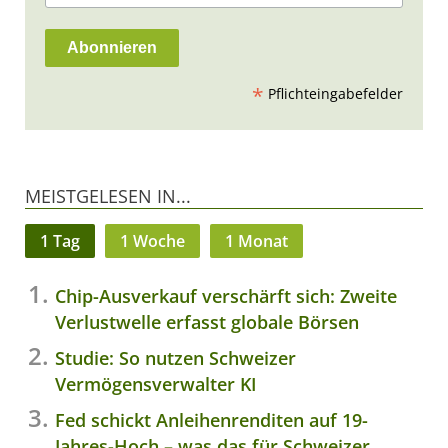
*
Pflichteingabefelder
MEISTGELESEN IN...
1 Tag
1 Woche
1 Monat
Chip-Ausverkauf verschärft sich: Zweite
Verlustwelle erfasst globale Börsen
Studie: So nutzen Schweizer
Vermögensverwalter KI
Fed schickt Anleihenrenditen auf 19-
Jahres-Hoch – was das für Schweizer