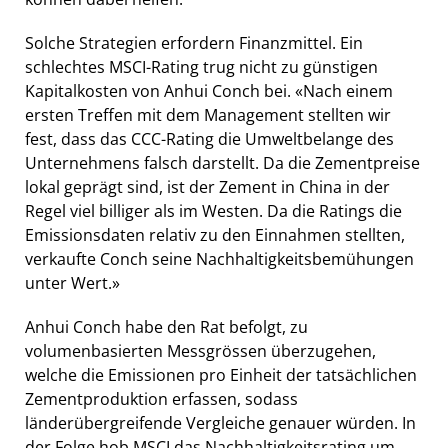
Solche Strategien erfordern Finanzmittel. Ein
schlechtes MSCI-Rating trug nicht zu günstigen
Kapitalkosten von Anhui Conch bei. «Nach einem
ersten Treffen mit dem Management stellten wir
fest, dass das CCC-Rating die Umweltbelange des
Unternehmens falsch darstellt. Da die Zementpreise
lokal geprägt sind, ist der Zement in China in der
Regel viel billiger als im Westen. Da die Ratings die
Emissionsdaten relativ zu den Einnahmen stellten,
verkaufte Conch seine Nachhaltigkeitsbemühungen
unter Wert.»
Anhui Conch habe den Rat befolgt, zu
volumenbasierten Messgrössen überzugehen,
welche die Emissionen pro Einheit der tatsächlichen
Zementproduktion erfassen, sodass
länderübergreifende Vergleiche genauer würden. In
der Folge hob MSCI das Nachhaltigkeitsrating um