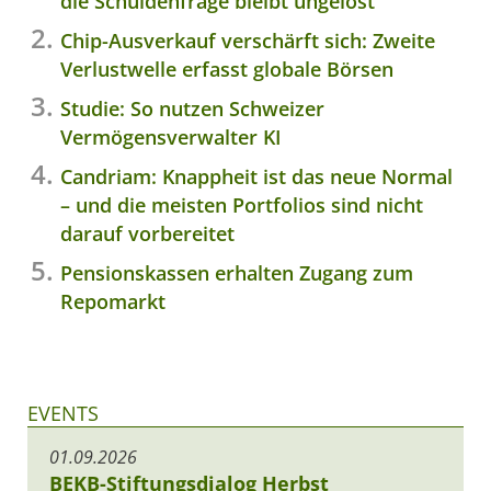
die Schuldenfrage bleibt ungelöst
Chip-Ausverkauf verschärft sich: Zweite
Verlustwelle erfasst globale Börsen
Studie: So nutzen Schweizer
Vermögensverwalter KI
Candriam: Knappheit ist das neue Normal
– und die meisten Portfolios sind nicht
darauf vorbereitet
Pensionskassen erhalten Zugang zum
Repomarkt
EVENTS
01.09.2026
BEKB-Stiftungsdialog Herbst