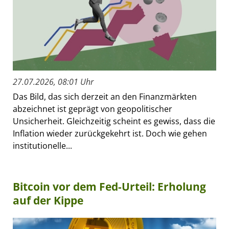
27.07.2026, 08:01 Uhr
Das Bild, das sich derzeit an den Finanzmärkten
abzeichnet ist geprägt von geopolitischer
Unsicherheit. Gleichzeitig scheint es gewiss, dass die
Inflation wieder zurückgekehrt ist. Doch wie gehen
institutionelle...
Bitcoin vor dem Fed-Urteil: Erholung
auf der Kippe