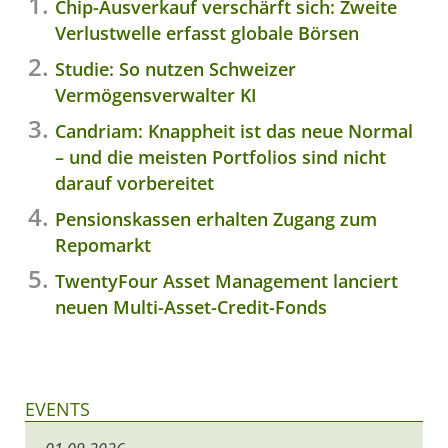
Chip-Ausverkauf verschärft sich: Zweite
Verlustwelle erfasst globale Börsen
Studie: So nutzen Schweizer
Vermögensverwalter KI
Candriam: Knappheit ist das neue Normal
– und die meisten Portfolios sind nicht
darauf vorbereitet
Pensionskassen erhalten Zugang zum
Repomarkt
TwentyFour Asset Management lanciert
neuen Multi-Asset-Credit-Fonds
EVENTS