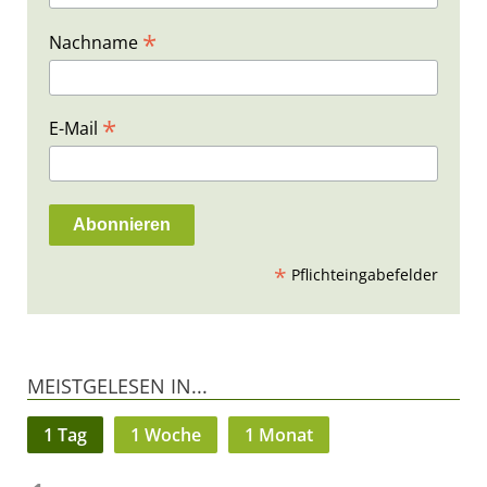
*
Nachname
*
E-Mail
*
Pflichteingabefelder
MEISTGELESEN IN...
1 Tag
1 Woche
1 Monat