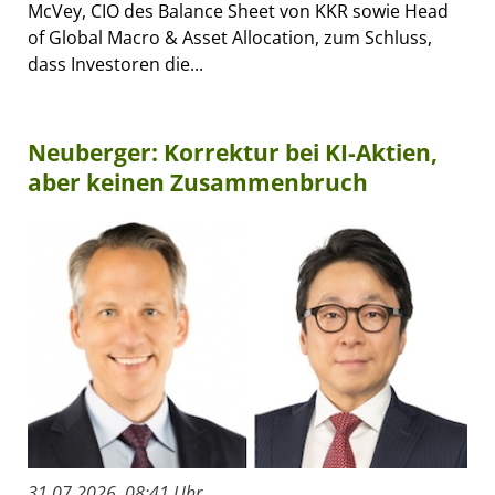
McVey, CIO des Balance Sheet von KKR sowie Head
of Global Macro & Asset Allocation, zum Schluss,
dass Investoren die...
Neuberger: Korrektur bei KI-Aktien,
aber keinen Zusammenbruch
31.07.2026, 08:41 Uhr