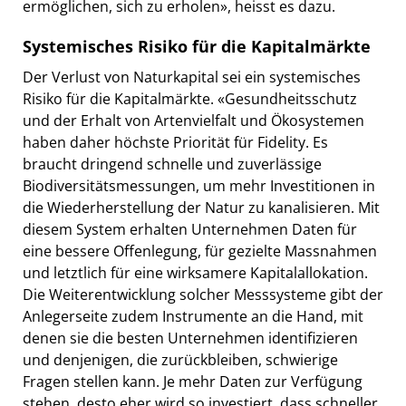
ermöglichen, sich zu erholen», heisst es dazu.
Systemisches Risiko für die Kapitalmärkte
Der Verlust von Naturkapital sei ein systemisches
Risiko für die Kapitalmärkte. «Gesundheitsschutz
und der Erhalt von Artenvielfalt und Ökosystemen
haben daher höchste Priorität für Fidelity. Es
braucht dringend schnelle und zuverlässige
Biodiversitätsmessungen, um mehr Investitionen in
die Wiederherstellung der Natur zu kanalisieren. Mit
diesem System erhalten Unternehmen Daten für
eine bessere Offenlegung, für gezielte Massnahmen
und letztlich für eine wirksamere Kapitalallokation.
Die Weiterentwicklung solcher Messsysteme gibt der
Anlegerseite zudem Instrumente an die Hand, mit
denen sie die besten Unternehmen identifizieren
und denjenigen, die zurückbleiben, schwierige
Fragen stellen kann. Je mehr Daten zur Verfügung
stehen, desto eher wird so investiert, dass schneller