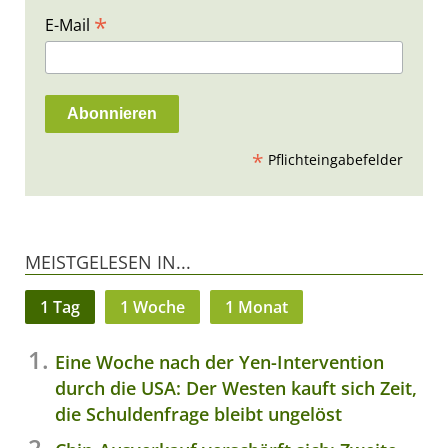
*
E-Mail
*
Pflichteingabefelder
MEISTGELESEN IN...
1 Tag
1 Woche
1 Monat
Eine Woche nach der Yen-Intervention
durch die USA: Der Westen kauft sich Zeit,
die Schuldenfrage bleibt ungelöst