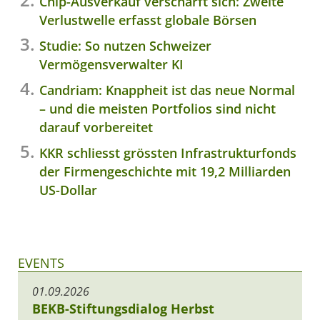
Chip-Ausverkauf verschärft sich: Zweite
Verlustwelle erfasst globale Börsen
Studie: So nutzen Schweizer
Vermögensverwalter KI
Candriam: Knappheit ist das neue Normal
– und die meisten Portfolios sind nicht
darauf vorbereitet
KKR schliesst grössten Infrastrukturfonds
der Firmengeschichte mit 19,2 Milliarden
US-Dollar
EVENTS
01.09.2026
BEKB-Stiftungsdialog Herbst