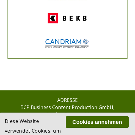
ADRESSE
BCP Business Content Production GmbH
Gotthardstrasse 38
Diese Website
8002 Zürich
Cookies annehmen
verwendet Cookies, um