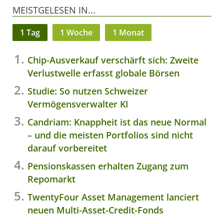
MEISTGELESEN IN...
1 Tag
1 Woche
1 Monat
Chip-Ausverkauf verschärft sich: Zweite
Verlustwelle erfasst globale Börsen
Studie: So nutzen Schweizer
Vermögensverwalter KI
Candriam: Knappheit ist das neue Normal
– und die meisten Portfolios sind nicht
darauf vorbereitet
Pensionskassen erhalten Zugang zum
Repomarkt
TwentyFour Asset Management lanciert
neuen Multi-Asset-Credit-Fonds