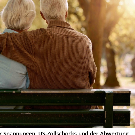
er Spannungen, US-Zollschocks und der Abwertung