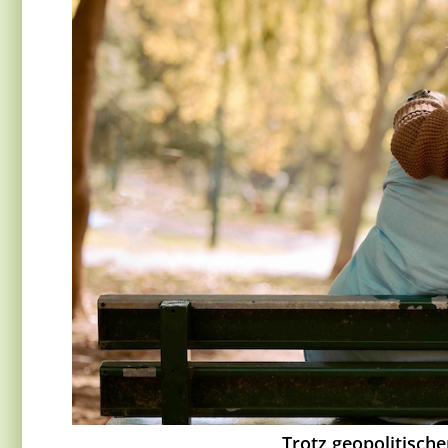
Trotz geopolitisch