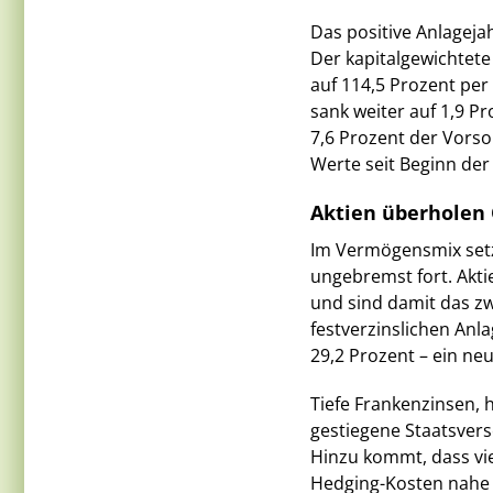
Das positive Anlageja
Der kapitalgewichtete
auf 114,5 Prozent per
sank weiter auf 1,9 P
7,6 Prozent der Vorso
Werte seit Beginn der
Aktien überholen 
Im Vermögensmix setz
ungebremst fort. Akti
und sind damit das zwe
festverzinslichen Anl
29,2 Prozent – ein ne
Tiefe Frankenzinsen, 
gestiegene Staatsvers
Hinzu kommt, dass vi
Hedging-Kosten nahe n