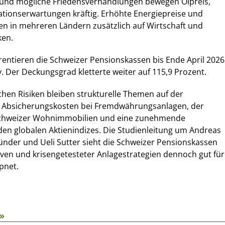
 und mögliche Friedensverhandlungen bewegen Ölpreis,
ationserwartungen kräftig. Erhöhte Energiepreise und
ten in mehreren Ländern zusätzlich auf Wirtschaft und
ken.
rentieren die Schweizer Pensionskassen bis Ende April 2026
v. Der Deckungsgrad kletterte weiter auf 115,9 Prozent.
hen Risiken bleiben strukturelle Themen auf der
e Absicherungskosten bei Fremdwährungsanlagen, der
Schweizer Wohnimmobilien und eine zunehmende
 den globalen Aktienindizes. Die Studienleitung um Andreas
nder und Ueli Sutter sieht die Schweizer Pensionskassen
ven und krisengetesteter Anlagestrategien dennoch gut für
pnet.
»