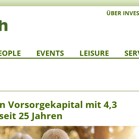
ÜBER INVE
EOPLE
EVENTS
LEISURE
SER
n Vorsorgekapital mit 4,3
seit 25 Jahren