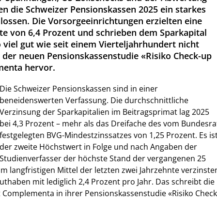
en die Schweizer Pensionskassen 2025 ein starkes
lossen. Die Vorsorgeeinrichtungen erzielten eine
te von 6,4 Prozent und schrieben dem Sparkapital
 viel gut wie seit einem Vierteljahrhundert nicht
 der neuen Pensionskassenstudie «Risiko Check-up
enta hervor.
Die Schweizer Pensionskassen sind in einer
beneidenswerten Verfassung. Die durchschnittliche
Verzinsung der Sparkapitalien im Beitragsprimat lag 2025
bei 4,3 Prozent – mehr als das Dreifache des vom Bundesra
festgelegten BVG-Mindestzinssatzes von 1,25 Prozent. Es is
der zweite Höchstwert in Folge und nach Angaben der
Studienverfasser der höchste Stand der vergangenen 25
Im langfristigen Mittel der letzten zwei Jahrzehnte verzinste
uthaben mit lediglich 2,4 Prozent pro Jahr. Das schreibt die
t Complementa in ihrer Pensionskassenstudie «Risiko Check