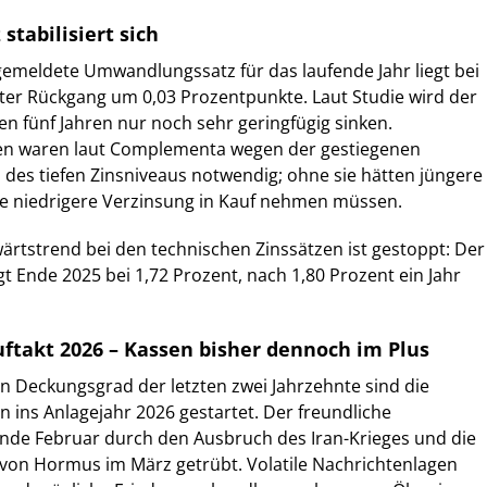
tabilisiert sich
gemeldete Umwandlungssatz für das laufende Jahr liegt bei
chter Rückgang um 0,03 Prozentpunkte. Laut Studie wird der
 fünf Jahren nur noch sehr geringfügig sinken.
n waren laut Complementa wegen der gestiegenen
des tiefen Zinsniveaus notwendig; ohne sie hätten jüngere
ne niedrigere Verzinsung in Kauf nehmen müssen.
ärtstrend bei den technischen Zinssätzen ist gestoppt: Der
gt Ende 2025 bei 1,72 Prozent, nach 1,80 Prozent ein Jahr
uftakt 2026 – Kassen bisher dennoch im Plus
 Deckungsgrad der letzten zwei Jahrzehnte sind die
 ins Anlagejahr 2026 gestartet. Der freundliche
Ende Februar durch den Ausbruch des Iran-Krieges und die
 von Hormus im März getrübt. Volatile Nachrichtenlagen