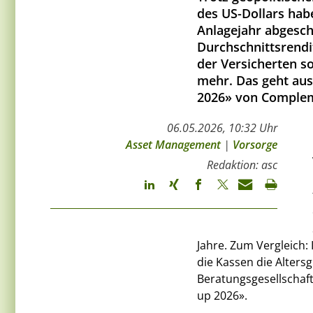
des US-Dollars hab
Anlagejahr abgesch
Durchschnittsrendi
der Versicherten so
mehr. Das geht aus
2026» von Complem
06.05.2026, 10:32 Uhr
Asset Management
|
Vorsorge
Redaktion: asc
Jahre. Zum Vergleich: 
die Kassen die Altersg
Beratungsgesellschaf
up 2026».