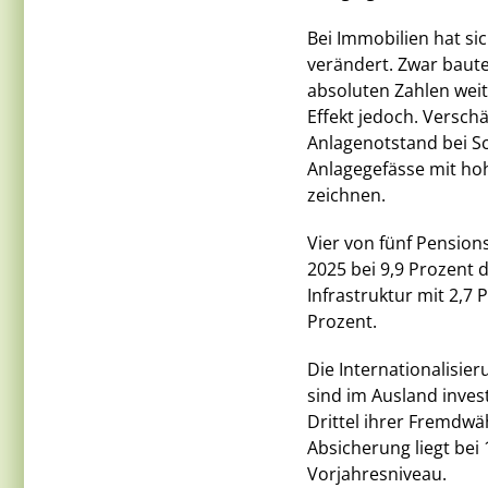
Bei Immobilien hat s
verändert. Zwar baut
absoluten Zahlen wei
Effekt jedoch. Versch
Anlagenotstand bei S
Anlagegefässe mit h
zeichnen.
Vier von fünf Pension
2025 bei 9,9 Prozent 
Infrastruktur mit 2,7 P
Prozent.
Die Internationalisie
sind im Ausland inves
Drittel ihrer Fremdw
Absicherung liegt bei 
Vorjahresniveau.