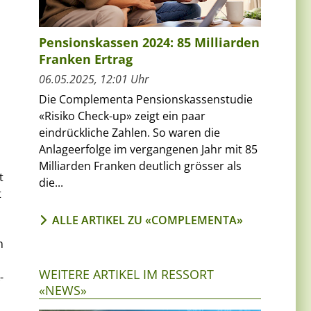
Pensionskassen 2024: 85 Milliarden
Franken Ertrag
06.05.2025, 12:01 Uhr
Die Complementa Pensionskassenstudie
«Risiko Check-up» zeigt ein paar
eindrückliche Zahlen. So waren die
Anlageerfolge im vergangenen Jahr mit 85
Milliarden Franken deutlich grösser als
t
die...
t
ALLE ARTIKEL ZU «COMPLEMENTA»
n
WEITERE ARTIKEL IM RESSORT
-
«NEWS»