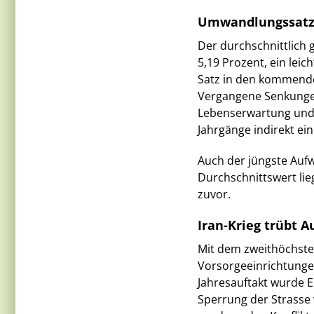
Umwandlungssatz s
Der durchschnittlich 
5,19 Prozent, ein lei
Satz in den kommenden
Vergangene Senkunge
Lebenserwartung und 
Jahrgänge indirekt ei
Auch der jüngste Aufw
Durchschnittswert lie
zuvor.
Iran-Krieg trübt A
Mit dem zweithöchsten
Vorsorgeeinrichtungen
Jahresauftakt wurde 
Sperrung der Strasse