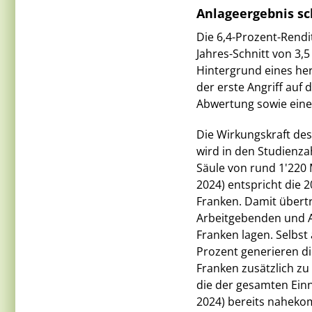
Anlageergebnis sc
Die 6,4-Prozent-Rendi
Jahres-Schnitt von 3,
Hintergrund eines he
der erste Angriff auf 
Abwertung sowie eine 
Die Wirkungskraft des
wird in den Studienz
Säule von rund 1'220 
2024) entspricht die 
Franken. Damit übertr
Arbeitgebenden und A
Franken lagen. Selbst 
Prozent generieren di
Franken zusätzlich z
die der gesamten Einn
2024) bereits naheko