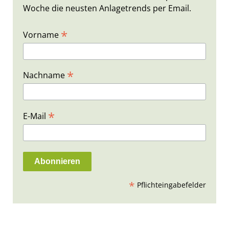
Woche die neusten Anlagetrends per Email.
*
Vorname
*
Nachname
*
E-Mail
*
Pflichteingabefelder