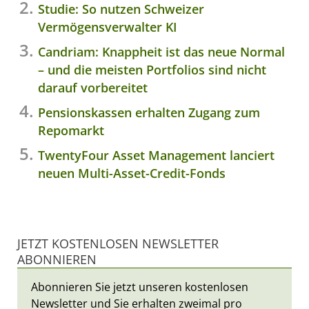
Studie: So nutzen Schweizer
Vermögensverwalter KI
Candriam: Knappheit ist das neue Normal
– und die meisten Portfolios sind nicht
darauf vorbereitet
Pensionskassen erhalten Zugang zum
Repomarkt
TwentyFour Asset Management lanciert
neuen Multi-Asset-Credit-Fonds
JETZT KOSTENLOSEN NEWSLETTER
ABONNIEREN
Abonnieren Sie jetzt unseren kostenlosen
Newsletter und Sie erhalten zweimal pro