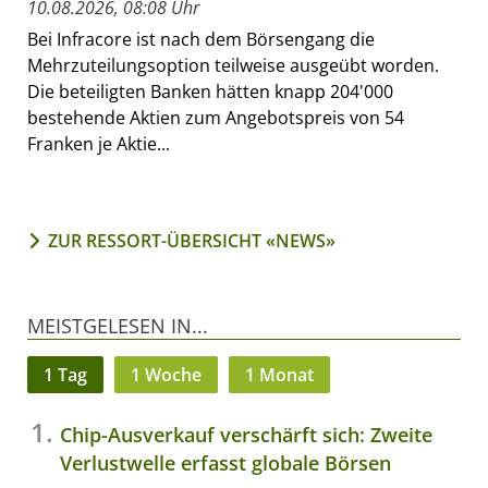
10.08.2026, 08:08 Uhr
Bei Infracore ist nach dem Börsengang die
Mehrzuteilungsoption teilweise ausgeübt worden.
Die beteiligten Banken hätten knapp 204'000
bestehende Aktien zum Angebotspreis von 54
Franken je Aktie...
ZUR RESSORT-ÜBERSICHT «NEWS»
MEISTGELESEN IN...
1 Tag
1 Woche
1 Monat
Chip-Ausverkauf verschärft sich: Zweite
Verlustwelle erfasst globale Börsen