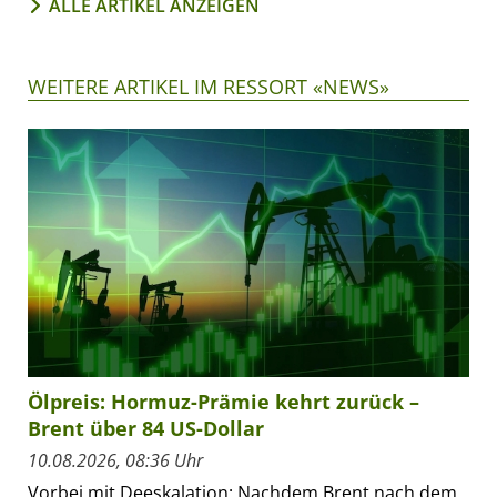
ALLE ARTIKEL ANZEIGEN
WEITERE ARTIKEL IM RESSORT «NEWS»
Ölpreis: Hormuz-Prämie kehrt zurück –
Brent über 84 US-Dollar
10.08.2026, 08:36 Uhr
Vorbei mit Deeskalation: Nachdem Brent nach dem