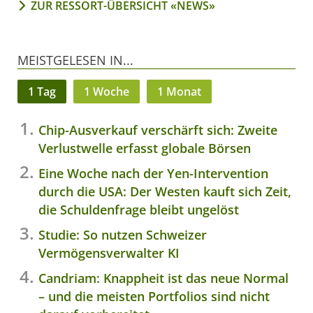
ZUR RESSORT-ÜBERSICHT «NEWS»
MEISTGELESEN IN...
1 Tag
1 Woche
1 Monat
Chip-Ausverkauf verschärft sich: Zweite
Verlustwelle erfasst globale Börsen
Eine Woche nach der Yen-Intervention
durch die USA: Der Westen kauft sich Zeit,
die Schuldenfrage bleibt ungelöst
Studie: So nutzen Schweizer
Vermögensverwalter KI
Candriam: Knappheit ist das neue Normal
– und die meisten Portfolios sind nicht