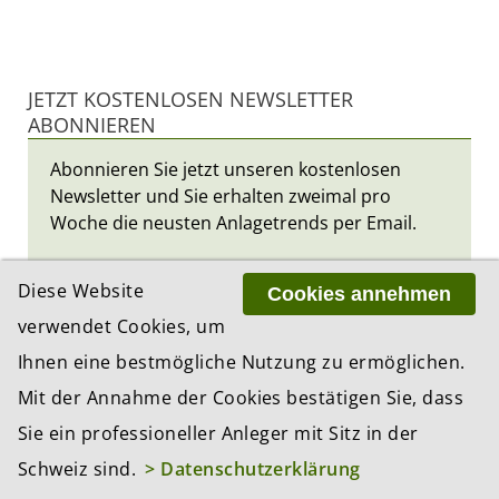
JETZT KOSTENLOSEN NEWSLETTER
ABONNIEREN
Abonnieren Sie jetzt unseren kostenlosen
Newsletter und Sie erhalten zweimal pro
Woche die neusten Anlagetrends per Email.
*
Vorname
Diese Website
Cookies annehmen
verwendet Cookies, um
Ihnen eine bestmögliche Nutzung zu ermöglichen.
*
Nachname
Mit der Annahme der Cookies bestätigen Sie, dass
Sie ein professioneller Anleger mit Sitz in der
*
E-Mail
Schweiz sind.
> Datenschutzerklärung