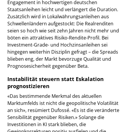
Engagement in hochwertigen deutschen
Staatsanleihen leicht und verlängert die Duration.
Zusätzlich wird in Lokalwährungsanleihen aus
Schwellenländern aufgestockt: Die Realrenditen
seien so hoch wie seit zehn Jahren nicht mehr und
böten ein attraktives Risiko-Rendite-Profil. Bei
Investment-Grade- und Hochzinsanleihen sei
hingegen weiterhin Disziplin gefragt – die Spreads
blieben eng, der Markt bevorzuge Qualität und
Prognosesicherheit gegenüber Beta.
Instabilität steuern statt Eskalation
prognostizieren
«Das bestimmende Merkmal des aktuellen
Marktumfelds ist nicht die geopolitische Volatilität
an sich», resümiert Dufossé. «Es ist die veränderte
Sensibilität gegenüber Risiken.» Solange die
Investitionen in KI stark blieben, die
Gewinnkorrekturen positiv ausfielen und die