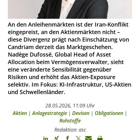
An den Anleihenmärkten ist der Iran-Konflikt
eingepreist, an den Aktienmärkten nicht –
diese Divergenz prägt nach Einschätzung von
Candriam derzeit das Marktgeschehen.
Nadège Dufossé, Global Head of Asset
Allocation beim Vermögensverwalter, sieht
eine veränderte Sensibilität gegenüber
Risiken und erhöht das Aktien-Exposure
selektiv. Im Fokus: KI-Infrastruktur, US-Aktien
und Schwellenländer.
28.05.2026, 11:09 Uhr
Aktien
|
Anlagestrategie
|
Devisen
|
Obligationen
|
Rohstoffe
Redaktion: asc