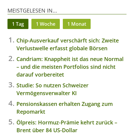
MEISTGELESEN IN...
1 Tag
1 Woche
1 Monat
Chip-Ausverkauf verschärft sich: Zweite
Verlustwelle erfasst globale Börsen
Candriam: Knappheit ist das neue Normal
– und die meisten Portfolios sind nicht
darauf vorbereitet
Studie: So nutzen Schweizer
Vermögensverwalter KI
Pensionskassen erhalten Zugang zum
Repomarkt
Ölpreis: Hormuz-Prämie kehrt zurück –
Brent über 84 US-Dollar