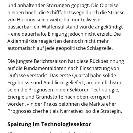
und anhaltender Störungen geprägt. Die Ölpreise
bleiben hoch, die Schifffahrtswege durch die Strasse
von Hormus seien weiterhin nur teilweise
passierbar, ein Waffenstillstand wurde angekündigt
– eine dauerhafte Einigung jedoch nicht erzielt. Die
Aktienmärkte reagierten dennoch nicht mehr
automatisch auf jede geopolitische Schlagzeile.
Die jüngste Berichtssaison hat diese Rückbesinnung
auf die Fundamentaldaten nach Einschätzung von
Dufossé verstärkt. Das erste Quartal habe solide
Ergebnisse und Ausblicke geliefert, am deutlichsten
seien die Prognosen in den Sektoren Technologie,
Energie und Grundstoffe nach oben korrigiert
worden. «In der Praxis belohnen die Märkte eher
Prognosesicherheit als Narrative», so die Strategin.
Spaltung im Technologiesektor