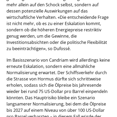
mehr allein auf den Schock selbst, sondern auf
dessen potenzielle Auswirkungen auf das
wirtschaftliche Verhalten. «Die entscheidende Frage
ist nicht mehr, ob es zu einer Eskalation kommt,
sondern ob die höheren Energiepreise restriktiv
genug werden, um die Gewinne, die
Investitionsabsichten oder die politische Flexibilität
zu beeinträchtigen», so Dufossé.
Im Basisszenario von Candriam wird allerdings keine
erneute Eskalation, sondern eine allmähliche
Normalisierung erwartet. Der Schiffsverkehr durch
die Strasse von Hormus dürfte sich schrittweise
erholen, sodass sich die Ölpreise bis Jahresende
wieder bei rund 75 US-Dollar pro Barrel einpendeln
könnten. Das Hauptrisiko bleibe ein Szenario
langsamerer Normalisierung, bei dem die Ölpreise
bis 2027 auf einem Niveau von über 100 US-Dollar
pro Barrel verharrten – in diesem Fall würde der