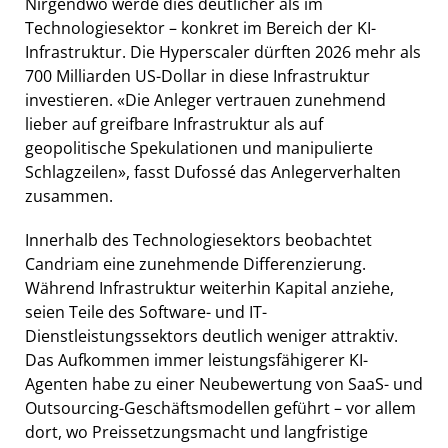
Nirgendwo werde dies deutlicher als im
Technologiesektor – konkret im Bereich der KI-
Infrastruktur. Die Hyperscaler dürften 2026 mehr als
700 Milliarden US-Dollar in diese Infrastruktur
investieren. «Die Anleger vertrauen zunehmend
lieber auf greifbare Infrastruktur als auf
geopolitische Spekulationen und manipulierte
Schlagzeilen», fasst Dufossé das Anlegerverhalten
zusammen.
Innerhalb des Technologiesektors beobachtet
Candriam eine zunehmende Differenzierung.
Während Infrastruktur weiterhin Kapital anziehe,
seien Teile des Software- und IT-
Dienstleistungssektors deutlich weniger attraktiv.
Das Aufkommen immer leistungsfähigerer KI-
Agenten habe zu einer Neubewertung von SaaS- und
Outsourcing-Geschäftsmodellen geführt – vor allem
dort, wo Preissetzungsmacht und langfristige