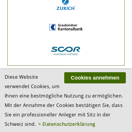
Diese Website
Cookies annehmen
verwendet Cookies, um
Ihnen eine bestmögliche Nutzung zu ermöglichen.
Mit der Annahme der Cookies bestätigen Sie, dass
ADRESSE
BCP Business Content Production GmbH
Sie ein professioneller Anleger mit Sitz in der
Gotthardstrasse 38
Schweiz sind.
> Datenschutzerklärung
8002 Zürich