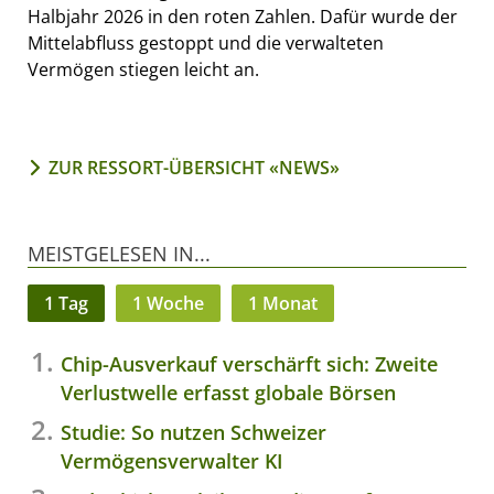
Halbjahr 2026 in den roten Zahlen. Dafür wurde der
Mittelabfluss gestoppt und die verwalteten
Vermögen stiegen leicht an.
ZUR RESSORT-ÜBERSICHT «NEWS»
MEISTGELESEN IN...
1 Tag
1 Woche
1 Monat
Chip-Ausverkauf verschärft sich: Zweite
Verlustwelle erfasst globale Börsen
Studie: So nutzen Schweizer
Vermögensverwalter KI