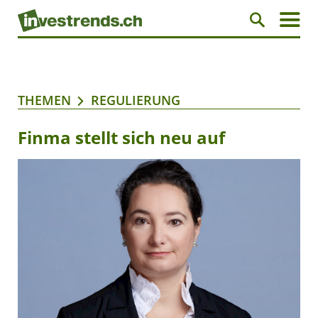
THEMEN
REGULIERUNG
Finma stellt sich neu auf