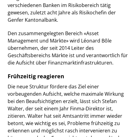
verschiedenen Banken im Risikobereich tätig
gewesen, zuletzt acht Jahre als Risikochefin der
Genfer Kantonalbank.
Den zusammengelegten Bereich «Asset
Management und Märkte» wird Léonard Bôle
übernehmen, der seit 2014 Leiter des
Geschäftsbereichs Märkte ist und verantwortlich für
die Aufsicht über Finanzmarktinfrastrukturen.
Frühzeitig reagieren
Die neue Struktur fördere das Ziel einer
vorbeugenden Aufsicht, welche maximale Wirkung
bei den Beaufsichtigten erzielt, lässt sich Stefan
Walter, der seit einem Jahr Finma-Direktor ist,
zitieren. Walter hat seit Amtsantritt immer wieder
betont, wie wichtig es sei, Probleme frühzeitig zu
erkennen und möglichst rasch intervenieren zu