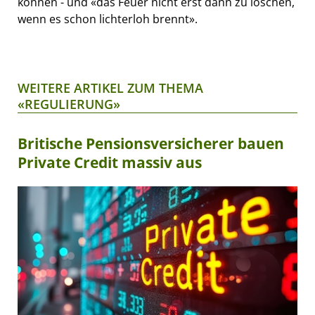
können - und «das Feuer nicht erst dann zu löschen,
wenn es schon lichterloh brennt».
WEITERE ARTIKEL ZUM THEMA
«REGULIERUNG»
Britische Pensionsversicherer bauen
Private Credit massiv aus