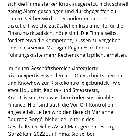
sich die Finma starker Kritik ausgesetzt, nicht schnell
genug Alarm geschlagen und durchgegriffen zu
haben. Seither wird unter anderem darüber
diskutiert, welche zusätzlichen Instrumente für die
Finanzmarktaufsicht nötig sind. Die Finma selbst
fordert etwa die Kompetenz, Bussen zu vergeben
oder ein «Senior Manager Regime», mit dem
Führungskräfte mehr Rechenschaftspflicht erhalten.
Im neuen Geschäftsbereich «Integrierte
Risikoexpertise» werden nun Querschnittsthemen
und Knowhow zur Risikokontrolle gebündelt - wie
etwa Liquidität, Kapital- und Stresstests,
Kreditrisiken, Geldwäscherei oder Sustainable
Finance. Hier sind auch die Vor-Ort-Kontrollen
angesiedelt. Leiten wird den Bereich Marianne
Bourgoz Gorgé, bisherige Leiterin des
Geschäftsbereiches Asset Management. Bourgoz
Gorgé kam 2022 zur Finma. Sie sei bei