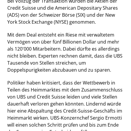
Bei Vollzug der Transaktion würden die Aktien der
Credit Suisse und die American Depositary Shares
(ADS) von der Schweizer Börse (SIX) und der New
York Stock Exchange (NYSE) genommen.
Mit dem Deal entsteht ein Riese mit verwaltetem
Vermögen von über fünf Billionen Dollar und mehr
als 120'000 Mitarbeitern. Dabei dürfte es allerdings
nicht bleiben. Experten rechnen damit, dass die UBS
Tausende von Stellen streichen, um
Doppelspurigkeiten abzubauen und zu sparen.
Politiker haben kritisiert, dass der Wettbewerb in
Teilen des Heimmarktes mit dem Zusammenschluss
von UBS und Credit Suisse leiden und viele Stellen
dauerhaft verloren gehen könnten. Lindernd würde
hier eine Abspaltung des Credit-Suisse-Geschäfts im
Heimmarkt wirken. UBS-Konzernchef Sergio Ermotti
will einen solchen Schritt prüfen und bis zum Ende