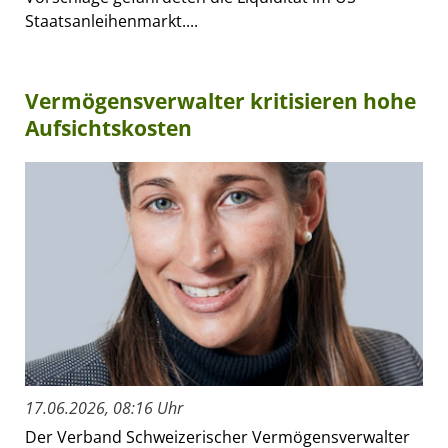
Staatsanleihenmarkt....
Vermögensverwalter kritisieren hohe
Aufsichtskosten
17.06.2026, 08:16 Uhr
Der Verband Schweizerischer Vermögensverwalter