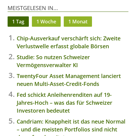
MEISTGELESEN IN...
1 Tag
1 Woche
1 Monat
Chip-Ausverkauf verschärft sich: Zweite
Verlustwelle erfasst globale Börsen
Studie: So nutzen Schweizer
Vermögensverwalter KI
TwentyFour Asset Management lanciert
neuen Multi-Asset-Credit-Fonds
Fed schickt Anleihenrenditen auf 19-
Jahres-Hoch – was das für Schweizer
Investoren bedeutet
Candriam: Knappheit ist das neue Normal
– und die meisten Portfolios sind nicht