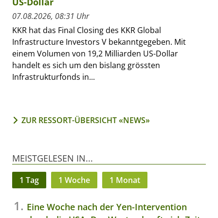
US-Dollar
07.08.2026, 08:31 Uhr
KKR hat das Final Closing des KKR Global
Infrastructure Investors V bekanntgegeben. Mit
einem Volumen von 19,2 Milliarden US-Dollar
handelt es sich um den bislang grössten
Infrastrukturfonds in...
ZUR RESSORT-ÜBERSICHT «NEWS»
MEISTGELESEN IN...
1 Tag
1 Woche
1 Monat
Eine Woche nach der Yen-Intervention