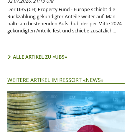
02.07.2026, 21:13 Uhr
Der UBS (CH) Property Fund - Europe schiebt die
Rückzahlung gekündigter Anteile weiter auf. Man
halte am bestehenden Aufschub der per Mitte 2024
gekündigten Anteile fest und schiebe zusätzlich...
ALLE ARTIKEL ZU «UBS»
WEITERE ARTIKEL IM RESSORT «NEWS»