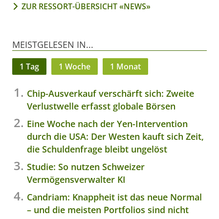
ZUR RESSORT-ÜBERSICHT «NEWS»
MEISTGELESEN IN...
1 Tag
1 Woche
1 Monat
Chip-Ausverkauf verschärft sich: Zweite
Verlustwelle erfasst globale Börsen
Eine Woche nach der Yen-Intervention
durch die USA: Der Westen kauft sich Zeit,
die Schuldenfrage bleibt ungelöst
Studie: So nutzen Schweizer
Vermögensverwalter KI
Candriam: Knappheit ist das neue Normal
– und die meisten Portfolios sind nicht