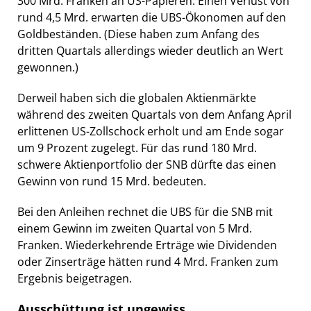
300 Mrd. Franken an US-Papieren. Einen Verlust von
rund 4,5 Mrd. erwarten die UBS-Ökonomen auf den
Goldbeständen. (Diese haben zum Anfang des
dritten Quartals allerdings wieder deutlich an Wert
gewonnen.)
Derweil haben sich die globalen Aktienmärkte
während des zweiten Quartals von dem Anfang April
erlittenen US-Zollschock erholt und am Ende sogar
um 9 Prozent zugelegt. Für das rund 180 Mrd.
schwere Aktienportfolio der SNB dürfte das einen
Gewinn von rund 15 Mrd. bedeuten.
Bei den Anleihen rechnet die UBS für die SNB mit
einem Gewinn im zweiten Quartal von 5 Mrd.
Franken. Wiederkehrende Erträge wie Dividenden
oder Zinserträge hätten rund 4 Mrd. Franken zum
Ergebnis beigetragen.
Ausschüttung ist ungewiss