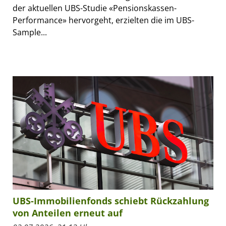
der aktuellen UBS-Studie «Pensionskassen-
Performance» hervorgeht, erzielten die im UBS-
Sample...
UBS-Immobilienfonds schiebt Rückzahlung
von Anteilen erneut auf