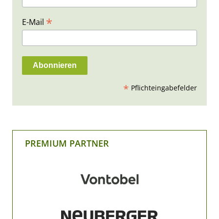
*
E-Mail
*
Pflichteingabefelder
PREMIUM PARTNER