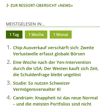
ZUR RESSORT-ÜBERSICHT «NEWS»
MEISTGELESEN IN...
1 Tag
1 Woche
1 Monat
Chip-Ausverkauf verschärft sich: Zweite
Verlustwelle erfasst globale Börsen
Eine Woche nach der Yen-Intervention
durch die USA: Der Westen kauft sich Zeit,
die Schuldenfrage bleibt ungelöst
Studie: So nutzen Schweizer
Vermögensverwalter KI
Candriam: Knappheit ist das neue Normal
– und die meisten Portfolios sind nicht