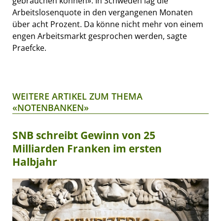
gebrauchen können». In Schweden lag die
Arbeitslosenquote in den vergangenen Monaten
über acht Prozent. Da könne nicht mehr von einem
engen Arbeitsmarkt gesprochen werden, sagte
Praefcke.
WEITERE ARTIKEL ZUM THEMA
«NOTENBANKEN»
SNB schreibt Gewinn von 25
Milliarden Franken im ersten
Halbjahr