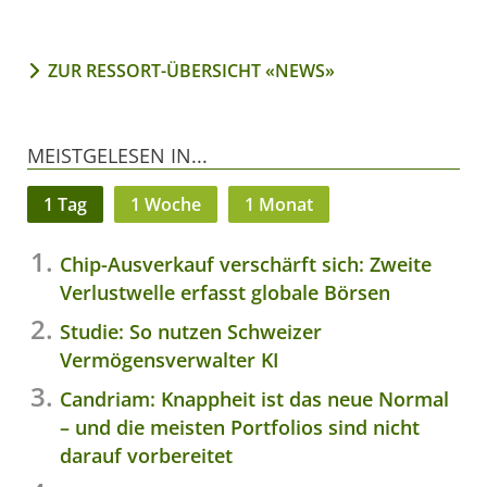
ZUR RESSORT-ÜBERSICHT «NEWS»
MEISTGELESEN IN...
1 Tag
1 Woche
1 Monat
Chip-Ausverkauf verschärft sich: Zweite
Verlustwelle erfasst globale Börsen
Studie: So nutzen Schweizer
Vermögensverwalter KI
Candriam: Knappheit ist das neue Normal
– und die meisten Portfolios sind nicht
darauf vorbereitet