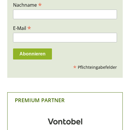
*
Nachname
*
E-Mail
*
Pflichteingabefelder
PREMIUM PARTNER