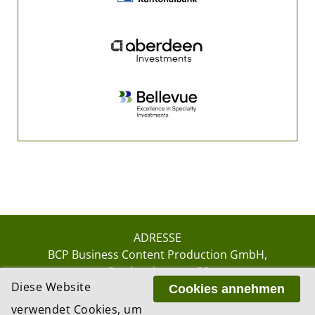
ADRESSE
BCP Business Content Production GmbH
Gotthardstrasse 38
Diese Website
8002 Zürich
Cookies annehmen
verwendet Cookies, um