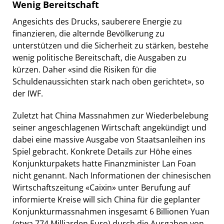
Wenig Bereitschaft
Angesichts des Drucks, sauberere Energie zu
finanzieren, die alternde Bevölkerung zu
unterstützen und die Sicherheit zu stärken, bestehe
wenig politische Bereitschaft, die Ausgaben zu
kürzen. Daher «sind die Risiken für die
Schuldenaussichten stark nach oben gerichtet», so
der IWF.
Zuletzt hat China Massnahmen zur Wiederbelebung
seiner angeschlagenen Wirtschaft angekündigt und
dabei eine massive Ausgabe von Staatsanleihen ins
Spiel gebracht. Konkrete Details zur Höhe eines
Konjunkturpakets hatte Finanzminister Lan Foan
nicht genannt. Nach Informationen der chinesischen
Wirtschaftszeitung «Caixin» unter Berufung auf
informierte Kreise will sich China für die geplanter
Konjunkturmassnahmen insgesamt 6 Billionen Yuan
(etwa 774 Milliarden Euro) durch die Ausgaben von