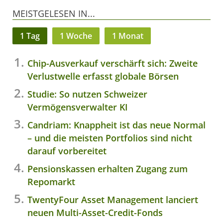
MEISTGELESEN IN...
1 Tag
1 Woche
1 Monat
Chip-Ausverkauf verschärft sich: Zweite
Verlustwelle erfasst globale Börsen
Studie: So nutzen Schweizer
Vermögensverwalter KI
Candriam: Knappheit ist das neue Normal
– und die meisten Portfolios sind nicht
darauf vorbereitet
Pensionskassen erhalten Zugang zum
Repomarkt
TwentyFour Asset Management lanciert
neuen Multi-Asset-Credit-Fonds