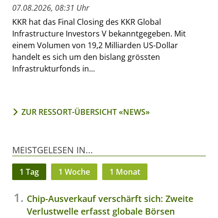
07.08.2026, 08:31 Uhr
KKR hat das Final Closing des KKR Global
Infrastructure Investors V bekanntgegeben. Mit
einem Volumen von 19,2 Milliarden US-Dollar
handelt es sich um den bislang grössten
Infrastrukturfonds in...
ZUR RESSORT-ÜBERSICHT «NEWS»
MEISTGELESEN IN...
1 Tag
1 Woche
1 Monat
Chip-Ausverkauf verschärft sich: Zweite
Verlustwelle erfasst globale Börsen