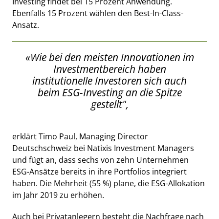
Investing findet bei 15 Prozent Anwendung.
Ebenfalls 15 Prozent wählen den Best-In-Class-
Ansatz.
«Wie bei den meisten Innovationen im
Investmentbereich haben
institutionelle Investoren sich auch
beim ESG-Investing an die Spitze
gestellt",
erklärt Timo Paul, Managing Director
Deutschschweiz bei Natixis Investment Managers
und fügt an, dass sechs von zehn Unternehmen
ESG-Ansätze bereits in ihre Portfolios integriert
haben. Die Mehrheit (55 %) plane, die ESG-Allokation
im Jahr 2019 zu erhöhen.
Auch bei Privatanlegern besteht die Nachfrage nach