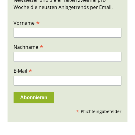
Newsletter und Sie erhalten zweimal pro
Woche die neusten Anlagetrends per Email.
*
Vorname
*
Nachname
*
E-Mail
*
Pflichteingabefelder