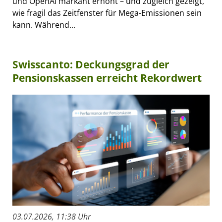
und OpenAI markant erhöht – und zugleich gezeigt,
wie fragil das Zeitfenster für Mega-Emissionen sein
kann. Während...
Swisscanto: Deckungsgrad der
Pensionskassen erreicht Rekordwert
03.07.2026, 11:38 Uhr