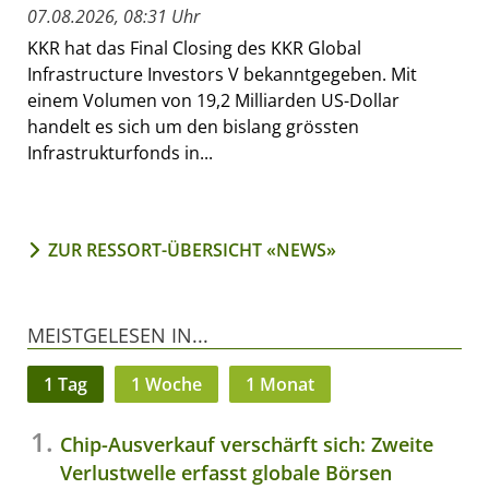
07.08.2026, 08:31 Uhr
KKR hat das Final Closing des KKR Global
Infrastructure Investors V bekanntgegeben. Mit
einem Volumen von 19,2 Milliarden US-Dollar
handelt es sich um den bislang grössten
Infrastrukturfonds in...
ZUR RESSORT-ÜBERSICHT «NEWS»
MEISTGELESEN IN...
1 Tag
1 Woche
1 Monat
Chip-Ausverkauf verschärft sich: Zweite
Verlustwelle erfasst globale Börsen