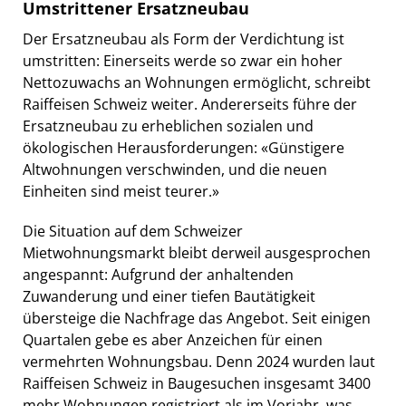
Umstrittener Ersatzneubau
Der Ersatzneubau als Form der Verdichtung ist
umstritten: Einerseits werde so zwar ein hoher
Nettozuwachs an Wohnungen ermöglicht, schreibt
Raiffeisen Schweiz weiter. Andererseits führe der
Ersatzneubau zu erheblichen sozialen und
ökologischen Herausforderungen: «Günstigere
Altwohnungen verschwinden, und die neuen
Einheiten sind meist teurer.»
Die Situation auf dem Schweizer
Mietwohnungsmarkt bleibt derweil ausgesprochen
angespannt: Aufgrund der anhaltenden
Zuwanderung und einer tiefen Bautätigkeit
übersteige die Nachfrage das Angebot. Seit einigen
Quartalen gebe es aber Anzeichen für einen
vermehrten Wohnungsbau. Denn 2024 wurden laut
Raiffeisen Schweiz in Baugesuchen insgesamt 3400
mehr Wohnungen registriert als im Vorjahr, was