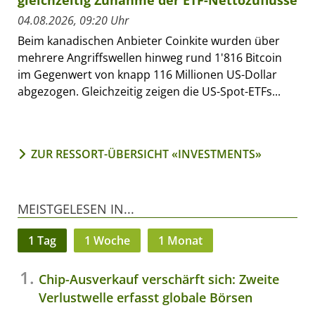
04.08.2026, 09:20 Uhr
Beim kanadischen Anbieter Coinkite wurden über
mehrere Angriffswellen hinweg rund 1'816 Bitcoin
im Gegenwert von knapp 116 Millionen US-Dollar
abgezogen. Gleichzeitig zeigen die US-Spot-ETFs...
ZUR RESSORT-ÜBERSICHT «INVESTMENTS»
MEISTGELESEN IN...
1 Tag
1 Woche
1 Monat
Chip-Ausverkauf verschärft sich: Zweite
Verlustwelle erfasst globale Börsen