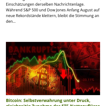
Einschätzungen derselben Nachrichtenlage.
Während S&P 500 und Dow Jones Anfang August auf
neue Rekordstände klettern, bleibt die Stimmung an
den...
Bitcoin: Selbstverwahrung unter Druck,
gleichzeitig Zunahme der ETF-Nettozuflüsse