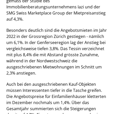
gemäss der Studie des
Immobilienberatungsunternehmens Iazi und der
SMG Swiss Marketplace Group der Mietpreisanstieg
auf 4,3%.
Besonders deutlich sind die Angebotsmieten im Jahr
2022 in der Grossregion Zürich gestiegen - nämlich
um 6,1%. In der Genferseeregion lag der Anstieg bei
vergleichsweise tiefen 3,8%. Das Tessin verzeichnet
mit plus 8,4% die mit Abstand grösste Zunahme,
während in der Nordwestschweiz die
ausgeschriebenen Mietwohnungen im Schnitt um
2,3% anstiegen.
Auch bei den ausgeschriebenen Kauf-Objekten
müssen Interessenten tiefer in die Tasche greifen.
Die Angebotspreise für Einfamilienhäuser kletterten
im Dezember nochmals um 1,4%. Über das
Gesamtjahr summierten sich die Steigerungen