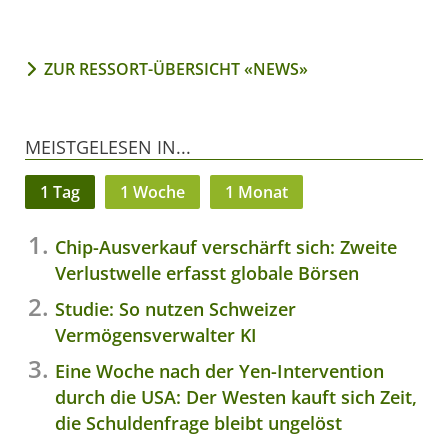
ZUR RESSORT-ÜBERSICHT «NEWS»
MEISTGELESEN IN...
1 Tag
1 Woche
1 Monat
Chip-Ausverkauf verschärft sich: Zweite
Verlustwelle erfasst globale Börsen
Studie: So nutzen Schweizer
Vermögensverwalter KI
Eine Woche nach der Yen-Intervention
durch die USA: Der Westen kauft sich Zeit,
die Schuldenfrage bleibt ungelöst