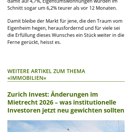
damit auf 4,7%, Eigentumswohnungen wurden im
Schnitt sogar um 6,2% teurer als vor 12 Monaten.
Damit bleibe der Markt für jene, die den Traum vom
Eigenheim hegen, herausfordernd und für viele sei
die Erfüllung dieses Wunsches ein Stück weiter in die
Ferne gerückt, heisst es.
WEITERE ARTIKEL ZUM THEMA
«IMMOBILIEN»
Zurich Invest: Änderungen im
Mietrecht 2026 – was institutionelle
Investoren jetzt neu gewichten sollten