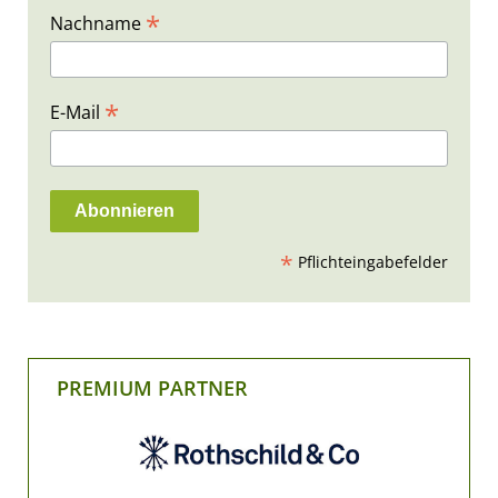
*
Nachname
*
E-Mail
*
Pflichteingabefelder
PREMIUM PARTNER