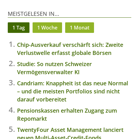
MEISTGELESEN IN...
1 Tag
1 Woche
1 Monat
Chip-Ausverkauf verschärft sich: Zweite
Verlustwelle erfasst globale Börsen
Studie: So nutzen Schweizer
Vermögensverwalter KI
Candriam: Knappheit ist das neue Normal
– und die meisten Portfolios sind nicht
darauf vorbereitet
Pensionskassen erhalten Zugang zum
Repomarkt
TwentyFour Asset Management lanciert
neuen Multi-Asset-Credit-Fonds