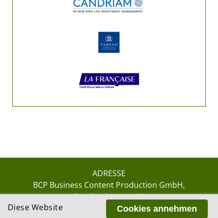
ADRESSE
BCP Business Content Production GmbH
Gotthardstrasse 38
Diese Website
8002 Zürich
Cookies annehmen