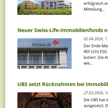
erfolgreich e
Mitteilung...
Neuer Swiss-Life-Immobilienfonds nu
02.04.2026, 1
Der Ende Mär
REF (CH) ESG 
kotiert. Die 
wie...
UBS setzt Rücknahmen bei Immobili
27.03.2026, 1
Die UBS hat 
ausgesetzt. D