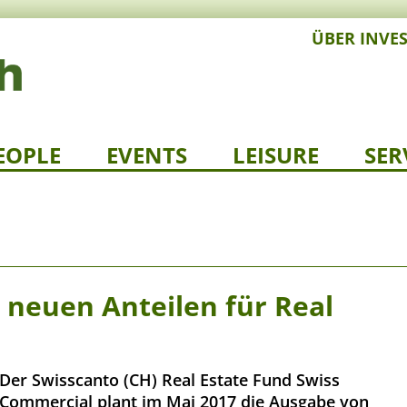
ÜBER INVE
EOPLE
EVENTS
LEISURE
SER
 neuen Anteilen für Real
Der Swisscanto (CH) Real Estate Fund Swiss
Commercial plant im Mai 2017 die Ausgabe von