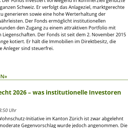
 Der Fonds investiert vorwiegend in kommerziell genutzte
 ganzen Schweiz. Er verfolgt das Anlageziel, marktgerechte
zu generieren sowie eine hohe Werterhaltung der
ährleisten. Der Fonds ermöglicht institutionellen
kunden den Zugang zu einem attraktiven Portfolio mit
en Liegenschaften. Der Fonds ist seit dem 2. November 2015
nge kotiert. Er hält die Immobilien im Direktbesitz, die
 Anleger sind steuerfrei.
EN»
cht 2026 – was institutionelle Investoren
8:50 Uhr
Wohnschutz-Initiative im Kanton Zürich ist zwar abgelehnt
 moderate Gegenvorschlag wurde jedoch angenommen. Die