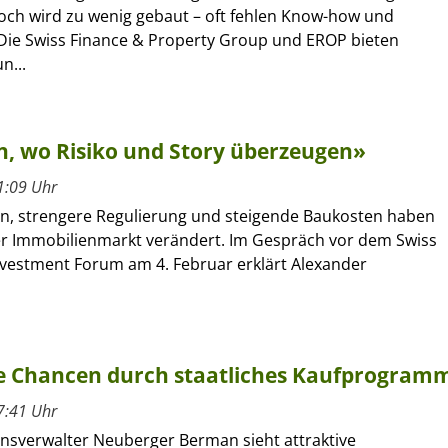
och wird zu wenig gebaut – oft fehlen Know-how und
Die Swiss Finance & Property Group und EROP bieten
n...
thin, wo Risiko und Story überzeugen»
1:09 Uhr
n, strengere Regulierung und steigende Baukosten haben
r Immobilienmarkt verändert. Im Gespräch vor dem Swiss
Investment Forum am 4. Februar erklärt Alexander
e Chancen durch staatliches Kaufprogram
7:41 Uhr
sverwalter Neuberger Berman sieht attraktive