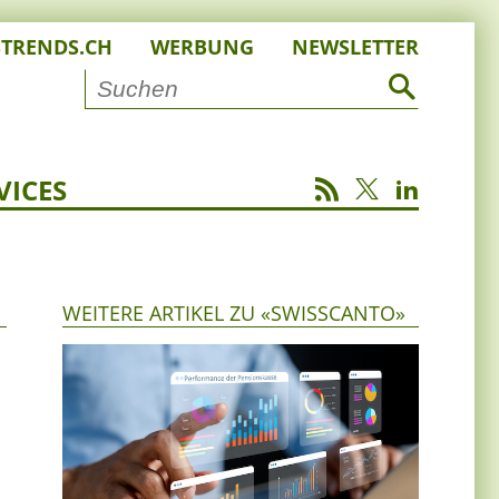
STRENDS.CH
WERBUNG
NEWSLETTER
VICES
WEITERE ARTIKEL ZU «SWISSCANTO»