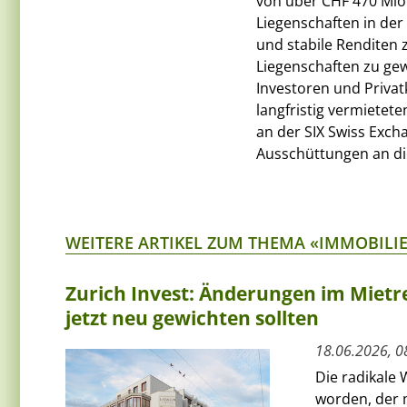
von über CHF 470 Mio.
Liegenschaften in der
und stabile Renditen 
Liegenschaften zu gew
Investoren und Privat
langfristig vermietet
an der SIX Swiss Excha
Ausschüttungen an die
WEITERE ARTIKEL ZUM THEMA «IMMOBILI
Zurich Invest: Änderungen im Mietre
jetzt neu gewichten sollten
18.06.2026, 0
Die radikale 
worden, der