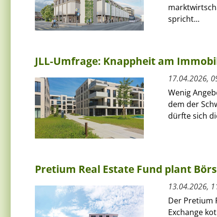
marktwirtscha
spricht...
JLL-Umfrage: Knappheit am Immobi
17.04.2026, 0
Wenig Angebot
dem der Schw
dürfte sich d
Pretium Real Estate Fund plant Bör
13.04.2026, 1
Der Pretium R
Exchange kot