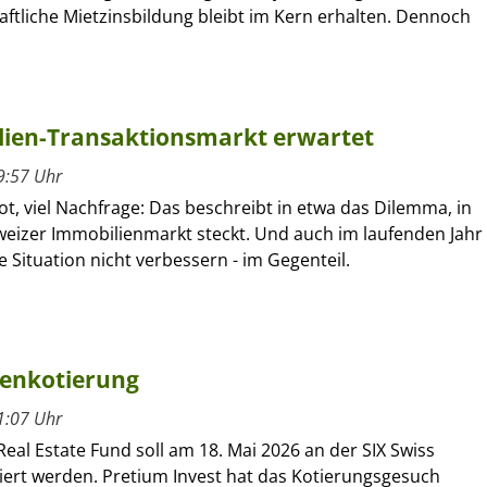
ftliche Mietzinsbildung bleibt im Kern erhalten. Dennoch
lien-Transaktionsmarkt erwartet
9:57 Uhr
, viel Nachfrage: Das beschreibt in etwa das Dilemma, in
eizer Immobilienmarkt steckt. Und auch im laufenden Jahr
ie Situation nicht verbessern - im Gegenteil.
senkotierung
1:07 Uhr
eal Estate Fund soll am 18. Mai 2026 an der SIX Swiss
iert werden. Pretium Invest hat das Kotierungsgesuch