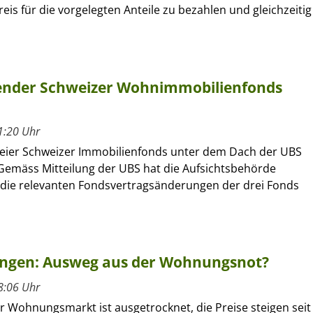
s für die vorgelegten Anteile zu bezahlen und gleichzeitig
ltender Schweizer Wohnimmobilienfonds
1:20 Uhr
reier Schweizer Immobilienfonds unter dem Dach der UBS
 Gemäss Mitteilung der UBS hat die Aufsichtsbehörde
s die relevanten Fondsvertragsänderungen der drei Fonds
ungen: Ausweg aus der Wohnungsnot?
8:06 Uhr
r Wohnungsmarkt ist ausgetrocknet, die Preise steigen seit