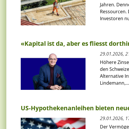
Jahren. Denn
Ressourcen. 
Investoren nu
«Kapital ist da, aber es fliesst dor
29.01.2026, 2
Höhere Zinse
den Schweize
Alternative 
Lindemann,...
US-Hypothekenanleihen bieten neu
29.01.2026, 1
Der Vermögen