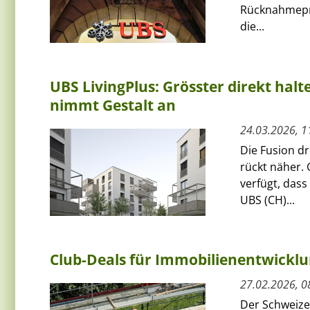
Rücknahmeprei
die...
UBS LivingPlus: Grösster direkt ha
nimmt Gestalt an
24.03.2026, 1
Die Fusion d
rückt näher.
verfügt, das
UBS (CH)...
Club-Deals für Immobilienentwickl
27.02.2026, 0
Der Schweize