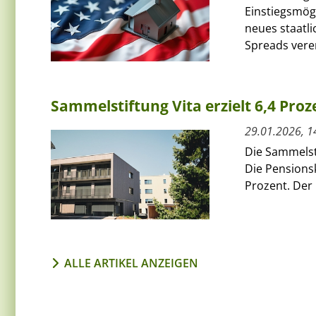
Einstiegsmög
neues staatl
Spreads vere
Sammelstiftung Vita erzielt 6,4 Proz
29.01.2026, 1
Die Sammelsti
Die Pensionsk
Prozent. Der 
ALLE ARTIKEL ANZEIGEN