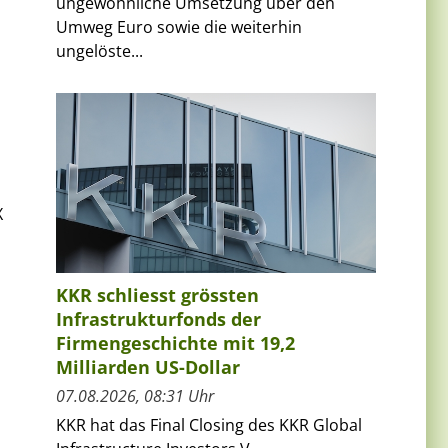
ungewöhnliche Umsetzung über den
Umweg Euro sowie die weiterhin
ungelöste...
X
KKR schliesst grössten
Infrastrukturfonds der
Firmengeschichte mit 19,2
Milliarden US-Dollar
07.08.2026, 08:31 Uhr
KKR hat das Final Closing des KKR Global