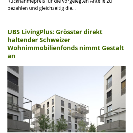
Rücknahmepreis für die vorgelegten Anteile zu
bezahlen und gleichzeitig die...
UBS LivingPlus: Grösster direkt
haltender Schweizer
Wohnimmobilienfonds nimmt Gestalt
an