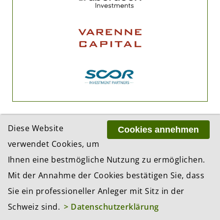
Diese Website
Cookies annehmen
verwendet Cookies, um
Ihnen eine bestmögliche Nutzung zu ermöglichen.
ADRESSE
Mit der Annahme der Cookies bestätigen Sie, dass
BCP Business Content Production GmbH
Sie ein professioneller Anleger mit Sitz in der
Gotthardstrasse 38
8002 Zürich
Schweiz sind.
> Datenschutzerklärung