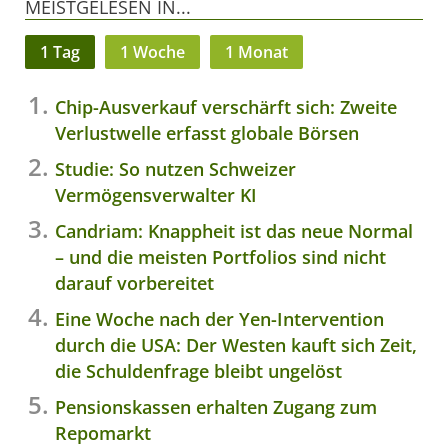
MEISTGELESEN IN...
1 Tag
1 Woche
1 Monat
Chip-Ausverkauf verschärft sich: Zweite
Verlustwelle erfasst globale Börsen
Studie: So nutzen Schweizer
Vermögensverwalter KI
Candriam: Knappheit ist das neue Normal
– und die meisten Portfolios sind nicht
darauf vorbereitet
Eine Woche nach der Yen-Intervention
durch die USA: Der Westen kauft sich Zeit,
die Schuldenfrage bleibt ungelöst
Pensionskassen erhalten Zugang zum
Repomarkt