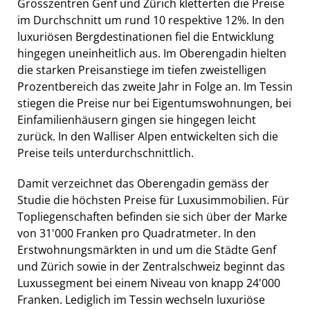
Grosszentren Genf und Zürich kletterten die Preise
im Durchschnitt um rund 10 respektive 12%. In den
luxuriösen Bergdestinationen fiel die Entwicklung
hingegen uneinheitlich aus. Im Oberengadin hielten
die starken Preisanstiege im tiefen zweistelligen
Prozentbereich das zweite Jahr in Folge an. Im Tessin
stiegen die Preise nur bei Eigentumswohnungen, bei
Einfamilienhäusern gingen sie hingegen leicht
zurück. In den Walliser Alpen entwickelten sich die
Preise teils unterdurchschnittlich.
Damit verzeichnet das Oberengadin gemäss der
Studie die höchsten Preise für Luxusimmobilien. Für
Topliegenschaften befinden sie sich über der Marke
von 31'000 Franken pro Quadratmeter. In den
Erstwohnungsmärkten in und um die Städte Genf
und Zürich sowie in der Zentralschweiz beginnt das
Luxussegment bei einem Niveau von knapp 24'000
Franken. Lediglich im Tessin wechseln luxuriöse