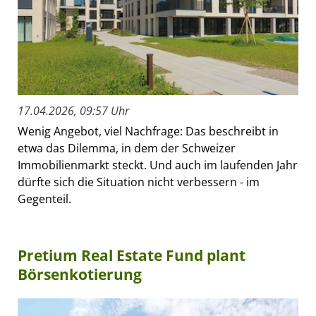
17.04.2026, 09:57 Uhr
Wenig Angebot, viel Nachfrage: Das beschreibt in
etwa das Dilemma, in dem der Schweizer
Immobilienmarkt steckt. Und auch im laufenden Jahr
dürfte sich die Situation nicht verbessern - im
Gegenteil.
Pretium Real Estate Fund plant
Börsenkotierung