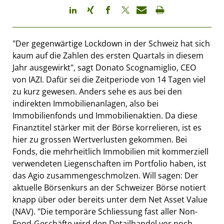
"Der gegenwärtige Lockdown in der Schweiz hat sich
kaum auf die Zahlen des ersten Quartals in diesem
Jahr ausgewirkt", sagt Donato Scognamiglio, CEO
von IAZI. Dafür sei die Zeitperiode von 14 Tagen viel
zu kurz gewesen. Anders sehe es aus bei den
indirekten Immobilienanlagen, also bei
Immobilienfonds und Immobilienaktien. Da diese
Finanztitel stärker mit der Börse korrelieren, ist es
hier zu grossen Wertverlusten gekommen. Bei
Fonds, die mehrheitlich Immobilien mit kommerziell
verwendeten Liegenschaften im Portfolio haben, ist
das Agio zusammengeschmolzen. Will sagen: Der
aktuelle Börsenkurs an der Schweizer Börse notiert
knapp über oder bereits unter dem Net Asset Value
(NAV). "Die temporäre Schliessung fast aller Non-
Food-Geschäfte wird den Detailhandel vor noch