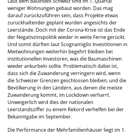
Laut dem Bauindex Schweiz sind im 1. Quartal
weniger Wohnungen gebaut worden. Das mag
darauf zurückzuführen sein, dass Projekte etwas
zurückhaltender geplant wurden angesichts der
Leerstände. Doch mit der Corona-Krise ist das Ende
der Negativzinspolitik wieder in weite Ferne gerückt.
Und somit dürften laut Scognamiglio Investitionen in
Mietwohnungen weiterhin begehrt bleiben bei
institutionellen Investoren, was die Baumaschinen
wieder ankurbeln sollte. Problematisch dabei ist,
dass sich die Zuwanderung verringern wird, wenn
die Schweizer Grenzen geschlossen bleiben, und die
Bevölkerung in den Ländern, aus denen die meiste
Zuwanderung kommt, im Lockdown verharrt.
Unweigerlich wird dies der nationalen
Leerstandsziffer zu einem Rekord verhelfen bei der
Bekanntgabe im September.
Die Performance der Mehrfamilienhäuser liegt im 1.