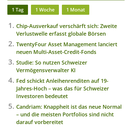
1 Tag
1 Woche
1 Monat
Chip-Ausverkauf verschärft sich: Zweite
Verlustwelle erfasst globale Börsen
TwentyFour Asset Management lanciert
neuen Multi-Asset-Credit-Fonds
Studie: So nutzen Schweizer
Vermögensverwalter KI
Fed schickt Anleihenrenditen auf 19-
Jahres-Hoch – was das für Schweizer
Investoren bedeutet
Candriam: Knappheit ist das neue Normal
– und die meisten Portfolios sind nicht
darauf vorbereitet