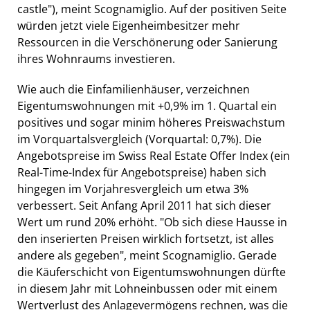
castle"), meint Scognamiglio. Auf der positiven Seite
würden jetzt viele Eigenheimbesitzer mehr
Ressourcen in die Verschönerung oder Sanierung
ihres Wohnraums investieren.
Wie auch die Einfamilienhäuser, verzeichnen
Eigentumswohnungen mit +0,9% im 1. Quartal ein
positives und sogar minim höheres Preiswachstum
im Vorquartalsvergleich (Vorquartal: 0,7%). Die
Angebotspreise im Swiss Real Estate Offer Index (ein
Real-Time-Index für Angebotspreise) haben sich
hingegen im Vorjahresvergleich um etwa 3%
verbessert. Seit Anfang April 2011 hat sich dieser
Wert um rund 20% erhöht. "Ob sich diese Hausse in
den inserierten Preisen wirklich fortsetzt, ist alles
andere als gegeben", meint Scognamiglio. Gerade
die Käuferschicht von Eigentumswohnungen dürfte
in diesem Jahr mit Lohneinbussen oder mit einem
Wertverlust des Anlagevermögens rechnen, was die