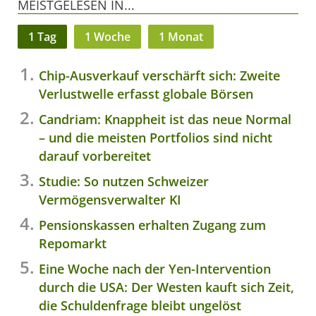
MEISTGELESEN IN...
1 Tag
1 Woche
1 Monat
Chip-Ausverkauf verschärft sich: Zweite
Verlustwelle erfasst globale Börsen
Candriam: Knappheit ist das neue Normal
– und die meisten Portfolios sind nicht
darauf vorbereitet
Studie: So nutzen Schweizer
Vermögensverwalter KI
Pensionskassen erhalten Zugang zum
Repomarkt
Eine Woche nach der Yen-Intervention
durch die USA: Der Westen kauft sich Zeit,
die Schuldenfrage bleibt ungelöst