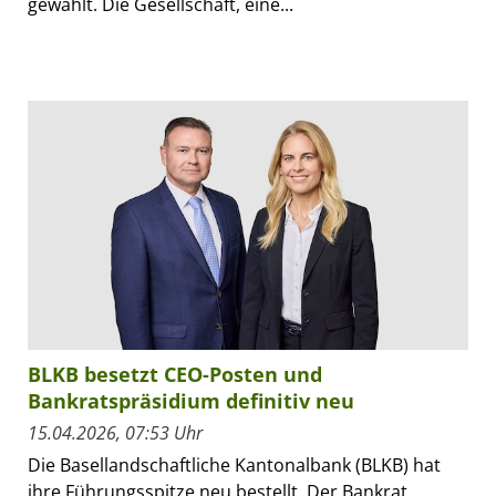
gewählt. Die Gesellschaft, eine...
BLKB besetzt CEO-Posten und
Bankratspräsidium definitiv neu
15.04.2026, 07:53 Uhr
Die Basellandschaftliche Kantonalbank (BLKB) hat
ihre Führungsspitze neu bestellt. Der Bankrat